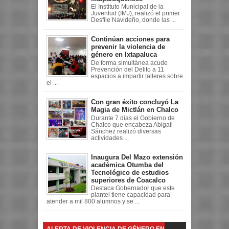
El Instituto Municipal de la
Juventud (IMJ), realizó el primer
Desfile Navideño, donde las ...
Continúan acciones para
prevenir la violencia de
género en Ixtapaluca
De forma simultánea acude
Prevención del Delito a 11
espacios a impartir talleres sobre
el ...
Con gran éxito concluyó La
Magia de Mictlán en Chalco
Durante 7 días el Gobierno de
Chalco que encabeza Abigail
Sánchez realizó diversas
actividades ...
Inaugura Del Mazo extensión
académica Otumba del
Tecnológico de estudios
superiores de Coacalco
Destaca Gobernador que este
plantel tiene capacidad para
atender a mil 800 alumnos y se ...