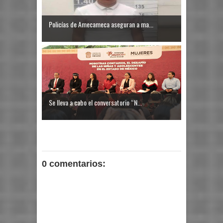
Policías de Amecameca aseguran a ma...
Se lleva a cabo el conversatorio “N...
0 comentarios: