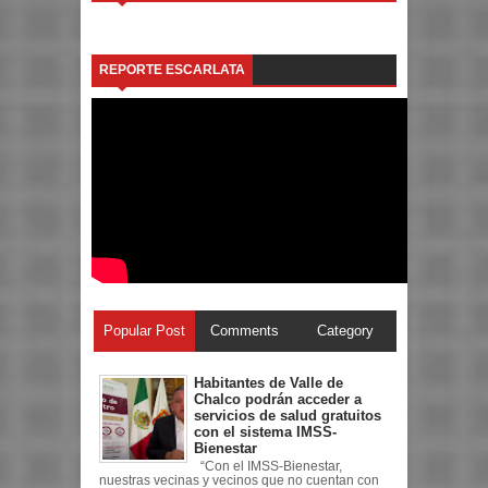
REPORTE ESCARLATA
Popular Post
Comments
Category
Habitantes de Valle de
Chalco podrán acceder a
servicios de salud gratuitos
con el sistema IMSS-
Bienestar
“Con el IMSS-Bienestar,
nuestras vecinas y vecinos que no cuentan con