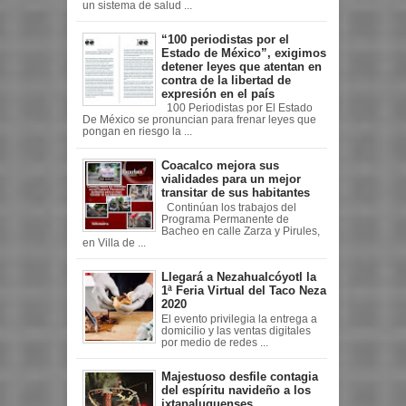
un sistema de salud ...
“100 periodistas por el
Estado de México”, exigimos
detener leyes que atentan en
contra de la libertad de
expresión en el país
100 Periodistas por El Estado
De México se pronuncian para frenar leyes que
pongan en riesgo la ...
Coacalco mejora sus
vialidades para un mejor
transitar de sus habitantes
Continúan los trabajos del
Programa Permanente de
Bacheo en calle Zarza y Pirules,
en Villa de ...
Llegará a Nezahualcóyotl la
1ª Feria Virtual del Taco Neza
2020
El evento privilegia la entrega a
domicilio y las ventas digitales
por medio de redes ...
Majestuoso desfile contagia
del espíritu navideño a los
ixtapaluquenses