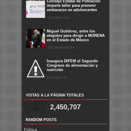
Consejo Estatal de Población
imparte taller para prevenir
embarazos en adolescentes
Cuentan con ...
Miguel Gutiérrez, entre los
elegidos para dirigir a MORENA
en el Estado de México
En medio de las ...
Inaugura DIFEM el Segundo
Congreso de alimentación y
nutrición
El Estado de ...
VISTAS A LA PÁGINA TOTALES
2,450,707
RANDOM POSTS
Política