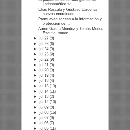
Latinoamérica se ...
Elías Rescala y Gustavo Cárdenas
nuevos coordinado...
Promueven acceso a la información y
protección de ...
Aarón García Méndez y Tomás Merlos
Escutia, toman...
►
jul 27
(8)
►
jul 26
(6)
►
jul 24
(9)
►
jul 23
(9)
►
jul 22
(9)
►
jul 21
(9)
►
jul 20
(3)
►
jul 19
(4)
►
jul 18
(4)
►
jul 15
(13)
►
jul 14
(11)
►
jul 13
(2)
►
jul 12
(10)
►
jul 09
(8)
►
jul 08
(15)
►
jul 07
(9)
►
jul 06
(7)
►
jul 05
(11)