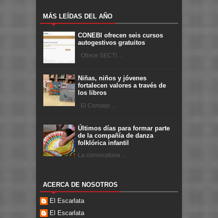
MÁS LEÍDAS DEL AÑO
CONEBI ofrecen seis cursos
autogestivos gratuitos
Ofrece SECTI ...
Niñas, niños y jóvenes
fortalecen valores a través de
los libros
El Consejo ...
Últimos días para formar parte
de la compañía de danza
folklórica infantil
La convocatoria ...
ACERCA DE NOSOTROS
El Escarlata
El Escarlata