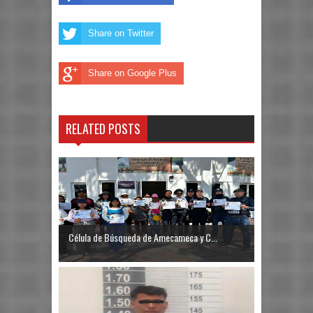
Share on Twitter
Share on Google Plus
RELATED POSTS
Célula de Búsqueda de Amecameca y C...