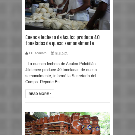
Cuenca lechera de Aculco produce 40
toneladas de queso semanalmente
El Escarlata
8:00 a.m.
La cuenca lechera de Aculco-Polotitlán-
Jilotepec produce 40 toneladas de queso
semanalmente, informó la Secretaría del
Campo. Reporte Es...
READ MORE