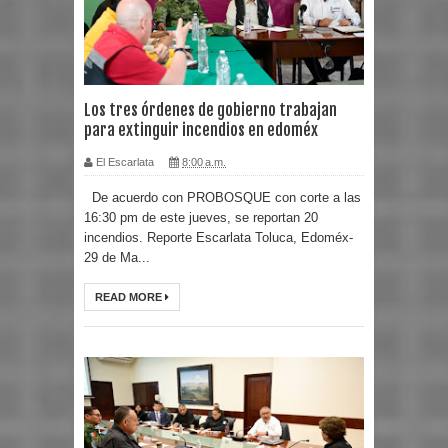
Los tres órdenes de gobierno trabajan
para extinguir incendios en edoméx
El Escarlata
8:00 a.m.
De acuerdo con PROBOSQUE con corte a las
16:30 pm de este jueves, se reportan 20
incendios. Reporte Escarlata Toluca, Edoméx-
29 de Ma...
READ MORE