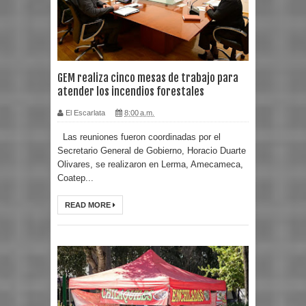
GEM realiza cinco mesas de trabajo para
atender los incendios forestales
El Escarlata
8:00 a.m.
Las reuniones fueron coordinadas por el
Secretario General de Gobierno, Horacio Duarte
Olivares, se realizaron en Lerma, Amecameca,
Coatep...
READ MORE