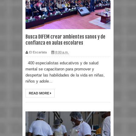
Busca DIFEM crear ambientes sanos y de
confianza en aulas escolares
El Escarlata
8:00 a.m.
400 especialistas educativos y de salud
mental se capacitaron para promover y
despertar las habilidades de la vida en niñas,
niños y adole...
READ MORE