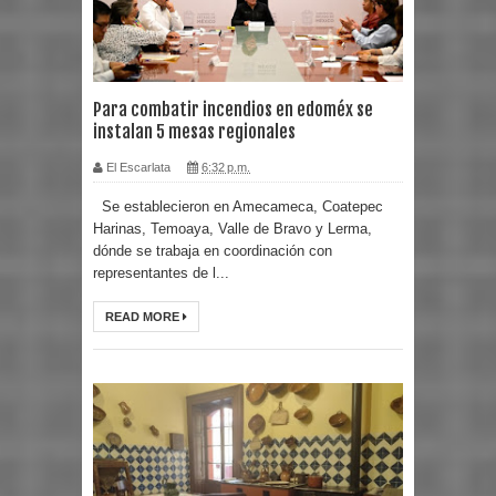
Para combatir incendios en edoméx se
instalan 5 mesas regionales
El Escarlata
6:32 p.m.
Se establecieron en Amecameca, Coatepec
Harinas, Temoaya, Valle de Bravo y Lerma,
dónde se trabaja en coordinación con
representantes de l...
READ MORE