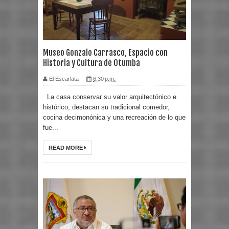
Museo Gonzalo Carrasco, Espacio con
Historia y Cultura de Otumba
El Escarlata
6:30 p.m.
La casa conservar su valor arquitectónico e
histórico; destacan su tradicional comedor,
cocina decimonónica y una recreación de lo que
fue...
READ MORE