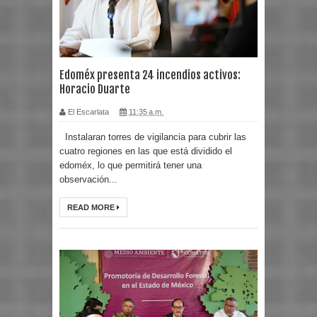
Edoméx presenta 24 incendios activos:
Horacio Duarte
El Escarlata
11:35 a.m.
Instalaran torres de vigilancia para cubrir las
cuatro regiones en las que está dividido el
edoméx, lo que permitirá tener una
observación...
READ MORE