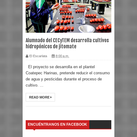
Alumnado del CECyTEM desarrolla cultivos
hidropónicos de jitomate
El Escarlata
8:00 a.m.
El proyecto se desarrolla en el plantel
Coatepec Harinas, pretende reducir el consumo
de agua y pesticidas durante el proceso de
cultivo. ...
READ MORE
ENCUÉNTRANOS EN FACEBOOK