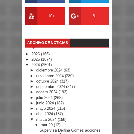
10+
8+
ARCHIVO DE NOTICIAS
►
2026
(166)
►
2025
(1874)
▼
2024
(2501)
►
diciembre 2024
(63)
►
noviembre 2024
(280)
►
octubre 2024
(317)
►
septiembre 2024
(247)
►
agosto 2024
(192)
►
julio 2024
(268)
►
junio 2024
(182)
►
mayo 2024
(115)
►
abril 2024
(157)
▼
marzo 2024
(158)
▼
mar 29
(12)
Supervisa Delfina Gómez acciones