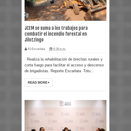
JCEM se suma a los trabajos para
combatir el incendio forestal en
Jilotzingo
El Escarlata
6:35 p.m.
Realiza la rehabilitación de brechas rurales y
corta fuego para facilitar el acceso y descenso
de brigadistas. Reporte Escarlata Tolu...
READ MORE