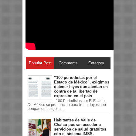
Popular Post
Comments
Category
“100 periodistas por el
Estado de México”, exigimos
detener leyes que atentan en
contra de la libertad de
expresión en el país
100 Periodistas por El Estado
De México se pronuncian para frenar leyes que
pongan en riesgo la ...
Habitantes de Valle de
Chalco podrán acceder a
servicios de salud gratuitos
con el sistema IMSS-