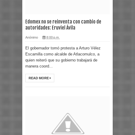
Edomex no se reinventa con cambio de
autoridades: Eruviel Ávila
Anónimo
8:00 p.m.
El gobernador tomó protesta a Arturo Vélez
Escamilla como alcalde de Atlacomulco, a
quien reiteró que su gobierno trabajará de
manera coord...
READ MORE