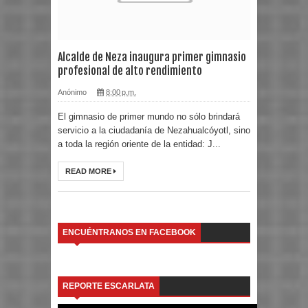
Alcalde de Neza inaugura primer gimnasio
profesional de alto rendimiento
Anónimo
8:00 p.m.
El gimnasio de primer mundo no sólo brindará
servicio a la ciudadanía de Nezahualcóyotl, sino
a toda la región oriente de la entidad: J...
READ MORE
ENCUÉNTRANOS EN FACEBOOK
REPORTE ESCARLATA