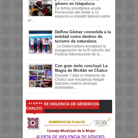
género en Ixtapaluca
De forma simultánea acude
Prevención del Delito a 11
espacios a impartir talleres sobre
el ...
Delfina Gómez consolida a la
entidad como destino de
turismo de naturaleza
La Gobernadora encabezó la
inauguración de la 6ª edición del
Festival Internacional de la ...
Con gran éxito concluyó La
Magia de Mictlán en Chalco
Durante 7 días el Gobierno de
Chalco que encabeza Abigail
Sánchez realizó diversas
actividades ...
ALERTA DE VIOLENCIA DE GÉNERO EN
CHALCO