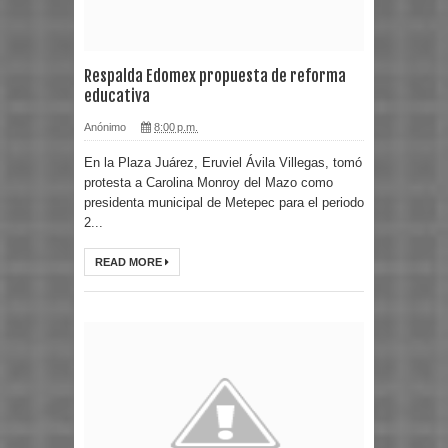
Respalda Edomex propuesta de reforma
educativa
Anónimo
8:00 p.m.
En la Plaza Juárez, Eruviel Ávila Villegas, tomó
protesta a Carolina Monroy del Mazo como
presidenta municipal de Metepec para el periodo
2...
READ MORE