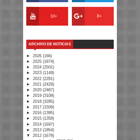
10+
8+
ARCHIVO DE NOTICIAS
►
2026
(166)
►
2025
(1874)
►
2024
(2501)
►
2023
(1149)
►
2022
(2281)
►
2021
(2429)
►
2020
(2487)
►
2019
(3109)
►
2018
(3285)
►
2017
(1509)
►
2016
(1395)
►
2015
(1358)
►
2014
(1697)
►
2013
(1854)
▼
2012
(1678)