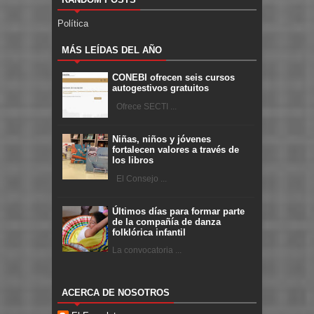
Política
MÁS LEÍDAS DEL AÑO
CONEBI ofrecen seis cursos
autogestivos gratuitos
Ofrece SECTI ...
Niñas, niños y jóvenes
fortalecen valores a través de
los libros
El Consejo ...
Últimos días para formar parte
de la compañía de danza
folklórica infantil
La convocatoria ...
ACERCA DE NOSOTROS