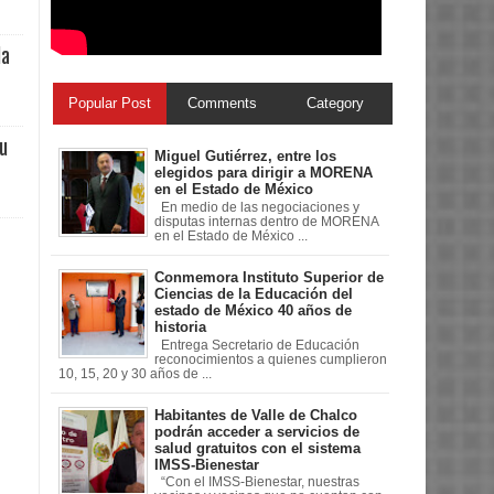
la
Popular Post
Comments
Category
su
Miguel Gutiérrez, entre los
elegidos para dirigir a MORENA
en el Estado de México
En medio de las negociaciones y
disputas internas dentro de MORENA
en el Estado de México ...
Conmemora Instituto Superior de
Ciencias de la Educación del
estado de México 40 años de
historia
Entrega Secretario de Educación
reconocimientos a quienes cumplieron
10, 15, 20 y 30 años de ...
Habitantes de Valle de Chalco
podrán acceder a servicios de
salud gratuitos con el sistema
IMSS-Bienestar
“Con el IMSS-Bienestar, nuestras