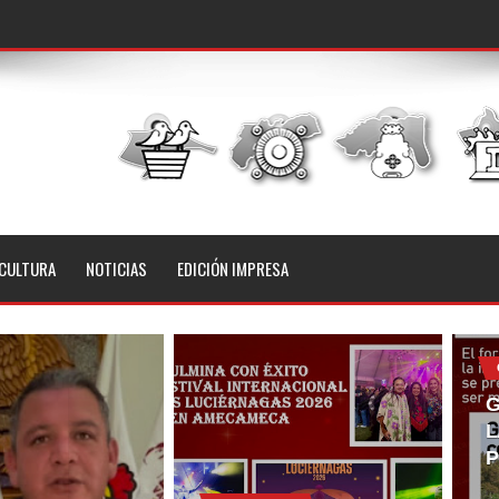
CULTURA
NOTICIAS
EDICIÓN IMPRESA
G
L
P