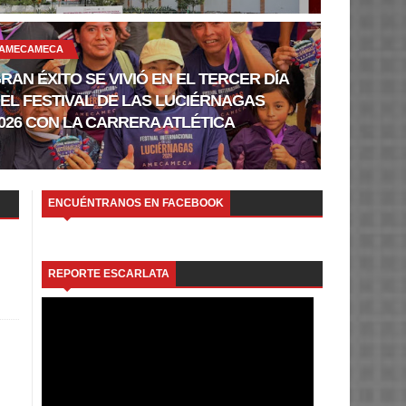
AMECAMECA
RAN ÉXITO SE VIVIÓ EN EL TERCER DÍA
EL FESTIVAL DE LAS LUCIÉRNAGAS
026 CON LA CARRERA ATLÉTICA
ENCUÉNTRANOS EN FACEBOOK
REPORTE ESCARLATA