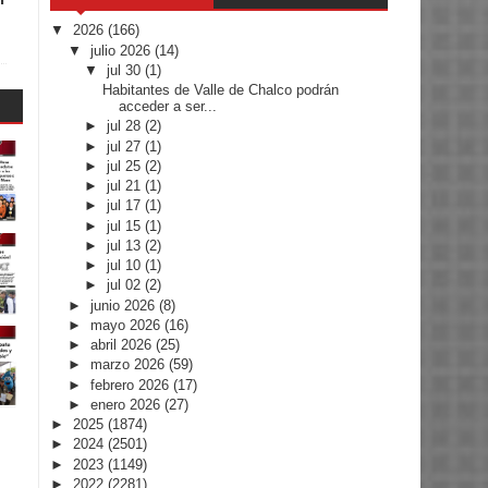
▼
2026
(166)
▼
julio 2026
(14)
▼
jul 30
(1)
Habitantes de Valle de Chalco podrán
acceder a ser...
►
jul 28
(2)
►
jul 27
(1)
►
jul 25
(2)
►
jul 21
(1)
►
jul 17
(1)
►
jul 15
(1)
►
jul 13
(2)
►
jul 10
(1)
►
jul 02
(2)
►
junio 2026
(8)
►
mayo 2026
(16)
►
abril 2026
(25)
►
marzo 2026
(59)
►
febrero 2026
(17)
►
enero 2026
(27)
►
2025
(1874)
►
2024
(2501)
►
2023
(1149)
►
2022
(2281)