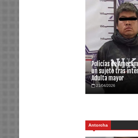
Policías de Amecam
un sujeto tras inte
Adulta mayor
21/04/2026
Antorcha