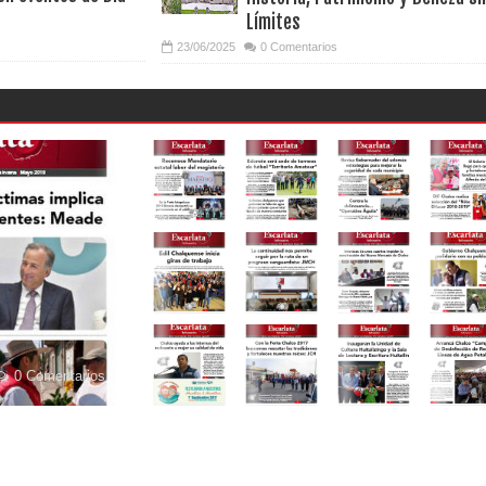
Límites
23/06/2025
0 Comentarios
0 Comentarios