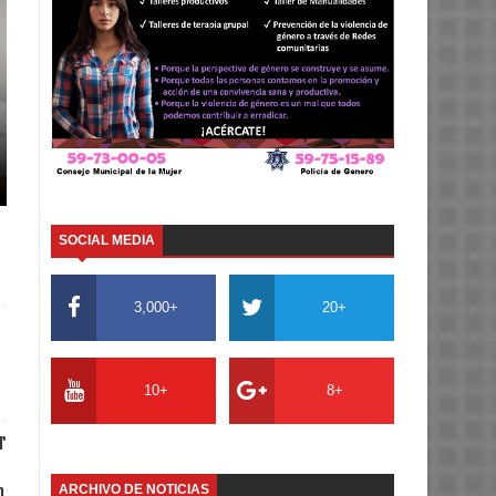
SOCIAL MEDIA
3,000+
20+
10+
8+
r
n
ARCHIVO DE NOTICIAS