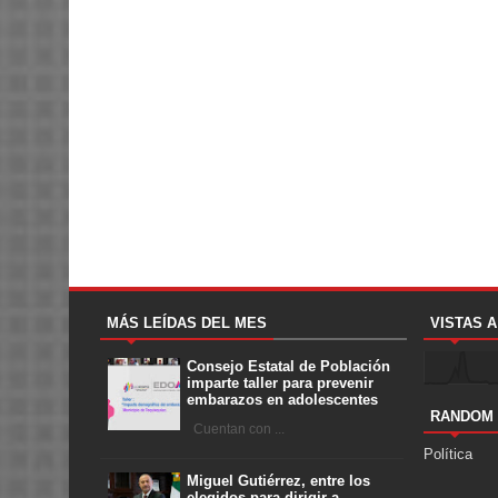
MÁS LEÍDAS DEL MES
VISTAS 
Consejo Estatal de Población
imparte taller para prevenir
embarazos en adolescentes
RANDOM
Cuentan con ...
Política
Miguel Gutiérrez, entre los
elegidos para dirigir a