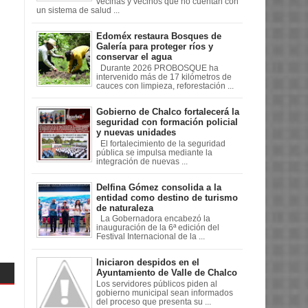
vecinas y vecinos que no cuentan con
un sistema de salud ...
Edoméx restaura Bosques de
Galería para proteger ríos y
conservar el agua
Durante 2026 PROBOSQUE ha
intervenido más de 17 kilómetros de
cauces con limpieza, reforestación ...
Gobierno de Chalco fortalecerá la
seguridad con formación policial
y nuevas unidades
El fortalecimiento de la seguridad
pública se impulsa mediante la
integración de nuevas ...
Delfina Gómez consolida a la
entidad como destino de turismo
de naturaleza
La Gobernadora encabezó la
inauguración de la 6ª edición del
Festival Internacional de la ...
Iniciaron despidos en el
Ayuntamiento de Valle de Chalco
Los servidores públicos piden al
gobierno municipal sean informados
del proceso que presenta su ...