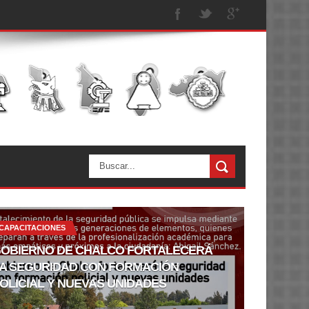
CAPACITACIONES
OBIERNO DE CHALCO FORTALECERÁ
A SEGURIDAD CON FORMACIÓN
OLICIAL Y NUEVAS UNIDADES