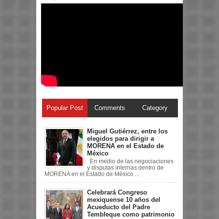
Popular Post
Comments
Category
Miguel Gutiérrez, entre los
elegidos para dirigir a
MORENA en el Estado de
México
En medio de las negociaciones
y disputas internas dentro de
MORENA en el Estado de México ...
Celebrará Congreso
mexiquense 10 años del
Acueducto del Padre
Tembleque como patrimonio