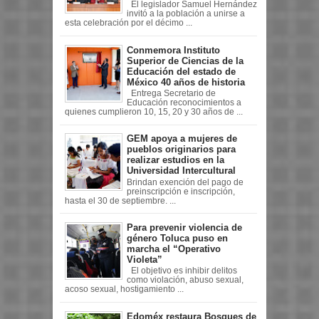
El legislador Samuel Hernández
invitó a la población a unirse a
esta celebración por el décimo ...
Conmemora Instituto
Superior de Ciencias de la
Educación del estado de
México 40 años de historia
Entrega Secretario de
Educación reconocimientos a
quienes cumplieron 10, 15, 20 y 30 años de ...
GEM apoya a mujeres de
pueblos originarios para
realizar estudios en la
Universidad Intercultural
Brindan exención del pago de
preinscripción e inscripción,
hasta el 30 de septiembre. ...
Para prevenir violencia de
género Toluca puso en
marcha el “Operativo
Violeta”
El objetivo es inhibir delitos
como violación, abuso sexual,
acoso sexual, hostigamiento ...
Edoméx restaura Bosques de