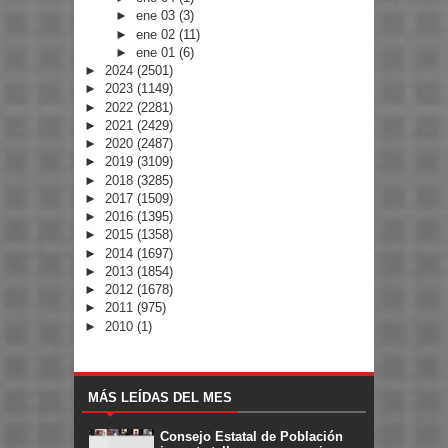
►
ene 03
(3)
►
ene 02
(11)
►
ene 01
(6)
►
2024
(2501)
►
2023
(1149)
►
2022
(2281)
►
2021
(2429)
►
2020
(2487)
►
2019
(3109)
►
2018
(3285)
►
2017
(1509)
►
2016
(1395)
►
2015
(1358)
►
2014
(1697)
►
2013
(1854)
►
2012
(1678)
►
2011
(975)
►
2010
(1)
MÁS LEÍDAS DEL MES
Consejo Estatal de Población