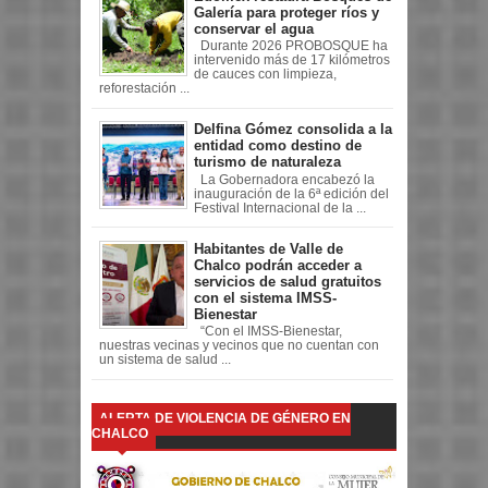
Galería para proteger ríos y
conservar el agua
Durante 2026 PROBOSQUE ha
intervenido más de 17 kilómetros
de cauces con limpieza,
reforestación ...
Delfina Gómez consolida a la
entidad como destino de
turismo de naturaleza
La Gobernadora encabezó la
inauguración de la 6ª edición del
Festival Internacional de la ...
Habitantes de Valle de
Chalco podrán acceder a
servicios de salud gratuitos
con el sistema IMSS-
Bienestar
“Con el IMSS-Bienestar,
nuestras vecinas y vecinos que no cuentan con
un sistema de salud ...
ALERTA DE VIOLENCIA DE GÉNERO EN
CHALCO