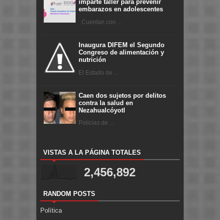
imparte taller para prevenir
embarazos en adolescentes
Cuentan con ...
Inaugura DIFEM el Segundo
Congreso de alimentación y
nutrición
El Estado de ...
Caen dos sujetos por delitos
contra la salud en
Nezahualcóyotl
Policías de ...
VISTAS A LA PÁGINA TOTALES
2,456,892
RANDOM POSTS
Política