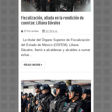
Fiscalización, aliada en la rendición de
cuentas: Liliana Dávalos
El Escarlata
12:33 p.m.
La titular del Órgano Superior de Fiscalización
del Estado de México (OSFEM), Liliana
Dávalos, llamó a alcaldesas y alcaldes a sumar
esfue...
READ MORE