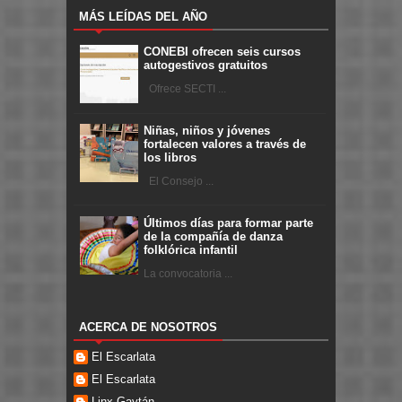
MÁS LEÍDAS DEL AÑO
CONEBI ofrecen seis cursos
autogestivos gratuitos
Ofrece SECTI ...
Niñas, niños y jóvenes
fortalecen valores a través de
los libros
El Consejo ...
Últimos días para formar parte
de la compañía de danza
folklórica infantil
La convocatoria ...
ACERCA DE NOSOTROS
El Escarlata
El Escarlata
Linx Gaytán