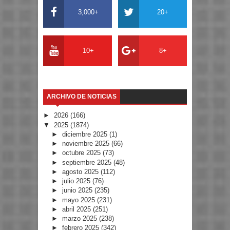
3,000+
20+
10+
8+
ARCHIVO DE NOTICIAS
►
2026
(166)
▼
2025
(1874)
►
diciembre 2025
(1)
►
noviembre 2025
(66)
►
octubre 2025
(73)
►
septiembre 2025
(48)
►
agosto 2025
(112)
►
julio 2025
(76)
►
junio 2025
(235)
►
mayo 2025
(231)
►
abril 2025
(251)
►
marzo 2025
(238)
►
febrero 2025
(342)