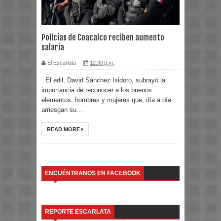
Policías de Coacalco reciben aumento
salaria
El Escarlata
12:30 p.m.
El edil, David Sánchez Isidoro, subrayó la
importancia de reconocer a los buenos
elementos, hombres y mujeres que, día a día,
arriesgan su...
READ MORE
ENCUÉNTRANOS EN FACEBOOK
REPORTE ESCARLATA