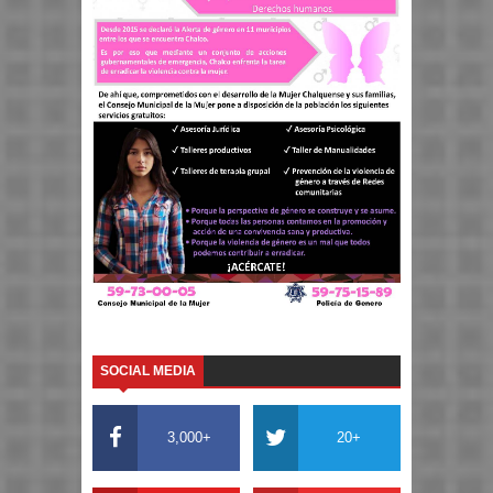
SOCIAL MEDIA
3,000+
20+