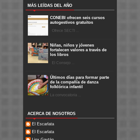
MÁS LEÍDAS DEL AÑO
CONEBI ofrecen seis cursos
autogestivos gratuitos
Ofrece SECTI ...
Niñas, niños y jóvenes
fortalecen valores a través de
los libros
El Consejo ...
Últimos días para formar parte
de la compañía de danza
folklórica infantil
La convocatoria ...
ACERCA DE NOSOTROS
El Escarlata
El Escarlata
Linx Gaytán