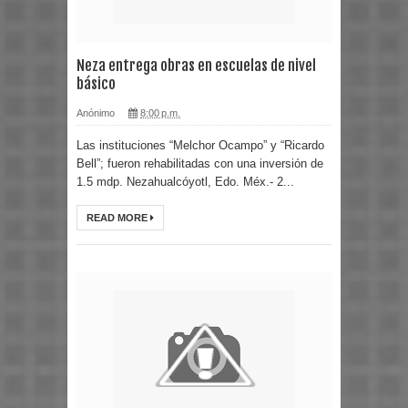
Neza entrega obras en escuelas de nivel
básico
Anónimo
8:00 p.m.
Las instituciones “Melchor Ocampo” y “Ricardo
Bell”; fueron rehabilitadas con una inversión de
1.5 mdp. Nezahualcóyotl, Edo. Méx.- 2...
READ MORE