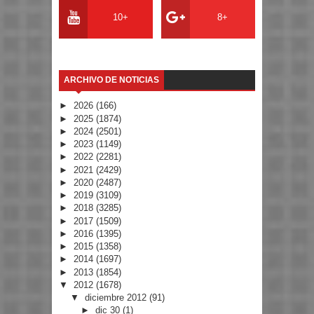
10+
8+
ARCHIVO DE NOTICIAS
►
2026
(166)
►
2025
(1874)
►
2024
(2501)
►
2023
(1149)
►
2022
(2281)
►
2021
(2429)
►
2020
(2487)
►
2019
(3109)
►
2018
(3285)
►
2017
(1509)
►
2016
(1395)
►
2015
(1358)
►
2014
(1697)
►
2013
(1854)
▼
2012
(1678)
▼
diciembre 2012
(91)
►
dic 30
(1)