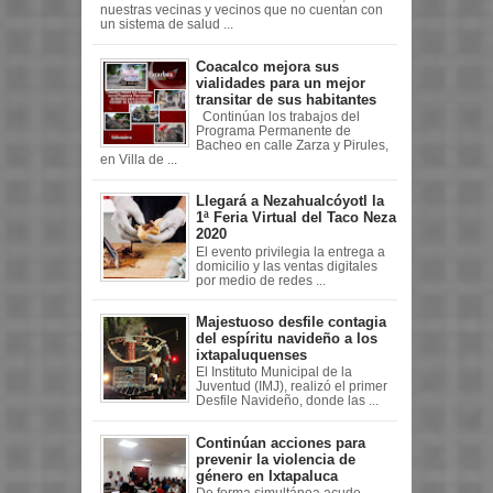
nuestras vecinas y vecinos que no cuentan con
un sistema de salud ...
Coacalco mejora sus
vialidades para un mejor
transitar de sus habitantes
Continúan los trabajos del
Programa Permanente de
Bacheo en calle Zarza y Pirules,
en Villa de ...
Llegará a Nezahualcóyotl la
1ª Feria Virtual del Taco Neza
2020
El evento privilegia la entrega a
domicilio y las ventas digitales
por medio de redes ...
Majestuoso desfile contagia
del espíritu navideño a los
ixtapaluquenses
El Instituto Municipal de la
Juventud (IMJ), realizó el primer
Desfile Navideño, donde las ...
Continúan acciones para
prevenir la violencia de
género en Ixtapaluca