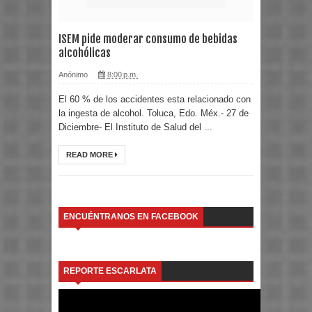
ISEM pide moderar consumo de bebidas
alcohólicas
Anónimo
8:00 p.m.
El 60 % de los accidentes esta relacionado con
la ingesta de alcohol. Toluca, Edo. Méx.- 27 de
Diciembre- El Instituto de Salud del ...
READ MORE
ENCUÉNTRANOS EN FACEBOOK
REPORTE ESCARLATA