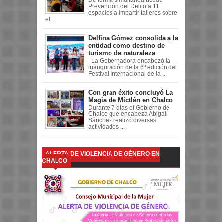
De forma simultánea acude
Prevención del Delito a 11
espacios a impartir talleres sobre
el ...
Delfina Gómez consolida a la
entidad como destino de
turismo de naturaleza
La Gobernadora encabezó la
inauguración de la 6ª edición del
Festival Internacional de la ...
Con gran éxito concluyó La
Magia de Mictlán en Chalco
Durante 7 días el Gobierno de
Chalco que encabeza Abigail
Sánchez realizó diversas
actividades ...
ALERTA DE VIOLENCIA DE GÉNERO EN
CHALCO