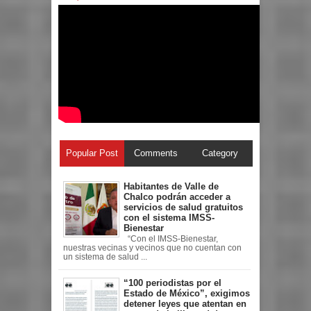
Popular Post
Comments
Category
Habitantes de Valle de
Chalco podrán acceder a
servicios de salud gratuitos
con el sistema IMSS-
Bienestar
“Con el IMSS-Bienestar,
nuestras vecinas y vecinos que no cuentan con
un sistema de salud ...
“100 periodistas por el
Estado de México”, exigimos
detener leyes que atentan en