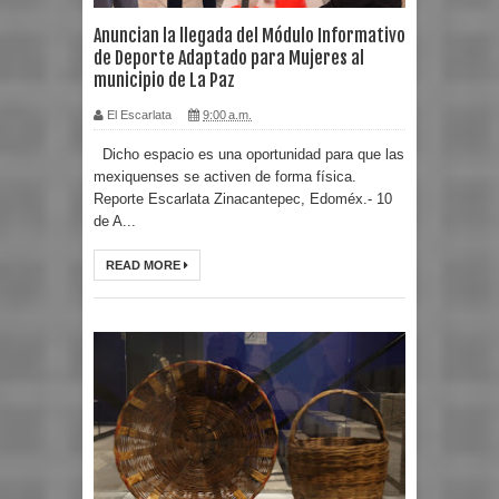
Anuncian la llegada del Módulo Informativo
de Deporte Adaptado para Mujeres al
municipio de La Paz
El Escarlata
9:00 a.m.
Dicho espacio es una oportunidad para que las
mexiquenses se activen de forma física.
Reporte Escarlata Zinacantepec, Edoméx.- 10
de A...
READ MORE