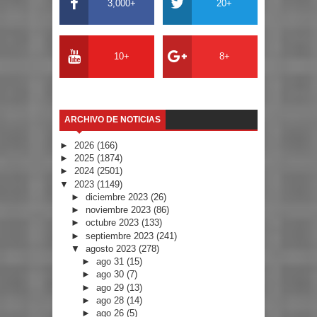
3,000+
20+
10+
8+
ARCHIVO DE NOTICIAS
►
2026
(166)
►
2025
(1874)
►
2024
(2501)
▼
2023
(1149)
►
diciembre 2023
(26)
►
noviembre 2023
(86)
►
octubre 2023
(133)
►
septiembre 2023
(241)
▼
agosto 2023
(278)
►
ago 31
(15)
►
ago 30
(7)
►
ago 29
(13)
►
ago 28
(14)
►
ago 26
(5)