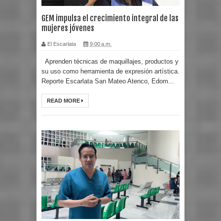
GEM impulsa el crecimiento integral de las
mujeres jóvenes
El Escarlata
9:00 a.m.
Aprenden técnicas de maquillajes, productos y
su uso como herramienta de expresión artística.
Reporte Escarlata San Mateo Atenco, Edom...
READ MORE