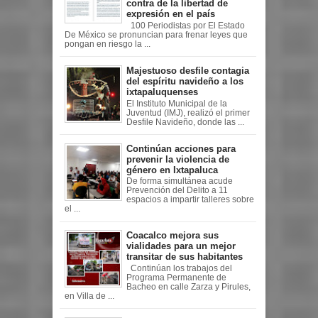
contra de la libertad de
expresión en el país
100 Periodistas por El Estado
De México se pronuncian para frenar leyes que
pongan en riesgo la ...
Majestuoso desfile contagia
del espíritu navideño a los
ixtapaluquenses
El Instituto Municipal de la
Juventud (IMJ), realizó el primer
Desfile Navideño, donde las ...
Continúan acciones para
prevenir la violencia de
género en Ixtapaluca
De forma simultánea acude
Prevención del Delito a 11
espacios a impartir talleres sobre
el ...
Coacalco mejora sus
vialidades para un mejor
transitar de sus habitantes
Continúan los trabajos del
Programa Permanente de
Bacheo en calle Zarza y Pirules,
en Villa de ...