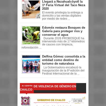
Llegará a Nezahualcóyotl la
1ª Feria Virtual del Taco Neza
2020
El evento privilegia la entrega a
domicilio y las ventas digitales
por medio de redes ...
Edoméx restaura Bosques de
Galería para proteger ríos y
conservar el agua
Durante 2026 PROBOSQUE ha
intervenido más de 17 kilómetros
de cauces con limpieza,
reforestación ...
Delfina Gómez consolida a la
entidad como destino de
turismo de naturaleza
La Gobernadora encabezó la
inauguración de la 6ª edición del
Festival Internacional de la ...
ALERTA DE VIOLENCIA DE GÉNERO EN
CHALCO