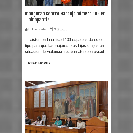
Inauguran Centro Naranja número 103 en
Tlalnepantla
El Escarlata
9:00 a.m.
Existen en la entidad 103 espacios de este
tipo para que las mujeres, sus hijas e hijos en
situación de violencia, reciban atención psicol...
READ MORE