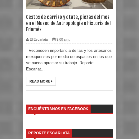
Cestos de carrizo y otate, piezas del mes
en el Museo de Antropología e Historia del
Edoméx
El Escarlata
9:00 a.m.
Reconocen importancia de las y los artesanos
mexiquenses por medio de espacios en los que
se pueda apreciar su trabajo. Reporte
Escarlat...
READ MORE
ENCUÉNTRANOS EN FACEBOOK
REPORTE ESCARLATA