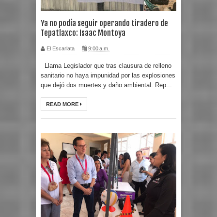
Ya no podía seguir operando tiradero de
Tepatlaxco: Isaac Montoya
El Escarlata
9:00 a.m.
Llama Legislador que tras clausura de relleno
sanitario no haya impunidad por las explosiones
que dejó dos muertes y daño ambiental. Rep...
READ MORE