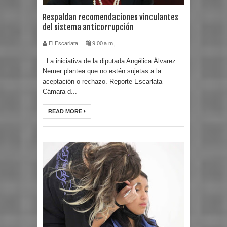
Respaldan recomendaciones vinculantes
del sistema anticorrupción
El Escarlata
9:00 a.m.
La iniciativa de la diputada Angélica Álvarez
Nemer plantea que no estén sujetas a la
aceptación o rechazo. Reporte Escarlata
Cámara d...
READ MORE