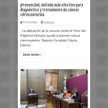
¡Prevención!, método más efectivo para
diagnóstico y tratamiento de cáncer
cérvicouterino
El Escarlata
9:00 a.m.
La aplicación de la vacuna contra el Virus del
Papiloma Humano ayuda a prevenir cáncer
cérvicouterino. Reporte Escarlata Toluca,
Edomé...
READ MORE