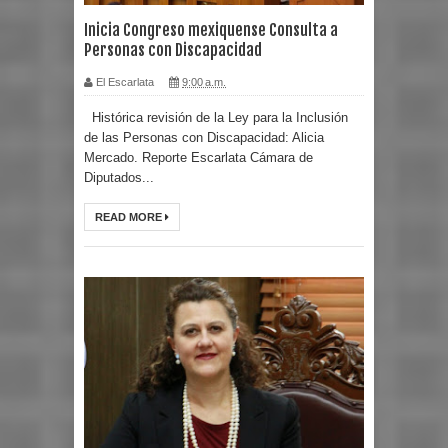
Inicia Congreso mexiquense Consulta a
Personas con Discapacidad
El Escarlata
9:00 a.m.
Histórica revisión de la Ley para la Inclusión
de las Personas con Discapacidad: Alicia
Mercado. Reporte Escarlata Cámara de
Diputados...
READ MORE