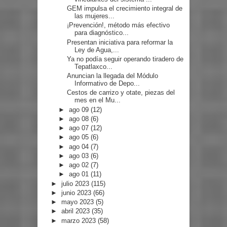
GEM impulsa el crecimiento integral de
las mujeres...
¡Prevención!, método más efectivo
para diagnóstico...
Presentan iniciativa para reformar la
Ley de Agua,...
Ya no podía seguir operando tiradero de
Tepatlaxco...
Anuncian la llegada del Módulo
Informativo de Depo...
Cestos de carrizo y otate, piezas del
mes en el Mu...
►
ago 09
(12)
►
ago 08
(6)
►
ago 07
(12)
►
ago 05
(6)
►
ago 04
(7)
►
ago 03
(6)
►
ago 02
(7)
►
ago 01
(11)
►
julio 2023
(115)
►
junio 2023
(66)
►
mayo 2023
(5)
►
abril 2023
(35)
►
marzo 2023
(58)