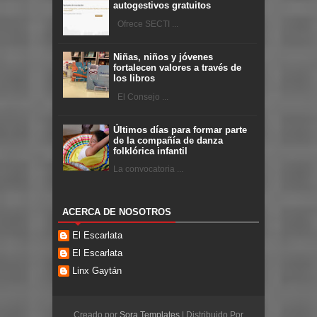
autogestivos gratuitos
Ofrece SECTI ...
Niñas, niños y jóvenes
fortalecen valores a través de
los libros
El Consejo ...
Últimos días para formar parte
de la compañía de danza
folklórica infantil
La convocatoria ...
ACERCA DE NOSOTROS
El Escarlata
El Escarlata
Linx Gaytán
Creado por
Sora Templates
| Distribuido Por