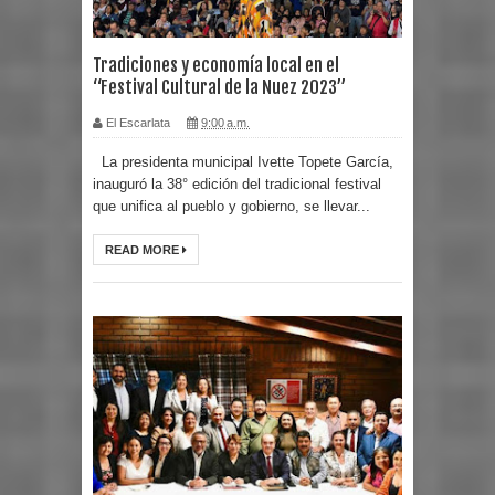
Tradiciones y economía local en el
“Festival Cultural de la Nuez 2023”
El Escarlata
9:00 a.m.
La presidenta municipal Ivette Topete García,
inauguró la 38° edición del tradicional festival
que unifica al pueblo y gobierno, se llevar...
READ MORE