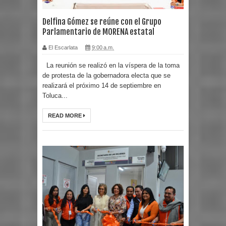
Delfina Gómez se reúne con el Grupo
Parlamentario de MORENA estatal
El Escarlata
9:00 a.m.
La reunión se realizó en la víspera de la toma
de protesta de la gobernadora electa que se
realizará el próximo 14 de septiembre en
Toluca...
READ MORE