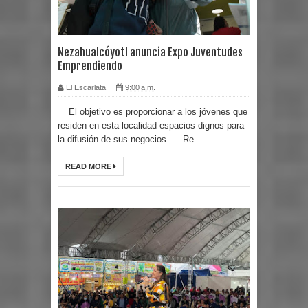
Nezahualcóyotl anuncia Expo Juventudes
Emprendiendo
El Escarlata
9:00 a.m.
El objetivo es proporcionar a los jóvenes que
residen en esta localidad espacios dignos para
la difusión de sus negocios. Re...
READ MORE