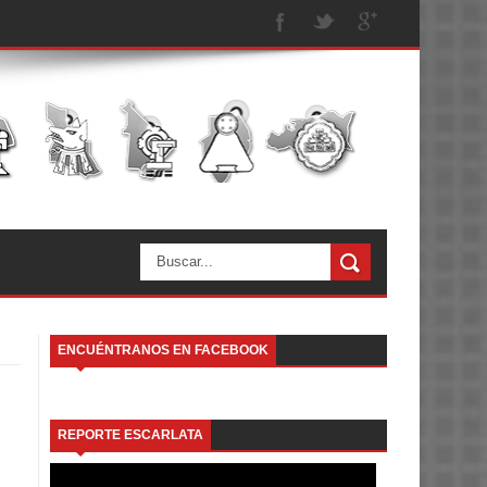
ENCUÉNTRANOS EN FACEBOOK
REPORTE ESCARLATA