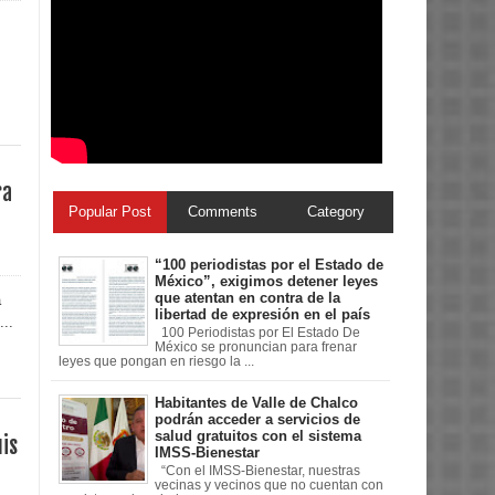
ra
Popular Post
Comments
Category
“100 periodistas por el Estado de
México”, exigimos detener leyes
que atentan en contra de la
a
libertad de expresión en el país
...
100 Periodistas por El Estado De
México se pronuncian para frenar
leyes que pongan en riesgo la ...
Habitantes de Valle de Chalco
podrán acceder a servicios de
salud gratuitos con el sistema
uis
IMSS-Bienestar
“Con el IMSS-Bienestar, nuestras
vecinas y vecinos que no cuentan con