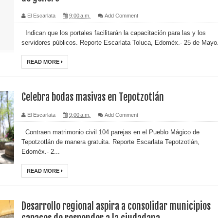
El Escarlata
9:00 a.m.
Add Comment
Indican que los portales facilitarán la capacitación para las y los
servidores públicos. Reporte Escarlata Toluca, Edoméx.- 25 de Mayo.
READ MORE
Celebra bodas masivas en Tepotzotlán
El Escarlata
9:00 a.m.
Add Comment
Contraen matrimonio civil 104 parejas en el Pueblo Mágico de
Tepotzotlán de manera gratuita. Reporte Escarlata Tepotzotlán,
Edoméx.- 2...
READ MORE
Desarrollo regional aspira a consolidar municipios