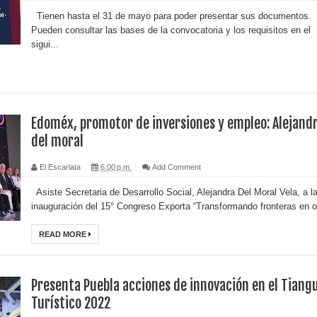
Tienen hasta el 31 de mayo para poder presentar sus documentos.
Pueden consultar las bases de la convocatoria y los requisitos en el
sigui...
Edoméx, promotor de inversiones y empleo: Alejand
del moral
El Escarlata
6:00 p.m.
Add Comment
Asiste Secretaria de Desarrollo Social, Alejandra Del Moral Vela, a l
inauguración del 15° Congreso Exporta “Transformando fronteras en o
READ MORE
Presenta Puebla acciones de innovación en el Tiang
Turístico 2022