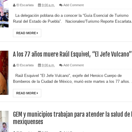
El Escarlata
9:00 a.m.
Add Comment
La delegación poblana dio a conocer la “Guía Esencial de Turismo
Rural del Estado de Puebla”. Nacionales/Turismo Reporte Escarlata.
READ MORE
A los 77 años muere Raúl Esquivel, “El Jefe Vulcano”
El Escarlata
9:00 a.m.
Add Comment
Raúl Esquivel "El Jefe Vulcano", exjefe del Heroico Cuerpo de
Bomberos de la Ciudad de México, murió este martes a los 77 años. .
READ MORE
GEM y municipios trabajan para atender la salud de 
mexiquenses