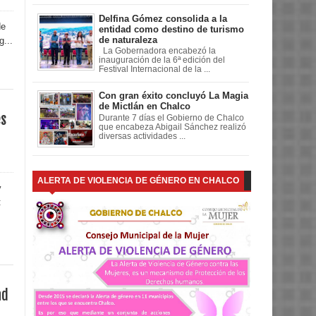
Delfina Gómez consolida a la
de
entidad como destino de turismo
de naturaleza
...
La Gobernadora encabezó la
inauguración de la 6ª edición del
Festival Internacional de la ...
Con gran éxito concluyó La Magia
de Mictlán en Chalco
és
Durante 7 días el Gobierno de Chalco
que encabeza Abigail Sánchez realizó
diversas actividades ...
ALERTA DE VIOLENCIA DE GÉNERO EN CHALCO
y
:
ad