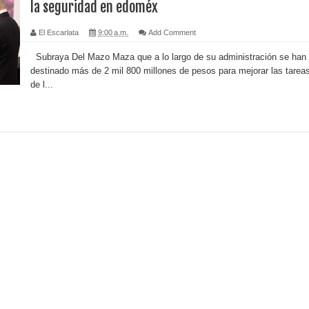
la seguridad en edoméx
El Escarlata
9:00 a.m.
Add Comment
Subraya Del Mazo Maza que a lo largo de su administración se han
destinado más de 2 mil 800 millones de pesos para mejorar las tarea
de l...