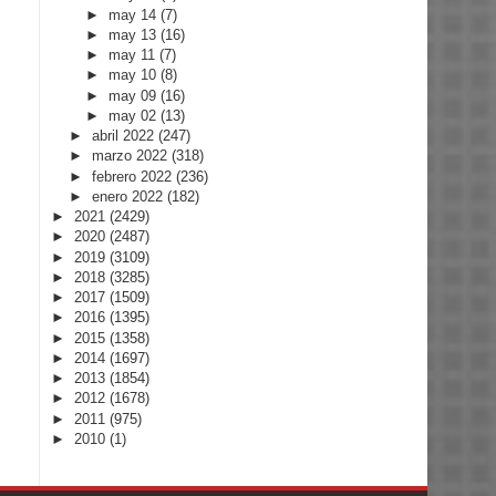
►
may 14
(7)
►
may 13
(16)
►
may 11
(7)
►
may 10
(8)
►
may 09
(16)
►
may 02
(13)
►
abril 2022
(247)
►
marzo 2022
(318)
►
febrero 2022
(236)
►
enero 2022
(182)
►
2021
(2429)
►
2020
(2487)
►
2019
(3109)
►
2018
(3285)
►
2017
(1509)
►
2016
(1395)
►
2015
(1358)
►
2014
(1697)
►
2013
(1854)
►
2012
(1678)
►
2011
(975)
►
2010
(1)