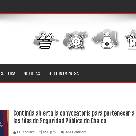
CULTURA
NOTICIAS
EDICIÓN IMPRESA
Continúa abierta la convocatoria para pertenecer a
las filas de Seguridad Pública de Chalco
El Escarlata
6:08 p.m.
Add Comment