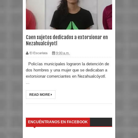
Caen sujetos dedicados a extorsionar en
Nezahualcóyotl
El Escarlata
9:00 a.m.
Policías municipales lograron la detención de
dos hombres y una mujer que se dedicaban a
extorsionar comerciantes en Nezahualcóyotl.
...
READ MORE
ENCUÉNTRANOS EN FACEBOOK