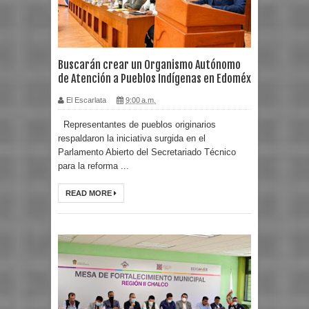
Buscarán crear un Organismo Autónomo
de Atención a Pueblos Indígenas en Edoméx
El Escarlata
9:00 a.m.
Representantes de pueblos originarios
respaldaron la iniciativa surgida en el
Parlamento Abierto del Secretariado Técnico
para la reforma ...
READ MORE