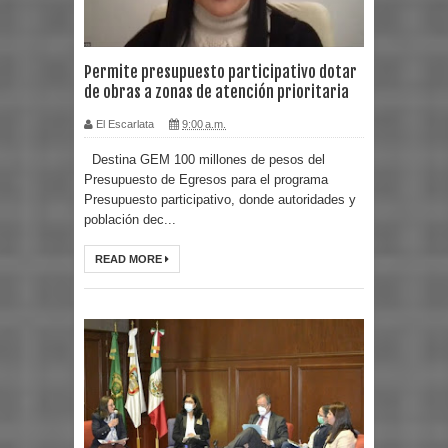
Permite presupuesto participativo dotar
de obras a zonas de atención prioritaria
El Escarlata
9:00 a.m.
Destina GEM 100 millones de pesos del
Presupuesto de Egresos para el programa
Presupuesto participativo, donde autoridades y
población dec...
READ MORE