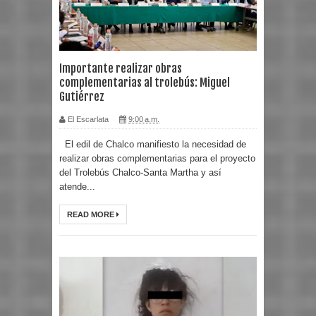
Importante realizar obras
complementarias al trolebús: Miguel
Gutiérrez
El Escarlata
9:00 a.m.
El edil de Chalco manifiesto la necesidad de
realizar obras complementarias para el proyecto
del Trolebús Chalco-Santa Martha y así
atende...
READ MORE