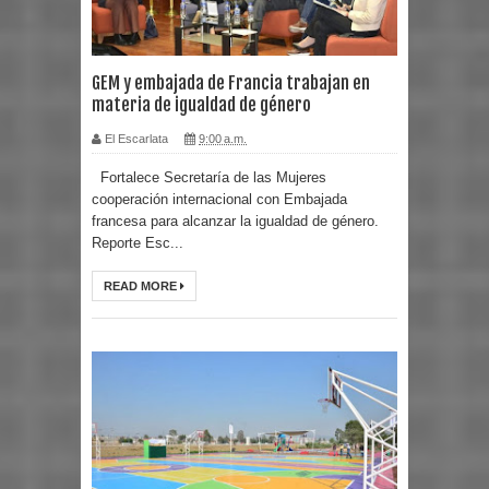
GEM y embajada de Francia trabajan en
materia de igualdad de género
El Escarlata
9:00 a.m.
Fortalece Secretaría de las Mujeres
cooperación internacional con Embajada
francesa para alcanzar la igualdad de género.
Reporte Esc...
READ MORE