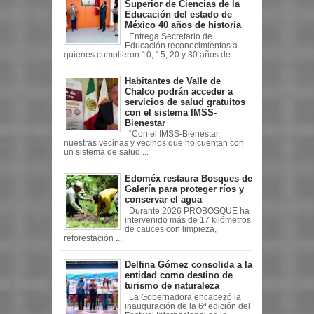
Superior de Ciencias de la
Educación del estado de
México 40 años de historia
Entrega Secretario de
Educación reconocimientos a
quienes cumplieron 10, 15, 20 y 30 años de ...
Habitantes de Valle de
Chalco podrán acceder a
servicios de salud gratuitos
con el sistema IMSS-
Bienestar
“Con el IMSS-Bienestar,
nuestras vecinas y vecinos que no cuentan con
un sistema de salud ...
Edoméx restaura Bosques de
Galería para proteger ríos y
conservar el agua
Durante 2026 PROBOSQUE ha
intervenido más de 17 kilómetros
de cauces con limpieza,
reforestación ...
Delfina Gómez consolida a la
entidad como destino de
turismo de naturaleza
La Gobernadora encabezó la
inauguración de la 6ª edición del