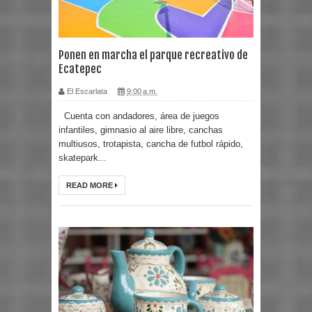
Ponen en marcha el parque recreativo de
Ecatepec
El Escarlata
9:00 a.m.
Cuenta con andadores, área de juegos
infantiles, gimnasio al aire libre, canchas
multiusos, trotapista, cancha de futbol rápido,
skatepark...
READ MORE