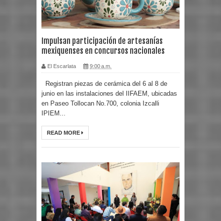
Impulsan participación de artesanías
mexiquenses en concursos nacionales
El Escarlata
9:00 a.m.
Registran piezas de cerámica del 6 al 8 de
junio en las instalaciones del IIFAEM, ubicadas
en Paseo Tollocan No.700, colonia Izcalli
IPIEM...
READ MORE