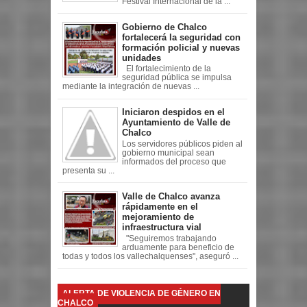
Festival Internacional de la ...
Gobierno de Chalco
fortalecerá la seguridad con
formación policial y nuevas
unidades
El fortalecimiento de la
seguridad pública se impulsa
mediante la integración de nuevas ...
Iniciaron despidos en el
Ayuntamiento de Valle de
Chalco
Los servidores públicos piden al
gobierno municipal sean
informados del proceso que
presenta su ...
Valle de Chalco avanza
rápidamente en el
mejoramiento de
infraestructura vial
"Seguiremos trabajando
arduamente para beneficio de
todas y todos los vallechalquenses", aseguró ...
ALERTA DE VIOLENCIA DE GÉNERO EN
CHALCO