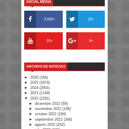
SOCIAL MEDIA
3,000+
20+
10+
8+
ARCHIVO DE NOTICIAS
►
2026
(166)
►
2025
(1874)
►
2024
(2501)
►
2023
(1149)
▼
2022
(2281)
►
diciembre 2022
(59)
►
noviembre 2022
(106)
►
octubre 2022
(194)
►
septiembre 2022
(266)
►
agosto 2022
(242)