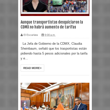
Aunque transportistas desquiciaron la
CDMX no habrá aumento de tarifas
El Escarlata
9:00 a.m.
La Jefa de Gobierno de la CDMX, Claudia
Sheinbaum, señaló que los trasportistas están
pidiendo hasta 5 pesos adicionales por la tarifa
y e...
READ MORE