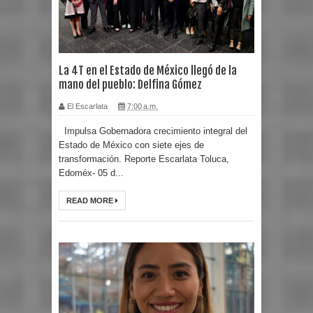
La 4T en el Estado de México llegó de la
mano del pueblo: Delfina Gómez
El Escarlata
7:00 a.m.
Impulsa Gobernadora crecimiento integral del
Estado de México con siete ejes de
transformación. Reporte Escarlata Toluca,
Edoméx- 05 d...
READ MORE