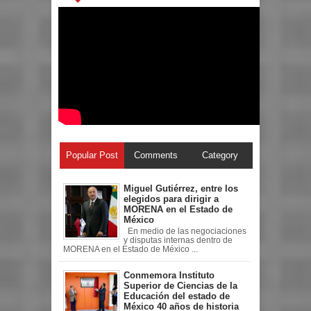
Popular Post
Comments
Category
Miguel Gutiérrez, entre los
elegidos para dirigir a
MORENA en el Estado de
México
En medio de las negociaciones
y disputas internas dentro de
MORENA en el Estado de México ...
Conmemora Instituto
Superior de Ciencias de la
Educación del estado de
México 40 años de historia