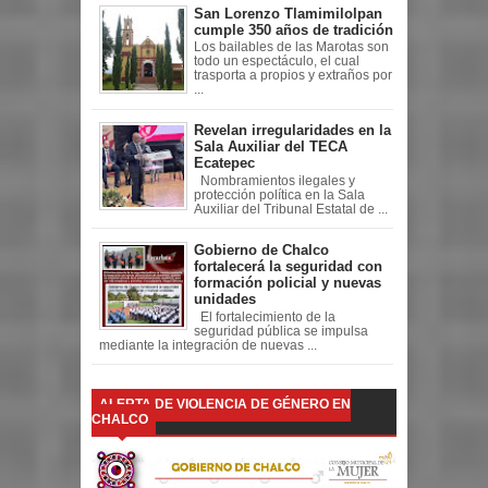
San Lorenzo Tlamimilolpan
cumple 350 años de tradición
Los bailables de las Marotas son
todo un espectáculo, el cual
trasporta a propios y extraños por
...
Revelan irregularidades en la
Sala Auxiliar del TECA
Ecatepec
Nombramientos ilegales y
protección política en la Sala
Auxiliar del Tribunal Estatal de ...
Gobierno de Chalco
fortalecerá la seguridad con
formación policial y nuevas
unidades
El fortalecimiento de la
seguridad pública se impulsa
mediante la integración de nuevas ...
ALERTA DE VIOLENCIA DE GÉNERO EN
CHALCO