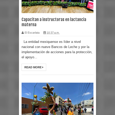
Capacitan a instructoras en lactancia
materna
El Escarlata
10:37 a.m.
La entidad mexiquense es líder a nivel
nacional con nueve Bancos de Leche y por la
implementación de acciones para la protección,
el apoyo...
READ MORE