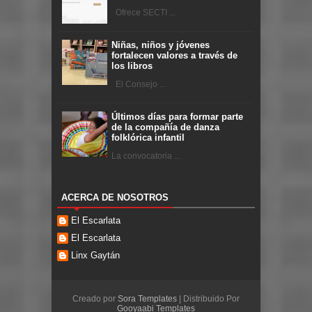
Ofrece SECTI ...
Niñas, niños y jóvenes
fortalecen valores a través de
los libros
El Consejo ...
Últimos días para formar parte
de la compañía de danza
folklórica infantil
La convocatoria ...
ACERCA DE NOSOTROS
El Escarlata
El Escarlata
Linx Gaytán
Creado por
Sora Templates
| Distribuido Por
Gooyaabi Templates