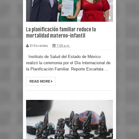
La planificación familiar reduce la
mortalidad materno-infantil
El Escarlata
7:00 a.m.
Instituto de Salud del Estado de México
realizó la ceremonia por el Día Internacional de
la Planificación Familiar. Reporte Escarlata ...
READ MORE