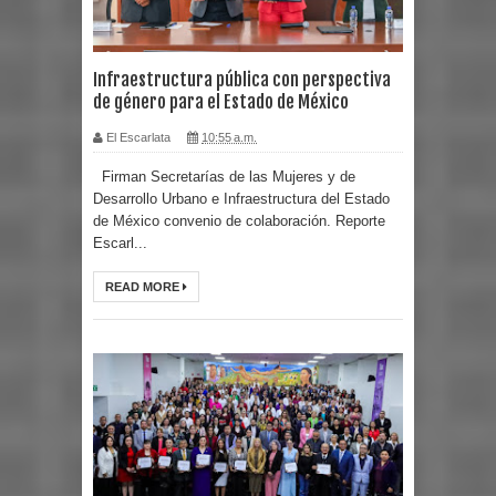
Infraestructura pública con perspectiva
de género para el Estado de México
El Escarlata
10:55 a.m.
Firman Secretarías de las Mujeres y de
Desarrollo Urbano e Infraestructura del Estado
de México convenio de colaboración. Reporte
Escarl...
READ MORE