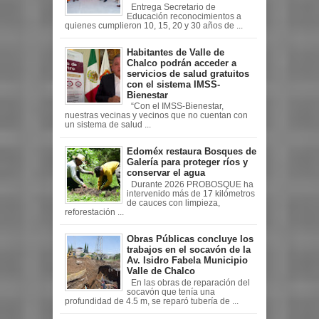
Entrega Secretario de
Educación reconocimientos a
quienes cumplieron 10, 15, 20 y 30 años de ...
Habitantes de Valle de
Chalco podrán acceder a
servicios de salud gratuitos
con el sistema IMSS-
Bienestar
“Con el IMSS-Bienestar,
nuestras vecinas y vecinos que no cuentan con
un sistema de salud ...
Edoméx restaura Bosques de
Galería para proteger ríos y
conservar el agua
Durante 2026 PROBOSQUE ha
intervenido más de 17 kilómetros
de cauces con limpieza,
reforestación ...
Obras Públicas concluye los
trabajos en el socavón de la
Av. Isidro Fabela Municipio
Valle de Chalco
En las obras de reparación del
socavón que tenía una
profundidad de 4.5 m, se reparó tubería de ...