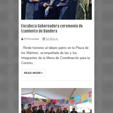
Encabeza Gobernadora ceremonia de
izamiento de Bandera
El Escarlata
10:30 a.m.
Rinde honores al lábaro patrio en la Plaza de
los Mártires, acompañada de las y los
integrantes de la Mesa de Coordinación para la
Constru...
READ MORE