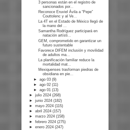
3 personas están en el registro de
sancionados por...
Reconoce Eruviel Ávila a “Pepe”
Couttolenc y al Ve...
La 4T en el Estado de México llegó de
la mano del ...
Samantha Rodríguez participará en
natación artísti...
GEM, comprometido en garantizar un
futuro sustentable
Favorece DIFEM inclusión y movilidad
de adultos ma...
La planificación familiar reduce la
mortalidad mat...
Mexiquenses trasforman piedras de
obsidiana en pie...
►
ago 03
(9)
►
ago 02
(11)
►
ago 01
(13)
►
julio 2024
(268)
►
junio 2024
(182)
►
mayo 2024
(115)
►
abril 2024
(157)
►
marzo 2024
(158)
►
febrero 2024
(275)
►
enero 2024
(247)