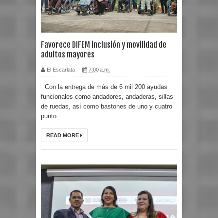
Favorece DIFEM inclusión y movilidad de
adultos mayores
El Escarlata
7:00 a.m.
Con la entrega de más de 6 mil 200 ayudas
funcionales como andadores, andaderas, sillas
de ruedas, así como bastones de uno y cuatro
punto...
READ MORE