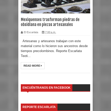
Mexiquenses trasforman piedras de
obsidiana en piezas artesanales
El Escarlata
7:00 a.m.
Artesanas y artesanos trabajan con este
material como lo hicieron sus ancestros desde
tiempos precolombinos. Reporte Escarlata
Teoti...
READ MORE
ENCUÉNTRANOS EN FACEBOOK
REPORTE ESCARLATA