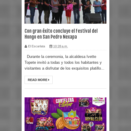
Con gran éxito concluye el Festival del
Hongo en San Pedro Nexapa
El Escarlata
10:28 a.m.
Durante la ceremonia, la alcaldesa Ivette
Topete invitó a todas y todos los habitantes y
visitantes a disfrutar de los exquisitos platillo...
READ MORE