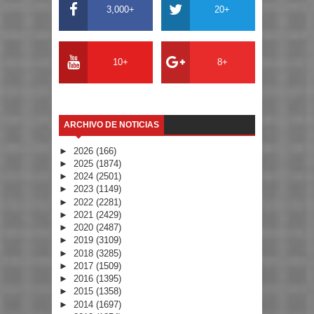
3,000+
20+
10+
8+
ARCHIVO DE NOTICIAS
►
2026
(166)
►
2025
(1874)
►
2024
(2501)
►
2023
(1149)
►
2022
(2281)
►
2021
(2429)
►
2020
(2487)
►
2019
(3109)
►
2018
(3285)
►
2017
(1509)
►
2016
(1395)
►
2015
(1358)
►
2014
(1697)