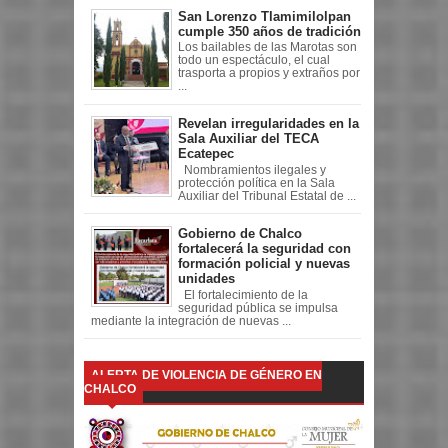
San Lorenzo Tlamimilolpan
cumple 350 años de tradición
Los bailables de las Marotas son
todo un espectáculo, el cual
trasporta a propios y extraños por
...
Revelan irregularidades en la
Sala Auxiliar del TECA
Ecatepec
Nombramientos ilegales y
protección política en la Sala
Auxiliar del Tribunal Estatal de ...
Gobierno de Chalco
fortalecerá la seguridad con
formación policial y nuevas
unidades
El fortalecimiento de la
seguridad pública se impulsa
mediante la integración de nuevas ...
ALERTA DE VIOLENCIA DE GÉNERO EN
CHALCO