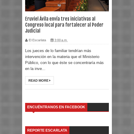
Eruviel Ávila envía tres iniciativas al
Congreso local para fortalecer al Poder
Judicial
El Escarlata
3:00 a.m.
Los jueces de lo familiar tendrían más
intervención en la materia que el Ministerio
Público, con lo que éste se concentraría más
en la inve...
READ MORE
ENCUÉNTRANOS EN FACEBOOK
REPORTE ESCARLATA