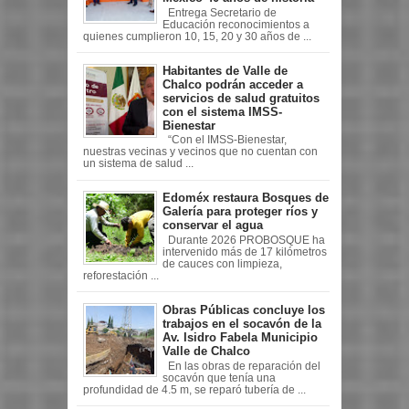
Entrega Secretario de
Educación reconocimientos a
quienes cumplieron 10, 15, 20 y 30 años de ...
Habitantes de Valle de
Chalco podrán acceder a
servicios de salud gratuitos
con el sistema IMSS-
Bienestar
“Con el IMSS-Bienestar,
nuestras vecinas y vecinos que no cuentan con
un sistema de salud ...
Edoméx restaura Bosques de
Galería para proteger ríos y
conservar el agua
Durante 2026 PROBOSQUE ha
intervenido más de 17 kilómetros
de cauces con limpieza,
reforestación ...
Obras Públicas concluye los
trabajos en el socavón de la
Av. Isidro Fabela Municipio
Valle de Chalco
En las obras de reparación del
socavón que tenía una
profundidad de 4.5 m, se reparó tubería de ...