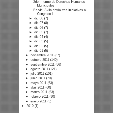
2do Informe de Derechos Humanos
Municipales
Eruviel Ávila envía tres iniciativas al
Congreso l...
►
dic 08
(7)
►
dic 07
(8)
►
dic 06
(7)
►
dic 05
(7)
►
dic 04
(4)
►
dic 03
(5)
►
dic 02
(5)
►
dic 01
(5)
►
noviembre 2011
(87)
►
octubre 2011
(140)
►
septiembre 2011
(86)
►
agosto 2011
(121)
►
julio 2011
(101)
►
junio 2011
(70)
►
mayo 2011
(63)
►
abril 2011
(60)
►
marzo 2011
(63)
►
febrero 2011
(90)
►
enero 2011
(3)
►
2010
(1)