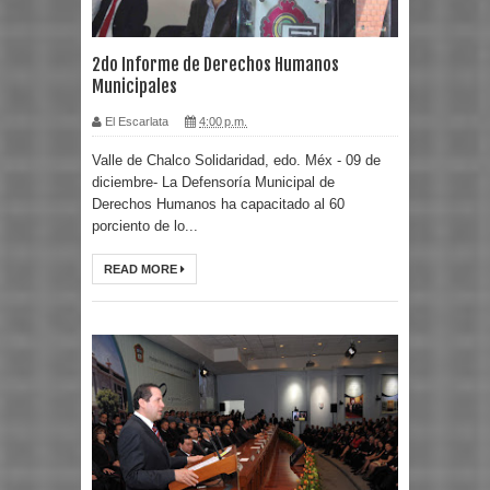
2do Informe de Derechos Humanos
Municipales
El Escarlata
4:00 p.m.
Valle de Chalco Solidaridad, edo. Méx - 09 de
diciembre- La Defensoría Municipal de
Derechos Humanos ha capacitado al 60
porciento de lo...
READ MORE