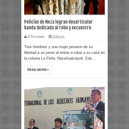
Policías de Neza logran desarticular
banda dedicada al robo y secuestro
El Escarlata
5:00 p.m.
Tres hombres y una mujer privaron de su
libertad a un joven al entrar a robar a su casa en
la colonia La Perla. Nezahualcóyotl, Edo....
READ MORE