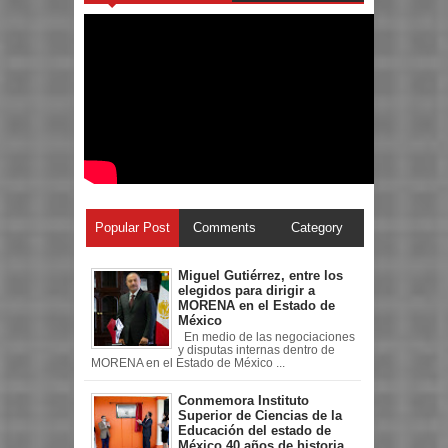
Popular Post
Comments
Category
Miguel Gutiérrez, entre los
elegidos para dirigir a
MORENA en el Estado de
México
En medio de las negociaciones
y disputas internas dentro de
MORENA en el Estado de México ...
Conmemora Instituto
Superior de Ciencias de la
Educación del estado de
México 40 años de historia