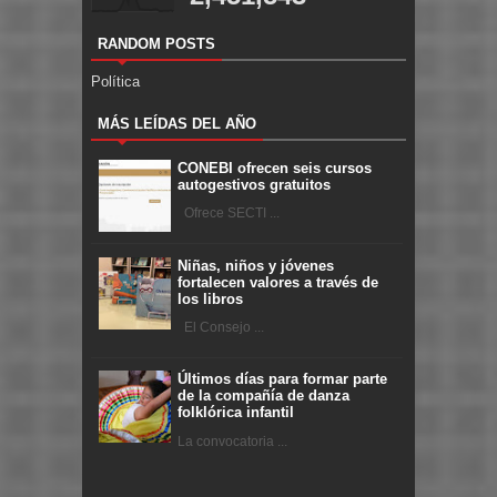
RANDOM POSTS
Política
MÁS LEÍDAS DEL AÑO
CONEBI ofrecen seis cursos
autogestivos gratuitos
Ofrece SECTI ...
Niñas, niños y jóvenes
fortalecen valores a través de
los libros
El Consejo ...
Últimos días para formar parte
de la compañía de danza
folklórica infantil
La convocatoria ...