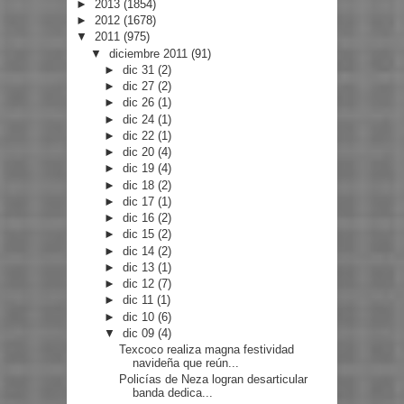
►
2013
(1854)
►
2012
(1678)
▼
2011
(975)
▼
diciembre 2011
(91)
►
dic 31
(2)
►
dic 27
(2)
►
dic 26
(1)
►
dic 24
(1)
►
dic 22
(1)
►
dic 20
(4)
►
dic 19
(4)
►
dic 18
(2)
►
dic 17
(1)
►
dic 16
(2)
►
dic 15
(2)
►
dic 14
(2)
►
dic 13
(1)
►
dic 12
(7)
►
dic 11
(1)
►
dic 10
(6)
▼
dic 09
(4)
Texcoco realiza magna festividad
navideña que reún...
Policías de Neza logran desarticular
banda dedica...