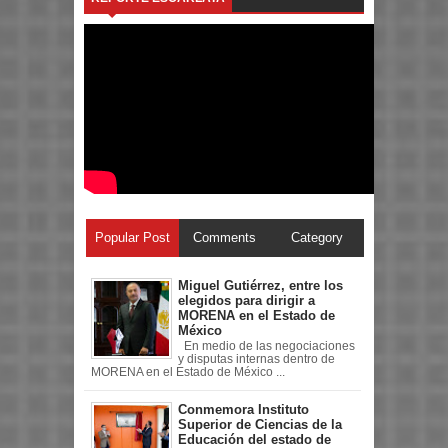
Popular Post
Comments
Category
Miguel Gutiérrez, entre los
elegidos para dirigir a
MORENA en el Estado de
México
En medio de las negociaciones
y disputas internas dentro de
MORENA en el Estado de México ...
Conmemora Instituto
Superior de Ciencias de la
Educación del estado de