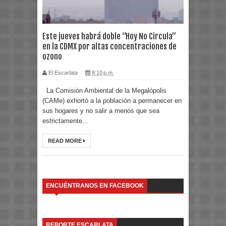
Este jueves habrá doble “Hoy No Circula”
en la CDMX por altas concentraciones de
ozono
El Escarlata
8:10 p.m.
La Comisión Ambiental de la Megalópolis
(CAMe) exhortó a la población a permanecer en
sus hogares y no salir a menos que sea
estrictamente...
READ MORE
ENCUÉNTRANOS EN FACEBOOK
REPORTE ESCARLATA