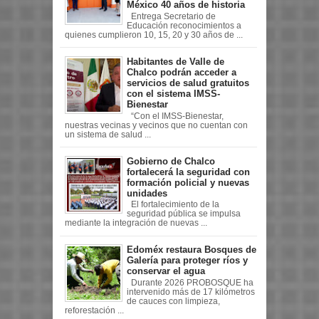
México 40 años de historia
Entrega Secretario de
Educación reconocimientos a
quienes cumplieron 10, 15, 20 y 30 años de ...
Habitantes de Valle de
Chalco podrán acceder a
servicios de salud gratuitos
con el sistema IMSS-
Bienestar
“Con el IMSS-Bienestar,
nuestras vecinas y vecinos que no cuentan con
un sistema de salud ...
Gobierno de Chalco
fortalecerá la seguridad con
formación policial y nuevas
unidades
El fortalecimiento de la
seguridad pública se impulsa
mediante la integración de nuevas ...
Edoméx restaura Bosques de
Galería para proteger ríos y
conservar el agua
Durante 2026 PROBOSQUE ha
intervenido más de 17 kilómetros
de cauces con limpieza,
reforestación ...