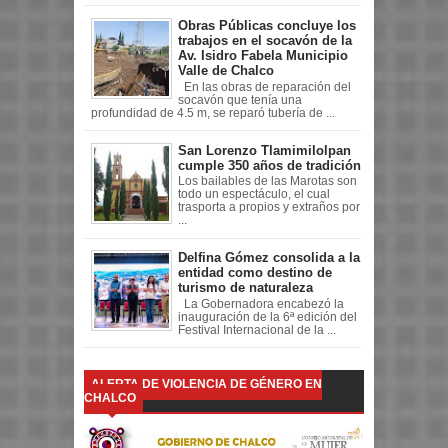
Obras Públicas concluye los
trabajos en el socavón de la
Av. Isidro Fabela Municipio
Valle de Chalco
En las obras de reparación del
socavón que tenía una
profundidad de 4.5 m, se reparó tubería de ...
San Lorenzo Tlamimilolpan
cumple 350 años de tradición
Los bailables de las Marotas son
todo un espectáculo, el cual
trasporta a propios y extraños por
...
Delfina Gómez consolida a la
entidad como destino de
turismo de naturaleza
La Gobernadora encabezó la
inauguración de la 6ª edición del
Festival Internacional de la ...
ALERTA DE VIOLENCIA DE GÉNERO EN
CHALCO