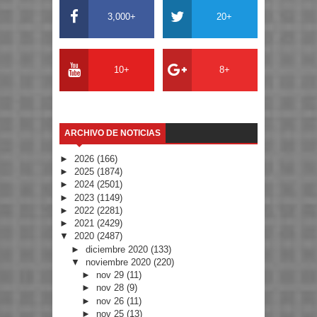
3,000+
20+
10+
8+
ARCHIVO DE NOTICIAS
►
2026
(166)
►
2025
(1874)
►
2024
(2501)
►
2023
(1149)
►
2022
(2281)
►
2021
(2429)
▼
2020
(2487)
►
diciembre 2020
(133)
▼
noviembre 2020
(220)
►
nov 29
(11)
►
nov 28
(9)
►
nov 26
(11)
►
nov 25
(13)