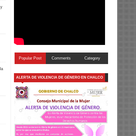
 y
Popular Post
Comments
Category
la
ALERTA DE VIOLENCIA DE GÉNERO EN CHALCO