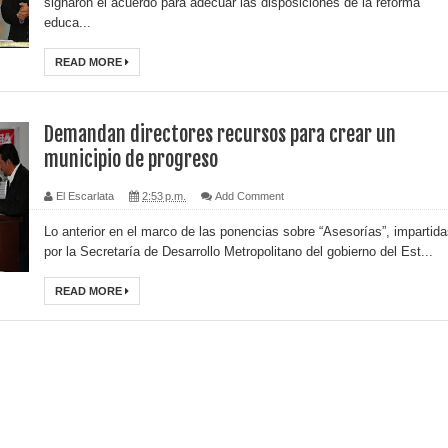
signaron el acuerdo para adecuar las disposiciones de la reforma
educa...
READ MORE
Demandan directores recursos para crear un
municipio de progreso
El Escarlata
2:53 p.m.
Add Comment
Lo anterior en el marco de las ponencias sobre “Asesorías”, impartid
por la Secretaría de Desarrollo Metropolitano del gobierno del Est...
READ MORE