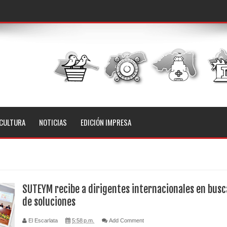
CULTURA
NOTICIAS
EDICIÓN IMPRESA
SUTEYM recibe a dirigentes internacionales en busc
de soluciones
El Escarlata
5:58 p.m.
Add Comment