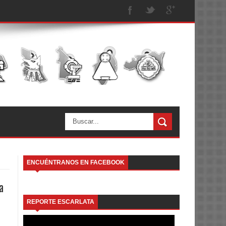
ENCUÉNTRANOS EN FACEBOOK
a
REPORTE ESCARLATA