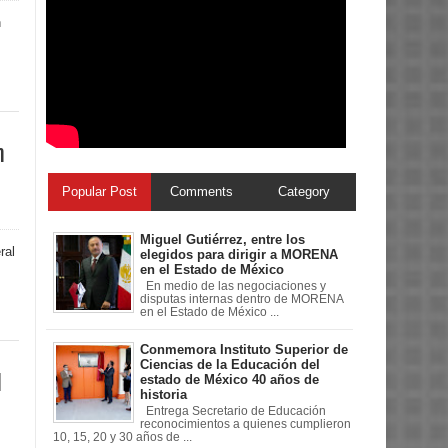
n
n
Popular Post
Comments
Category
Miguel Gutiérrez, entre los
ral
elegidos para dirigir a MORENA
en el Estado de México
En medio de las negociaciones y
disputas internas dentro de MORENA
en el Estado de México ...
Conmemora Instituto Superior de
Ciencias de la Educación del
l
estado de México 40 años de
historia
Entrega Secretario de Educación
reconocimientos a quienes cumplieron
10, 15, 20 y 30 años de ...