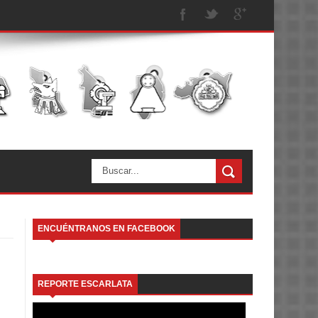
ENCUÉNTRANOS EN FACEBOOK
REPORTE ESCARLATA