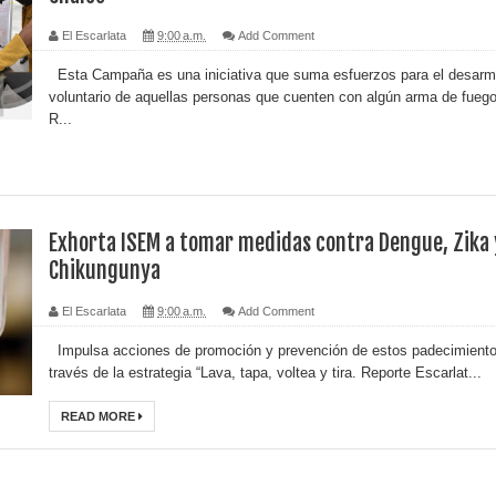
El Escarlata
9:00 a.m.
Add Comment
Esta Campaña es una iniciativa que suma esfuerzos para el desar
voluntario de aquellas personas que cuenten con algún arma de fuego
R...
Exhorta ISEM a tomar medidas contra Dengue, Zika 
Chikungunya
El Escarlata
9:00 a.m.
Add Comment
Impulsa acciones de promoción y prevención de estos padecimient
través de la estrategia “Lava, tapa, voltea y tira. Reporte Escarlat...
READ MORE