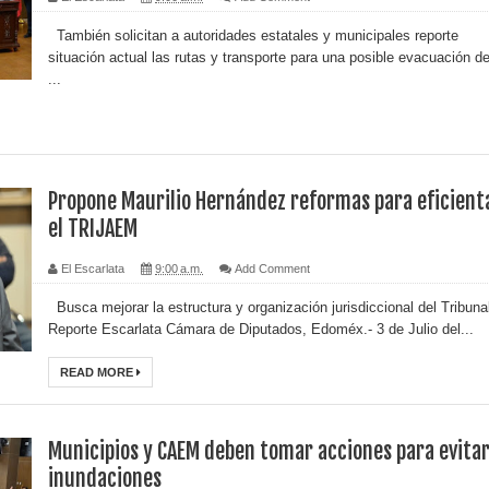
También solicitan a autoridades estatales y municipales reporte
situación actual las rutas y transporte para una posible evacuación de
...
Propone Maurilio Hernández reformas para eficient
el TRIJAEM
El Escarlata
9:00 a.m.
Add Comment
Busca mejorar la estructura y organización jurisdiccional del Tribuna
Reporte Escarlata Cámara de Diputados, Edoméx.- 3 de Julio del...
READ MORE
Municipios y CAEM deben tomar acciones para evita
inundaciones