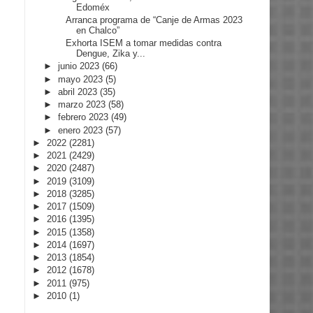
Edoméx
Arranca programa de “Canje de Armas 2023
en Chalco”
Exhorta ISEM a tomar medidas contra
Dengue, Zika y...
►
junio 2023
(66)
►
mayo 2023
(5)
►
abril 2023
(35)
►
marzo 2023
(58)
►
febrero 2023
(49)
►
enero 2023
(57)
►
2022
(2281)
►
2021
(2429)
►
2020
(2487)
►
2019
(3109)
►
2018
(3285)
►
2017
(1509)
►
2016
(1395)
►
2015
(1358)
►
2014
(1697)
►
2013
(1854)
►
2012
(1678)
►
2011
(975)
►
2010
(1)