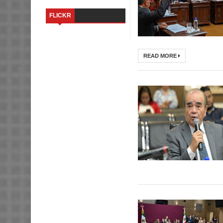
FLICKR
READ MORE