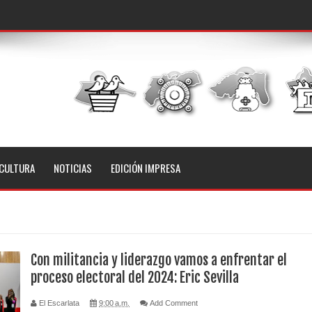
CULTURA
NOTICIAS
EDICIÓN IMPRESA
Con militancia y liderazgo vamos a enfrentar el
proceso electoral del 2024: Eric Sevilla
El Escarlata
9:00 a.m.
Add Comment