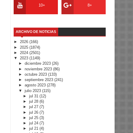
10+
8+
ARCHIVO DE NOTICIAS
►
2026
(166)
►
2025
(1874)
►
2024
(2501)
▼
2023
(1149)
►
diciembre 2023
(26)
►
noviembre 2023
(86)
►
octubre 2023
(133)
►
septiembre 2023
(241)
►
agosto 2023
(278)
▼
julio 2023
(115)
►
jul 31
(12)
►
jul 28
(6)
►
jul 27
(7)
►
jul 26
(7)
►
jul 25
(3)
►
jul 24
(7)
►
jul 21
(4)