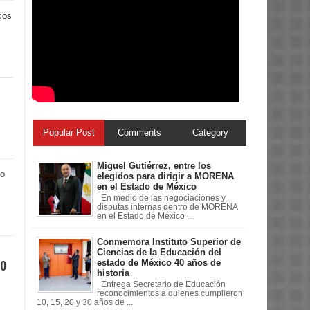
cos
Popular Post
Comments
Category
Miguel Gutiérrez, entre los
do
elegidos para dirigir a MORENA
en el Estado de México
En medio de las negociaciones y
disputas internas dentro de MORENA
en el Estado de México ...
Conmemora Instituto Superior de
Ciencias de la Educación del
mo
estado de México 40 años de
historia
Entrega Secretario de Educación
reconocimientos a quienes cumplieron
10, 15, 20 y 30 años de ...