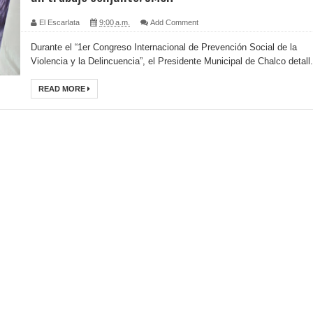
El Escarlata
9:00 a.m.
Add Comment
Durante el “1er Congreso Internacional de Prevención Social de la
Violencia y la Delincuencia”, el Presidente Municipal de Chalco detall.
READ MORE