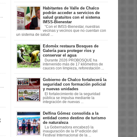
Habitantes de Valle de Chalco
podrán acceder a servicios de
..
salud gratuitos con el sistema
IMSS-Bienestar
“Con el IMSS-Bienestar, nuestras
vecinas y vecinos que no cuentan con
un sistema de salud ...
Edoméx restaura Bosques de
Galería para proteger ríos y
conservar el agua
Durante 2026 PROBOSQUE ha
intervenido más de 17 kilómetros de
cauces con limpieza, reforestación ...
Gobierno de Chalco fortalecerá la
seguridad con formación policial
...
y nuevas unidades
El fortalecimiento de la seguridad
pública se impulsa mediante la
integración de nuevas ...
Delfina Gómez consolida a la
entidad como destino de turismo
s
de naturaleza
La Gobernadora encabezó la
inauguración de la 6ª edición del
Festival Internacional de la ...