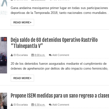
Gana andarina mexiquense primer lugar en todas sus participaciones
deportivas de la Temporada 2018, tanto nacionales como mundiales. .
READ MORE
Deja saldo de 60 detenidos Operativo Rastrillo
“Tlalnepantla V”
El Escarlata
8:00 p.m.
Add Comment
20 de los detenidos fueron asegurados mediante el cumplimiento de
órdenes de aprehensión por delitos de alto impacto como feminicidio, 
READ MORE
Propone ISEM medidas para un sano regreso a clase
El Escarlata
6:30 p.m.
Add Comment