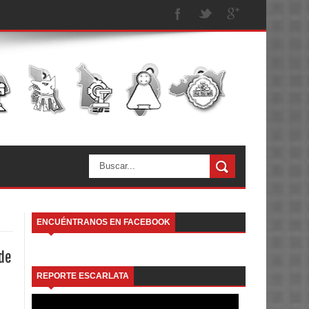
ENCUÉNTRANOS EN FACEBOOK
 de
REPORTE ESCARLATA