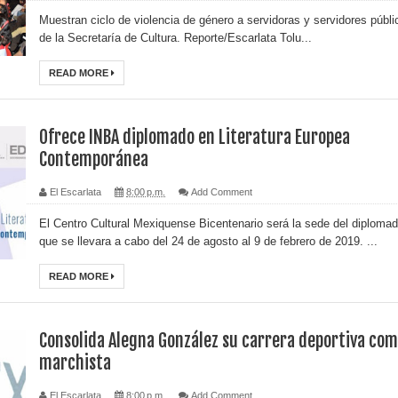
Muestran ciclo de violencia de género a servidoras y servidores públi
de la Secretaría de Cultura. Reporte/Escarlata Tolu...
READ MORE
Ofrece INBA diplomado en Literatura Europea
Contemporánea
El Escarlata
8:00 p.m.
Add Comment
El Centro Cultural Mexiquense Bicentenario será la sede del diploma
que se llevara a cabo del 24 de agosto al 9 de febrero de 2019. ...
READ MORE
Consolida Alegna González su carrera deportiva co
marchista
El Escarlata
8:00 p.m.
Add Comment