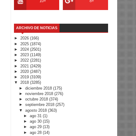
10+
8+
ARCHIVO DE NOTICIAS
►
2026
(166)
►
2025
(1874)
►
2024
(2501)
►
2023
(1149)
►
2022
(2281)
►
2021
(2429)
►
2020
(2487)
►
2019
(3109)
▼
2018
(3285)
►
diciembre 2018
(175)
►
noviembre 2018
(276)
►
octubre 2018
(374)
►
septiembre 2018
(257)
▼
agosto 2018
(363)
►
ago 31
(1)
►
ago 30
(15)
►
ago 29
(13)
►
ago 28
(14)