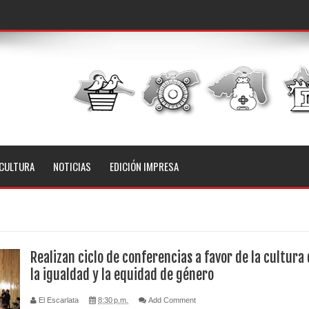
CULTURA
NOTICIAS
EDICIÓN IMPRESA
Realizan ciclo de conferencias a favor de la cultura
la igualdad y la equidad de género
El Escarlata
8:30 p.m.
Add Comment