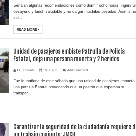
Señalan algunas recomendaciones como dormir ocho horas, ingerir u
desayuno y lunch saludable y no cargar mochilas pesadas. Asimismo
ind...
READ MORE
Unidad de pasajeros embiste Patrulla de Policía
Estatal, deja una persona muerta y 2 heridos
El Escarlata
10:30 a.m.
Add Comment
Fue la mañana de este sábado que una unidad de pasajeros impacto
una patrulla Estatal provocando que un peatón que esperaba su
transpor...
Garantizar la seguridad de la ciudadanía requiere d
un trabajo conjunto: JMCH