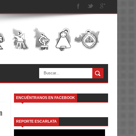
ENCUÉNTRANOS EN FACEBOOK
en
REPORTE ESCARLATA