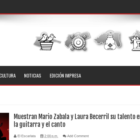
CULTURA
NOTICIAS
EDICIÓN IMPRESA
Muestran Mario Zabala y Laura Becerril su talento 
la guitarra y el canto
El Escarlata
2:00 p.m.
Add Comment