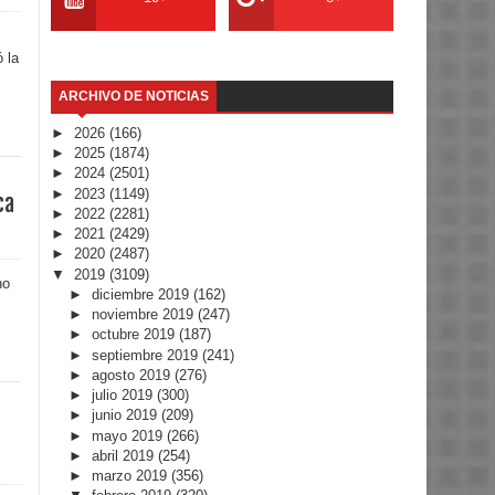
 la
ARCHIVO DE NOTICIAS
►
2026
(166)
►
2025
(1874)
►
2024
(2501)
►
2023
(1149)
ca
►
2022
(2281)
►
2021
(2429)
►
2020
(2487)
▼
2019
(3109)
no
►
diciembre 2019
(162)
►
noviembre 2019
(247)
►
octubre 2019
(187)
►
septiembre 2019
(241)
►
agosto 2019
(276)
►
julio 2019
(300)
►
junio 2019
(209)
►
mayo 2019
(266)
►
abril 2019
(254)
►
marzo 2019
(356)