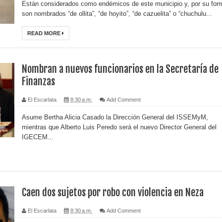
Están considerados como endémicos de este municipio y, por su for
son nombrados “de ollita”, “de hoyito”, “de cazuelita” o “chuchulu...
READ MORE
Nombran a nuevos funcionarios en la Secretaría de
Finanzas
El Escarlata
8:30 a.m.
Add Comment
Asume Bertha Alicia Casado la Dirección General del ISSEMyM,
mientras que Alberto Luis Peredo será el nuevo Director General del
IGECEM...
Caen dos sujetos por robo con violencia en Neza
El Escarlata
8:30 a.m.
Add Comment