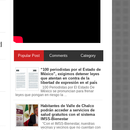
l
Popular Post
Comments
Category
“100 periodistas por el Estado de
México”, exigimos detener leyes
que atentan en contra de la
libertad de expresión en el país
100 Periodistas por El Estado De
México se pronuncian para frenar
leyes que pongan en riesgo la ...
Habitantes de Valle de Chalco
podrán acceder a servicios de
salud gratuitos con el sistema
IMSS-Bienestar
“Con el IMSS-Bienestar, nuestras
vecinas y vecinos que no cuentan con