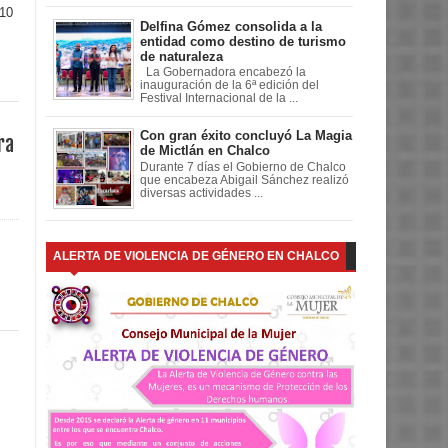
 10
Delfina Gómez consolida a la
entidad como destino de turismo
de naturaleza
La Gobernadora encabezó la
inauguración de la 6ª edición del
Festival Internacional de la ...
Con gran éxito concluyó La Magia
ra
de Mictlán en Chalco
Durante 7 días el Gobierno de Chalco
que encabeza Abigail Sánchez realizó
diversas actividades ...
ALERTA DE VIOLENCIA DE GÉNERO EN CHALCO