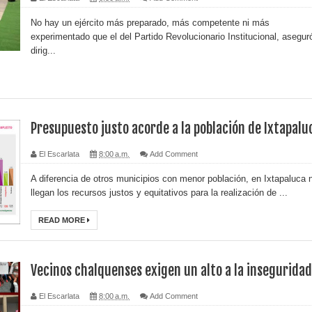
No hay un ejército más preparado, más competente ni más
experimentado que el del Partido Revolucionario Institucional, aseguró
dirig...
Presupuesto justo acorde a la población de Ixtapalu
El Escarlata
8:00 a.m.
Add Comment
A diferencia de otros municipios con menor población, en Ixtapaluca 
llegan los recursos justos y equitativos para la realización de ...
READ MORE
Vecinos chalquenses exigen un alto a la inseguridad
El Escarlata
8:00 a.m.
Add Comment