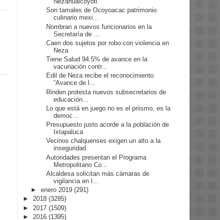
Nezahualcóyotl
Son tamales de Ocoyoacac patrimonio
culinario mexi...
Nombran a nuevos funcionarios en la
Secretaría de ...
Caen dos sujetos por robo con violencia en
Neza
Tiene Salud 94.5% de avance en la
vacunación contr...
Edil de Neza recibe el reconocimiento
“Avance de l...
Rinden protesta nuevos subsecretarios de
educación...
Lo que está en juego no es el priismo, es la
democ...
Presupuesto justo acorde a la población de
Ixtapaluca
Vecinos chalquenses exigen un alto a la
inseguridad
Autoridades presentan el Programa
Metropolitano Co...
Alcaldesa solicitan más cámaras de
vigilancia en I...
►
enero 2019
(291)
►
2018
(3285)
►
2017
(1509)
►
2016
(1395)