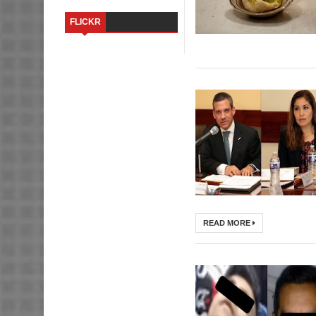
FLICKR
READ MORE