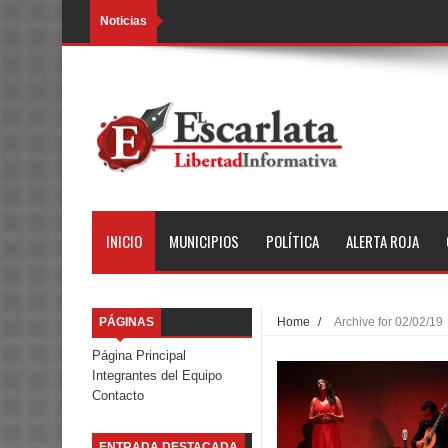
Noticias
Loading...
INICIO
MUNICIPIOS
POLÍTICA
ALERTA ROJA
PÁGINAS
Home
/
Archive for 02/02/19
Página Principal
Integrantes del Equipo
Contacto
ENTRADA DESTACADA