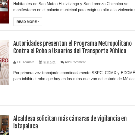
Habitantes de San Mateo Huitzilzingo y San Lorenzo Chimalpa se
manifestaron en el palacio municipal para exigir un alto a la violencia 
READ MORE
Autoridades presentan el Programa Metropolitano
Contra el Robo a Usuarios del Transporte Público
El Escarlata
8:00 a.m.
Add Comment
Por primera vez trabajarán coordinadamente SSPC, CDMX y EDOM
para inhibir el robo que hay en las rutas que van del estado de Méxic
...
Alcaldesa solicitan más cámaras de vigilancia en
Ixtapaluca