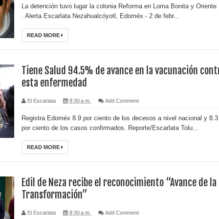
La detención tuvo lugar la colonia Reforma en Loma Bonita y Oriente
. Alerta Escarlata Nezahualcóyotl, Edoméx.- 2 de febr...
READ MORE
Tiene Salud 94.5% de avance en la vacunación cont
esta enfermedad
El Escarlata
8:30 a.m.
Add Comment
Registra Edoméx 8.9 por ciento de los decesos a nivel nacional y 8.3
por ciento de los casos confirmados. Reporte/Escarlata Tolu...
READ MORE
Edil de Neza recibe el reconocimiento “Avance de la
Transformación”
El Escarlata
8:30 a.m.
Add Comment