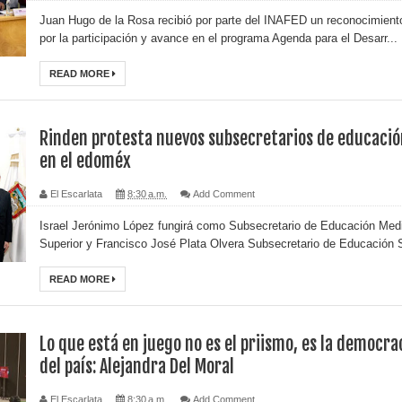
Juan Hugo de la Rosa recibió por parte del INAFED un reconocimient
por la participación y avance en el programa Agenda para el Desarr...
READ MORE
Rinden protesta nuevos subsecretarios de educació
en el edoméx
El Escarlata
8:30 a.m.
Add Comment
Israel Jerónimo López fungirá como Subsecretario de Educación Med
Superior y Francisco José Plata Olvera Subsecretario de Educación S
READ MORE
Lo que está en juego no es el priismo, es la democra
del país: Alejandra Del Moral
El Escarlata
8:30 a.m.
Add Comment