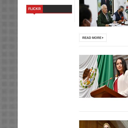
FLICKR
READ MORE