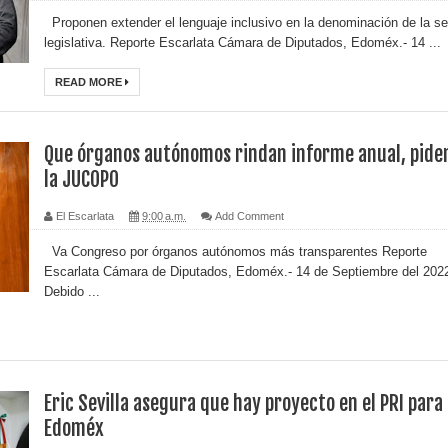
Proponen extender el lenguaje inclusivo en la denominación de la s
legislativa. Reporte Escarlata Cámara de Diputados, Edoméx.- 14 ...
READ MORE
Que órganos autónomos rindan informe anual, pide
la JUCOPO
El Escarlata
9:00 a.m.
Add Comment
Va Congreso por órganos autónomos más transparentes Reporte
Escarlata Cámara de Diputados, Edoméx.- 14 de Septiembre del 202
Debido ...
Eric Sevilla asegura que hay proyecto en el PRI para 
Edoméx