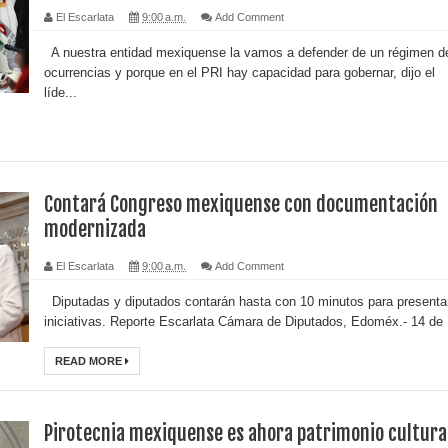
El Escarlata
9:00 a.m.
Add Comment
A nuestra entidad mexiquense la vamos a defender de un régimen d
ocurrencias y porque en el PRI hay capacidad para gobernar, dijo el
líde...
Contará Congreso mexiquense con documentación
modernizada
El Escarlata
9:00 a.m.
Add Comment
Diputadas y diputados contarán hasta con 10 minutos para presenta
iniciativas. Reporte Escarlata Cámara de Diputados, Edoméx.- 14 de .
READ MORE
Pirotecnia mexiquense es ahora patrimonio cultura