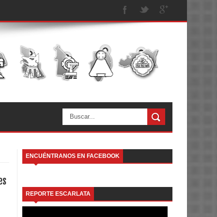
ENCUÉNTRANOS EN FACEBOOK
es
REPORTE ESCARLATA