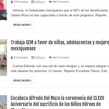
El Escarlata
9:00 a.m.
Add Comment
Informa el Gobernador mexiquense que el 92% de las beneficiarias 
Salario Rosa se han capacitado a través de este programa. Reporte ..
READ MORE
Trabaja GEM a favor de niñas, adolescentes y mujer
mexiquenses
El Escarlata
9:00 a.m.
Add Comment
Cuenta Edoméx con una red de siete refugios y se espera integrar s
más durante los próximos 12 meses. Reporte Escarlata Toluca, Edo..
READ MORE
Encabeza Alfredo Del Mazo la ceremonia del CLXXV
Aniversario del sacrificio de los Niños Héroes de