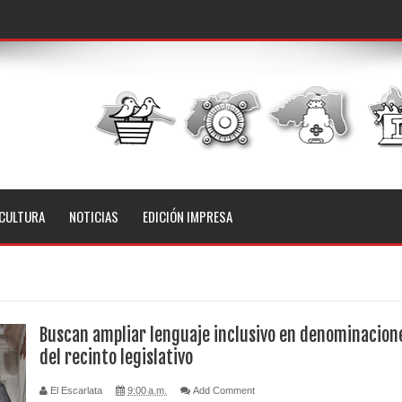
CULTURA
NOTICIAS
EDICIÓN IMPRESA
Buscan ampliar lenguaje inclusivo en denominacion
del recinto legislativo
El Escarlata
9:00 a.m.
Add Comment