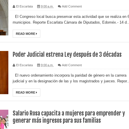
El Escarlata
9:00 a.m.
Add Comment
El Congreso local busca preservar esta actividad que se realiza en 
municipios. Reporte Escarlata Cámara de Diputados, Edoméx.- 14 d..
READ MORE
Poder Judicial estrena Ley después de 3 décadas
El Escarlata
9:00 a.m.
Add Comment
El nuevo ordenamiento incorpora la paridad de género en la carrera
judicial y en la designación de las y los magistrados y jueces. Repor..
READ MORE
Salario Rosa capacita a mujeres para emprender y
generar más ingresos para sus familias