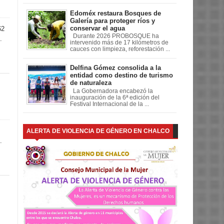
Edoméx restaura Bosques de
Galería para proteger ríos y
conservar el agua
62
Durante 2026 PROBOSQUE ha
.
intervenido más de 17 kilómetros de
cauces con limpieza, reforestación ...
Delfina Gómez consolida a la
entidad como destino de turismo
de naturaleza
La Gobernadora encabezó la
inauguración de la 6ª edición del
Festival Internacional de la ...
ALERTA DE VIOLENCIA DE GÉNERO EN CHALCO
.