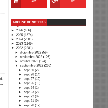
10+
8+
ARCHIVO DE NOTICIAS
►
2026
(166)
►
2025
(1874)
►
2024
(2501)
►
2023
(1149)
▼
2022
(2281)
►
diciembre 2022
(59)
►
noviembre 2022
(106)
►
octubre 2022
(194)
▼
septiembre 2022
(266)
►
sept 30
(2)
►
sept 28
(14)
►
sept 27
(10)
ad,
►
sept 26
(16)
...
►
sept 24
(1)
►
sept 23
(2)
►
sept 22
(8)
►
sept 21
(9)
►
sept 20
(19)