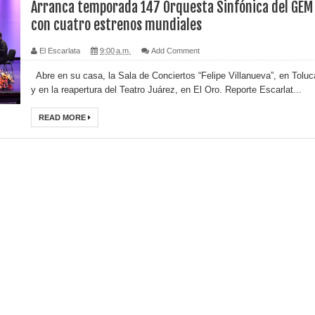
Arranca temporada 147 Orquesta Sinfónica del GEM
con cuatro estrenos mundiales
El Escarlata
9:00 a.m.
Add Comment
Abre en su casa, la Sala de Conciertos “Felipe Villanueva”, en Toluc
y en la reapertura del Teatro Juárez, en El Oro. Reporte Escarlat...
READ MORE