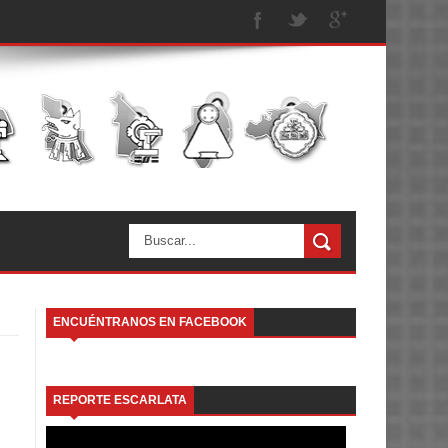
ENCUÉNTRANOS EN FACEBOOK
REPORTE ESCARLATA