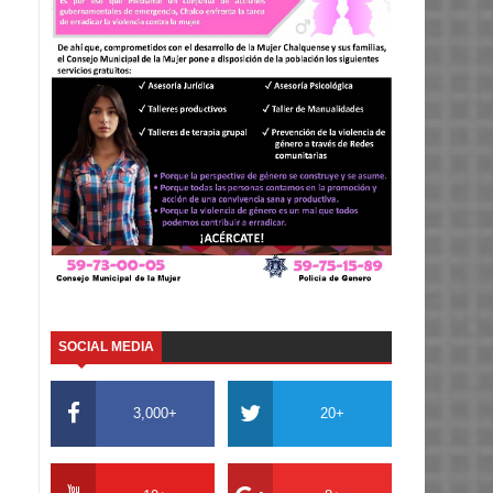
SOCIAL MEDIA
3,000+
20+