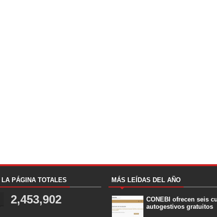
A LA PÁGINA TOTALES
MÁS LEÍDAS DEL AÑO
2,453,902
CONEBI ofrecen seis c
autogestivos gratuitos