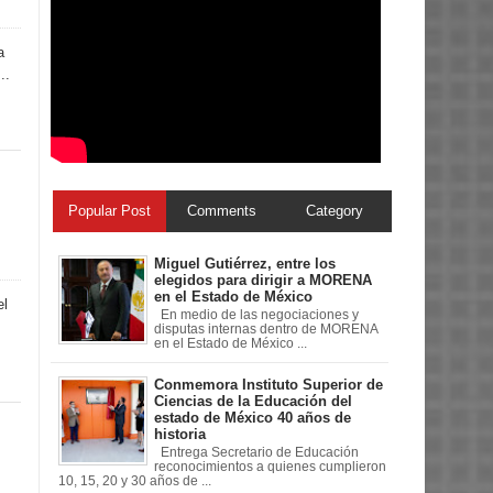
a
..
Popular Post
Comments
Category
Miguel Gutiérrez, entre los
elegidos para dirigir a MORENA
en el Estado de México
el
En medio de las negociaciones y
disputas internas dentro de MORENA
en el Estado de México ...
Conmemora Instituto Superior de
Ciencias de la Educación del
estado de México 40 años de
historia
Entrega Secretario de Educación
reconocimientos a quienes cumplieron
10, 15, 20 y 30 años de ...