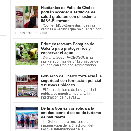
Habitantes de Valle de Chalco
podrán acceder a servicios de
salud gratuitos con el sistema
IMSS-Bienestar
“Con el IMSS-Bienestar, nuestras
vecinas y vecinos que no cuentan con
un sistema de salud ...
Edoméx restaura Bosques de
Galería para proteger ríos y
conservar el agua
Durante 2026 PROBOSQUE ha
intervenido más de 17 kilómetros de
cauces con limpieza, reforestación ...
Gobierno de Chalco fortalecerá la
seguridad con formación policial
y nuevas unidades
El fortalecimiento de la seguridad
pública se impulsa mediante la
integración de nuevas ...
Delfina Gómez consolida a la
entidad como destino de turismo
de naturaleza
La Gobernadora encabezó la
inauguración de la 6ª edición del
Festival Internacional de la ...