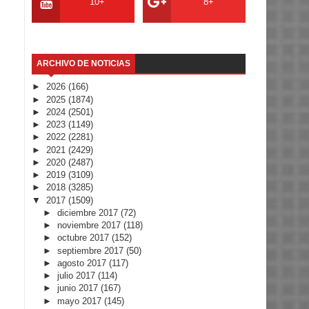
10+
8+
ARCHIVO DE NOTICIAS
►
2026
(166)
►
2025
(1874)
►
2024
(2501)
►
2023
(1149)
►
2022
(2281)
►
2021
(2429)
►
2020
(2487)
►
2019
(3109)
►
2018
(3285)
▼
2017
(1509)
►
diciembre 2017
(72)
►
noviembre 2017
(118)
►
octubre 2017
(152)
►
septiembre 2017
(50)
►
agosto 2017
(117)
►
julio 2017
(114)
►
junio 2017
(167)
►
mayo 2017
(145)