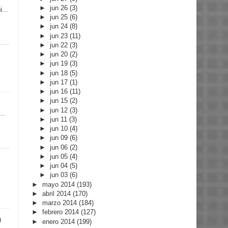
►
jun 26
(3)
...
►
jun 25
(6)
►
jun 24
(8)
►
jun 23
(11)
►
jun 22
(3)
►
jun 20
(2)
►
jun 19
(3)
►
jun 18
(5)
►
jun 17
(1)
►
jun 16
(11)
►
jun 15
(2)
►
jun 12
(3)
..
►
jun 11
(3)
►
jun 10
(4)
►
jun 09
(6)
►
jun 06
(2)
►
jun 05
(4)
►
jun 04
(5)
►
jun 03
(6)
►
mayo 2014
(193)
►
abril 2014
(170)
►
marzo 2014
(184)
►
febrero 2014
(127)
)
►
enero 2014
(199)