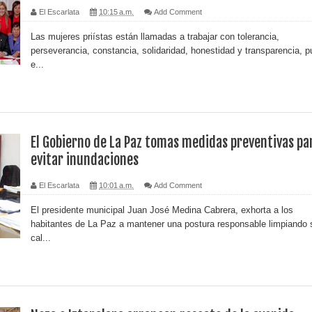
El Escarlata
10:15 a.m.
Add Comment
Las mujeres priístas están llamadas a trabajar con tolerancia,
perseverancia, constancia, solidaridad, honestidad y transparencia, 
e...
El Gobierno de La Paz tomas medidas preventivas pa
evitar inundaciones
El Escarlata
10:01 a.m.
Add Comment
El presidente municipal Juan José Medina Cabrera, exhorta a los
habitantes de La Paz a mantener una postura responsable limpiando 
cal...