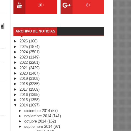
10+
8+
 el
ARCHIVO DE NOTICIAS
►
2026
(166)
►
2025
(1874)
►
2024
(2501)
►
2023
(1149)
..
►
2022
(2281)
►
2021
(2429)
►
2020
(2487)
►
2019
(3109)
►
2018
(3285)
►
2017
(1509)
►
2016
(1395)
►
2015
(1358)
▼
2014
(1697)
►
diciembre 2014
(57)
►
noviembre 2014
(141)
►
octubre 2014
(162)
►
septiembre 2014
(97)