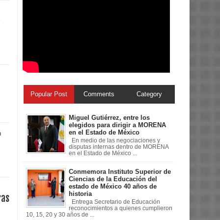
Popular Post
Comments
Category
Miguel Gutiérrez, entre los
elegidos para dirigir a MORENA
en el Estado de México
n
En medio de las negociaciones y
disputas internas dentro de MORENA
en el Estado de México ...
Conmemora Instituto Superior de
Ciencias de la Educación del
estado de México 40 años de
historia
ras
Entrega Secretario de Educación
reconocimientos a quienes cumplieron
10, 15, 20 y 30 años de ...