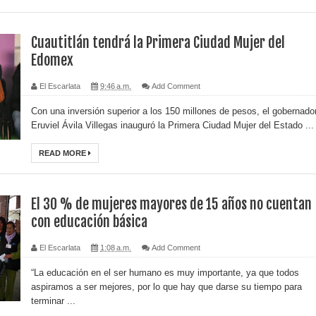
Cuautitlán tendrá la Primera Ciudad Mujer del
Edomex
El Escarlata
9:46 a.m.
Add Comment
Con una inversión superior a los 150 millones de pesos, el gobernado
Eruviel Ávila Villegas inauguró la Primera Ciudad Mujer del Estado ...
READ MORE
El 30 % de mujeres mayores de 15 años no cuentan
con educación básica
El Escarlata
1:08 a.m.
Add Comment
“La educación en el ser humano es muy importante, ya que todos
aspiramos a ser mejores, por lo que hay que darse su tiempo para
terminar ...