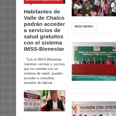
Habitantes de
Valle de Chalco
podrán acceder
READ MORE
a servicios de
salud gratuitos
con el sistema
IMSS-Bienestar
“Con el IMSS-Bienestar,
nuestras vecinas y vecinos
que no cuentan con un
sistema de salud, pueden
acceder a consultas,
estudios de laborat...