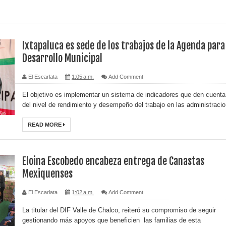
Ixtapaluca es sede de los trabajos de la Agenda para
Desarrollo Municipal
El Escarlata
1:05 a.m.
Add Comment
El objetivo es implementar un sistema de indicadores que den cuenta
del nivel de rendimiento y desempeño del trabajo en las administracio.
READ MORE
Eloina Escobedo encabeza entrega de Canastas
Mexiquenses
El Escarlata
1:02 a.m.
Add Comment
La titular del DIF Valle de Chalco, reiteró su compromiso de seguir
gestionando más apoyos que beneficien las familias de esta