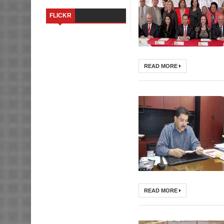
FLICKR
READ MORE
READ MORE