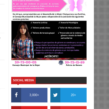
r
SOCIAL MEDIA
3,000+
20+