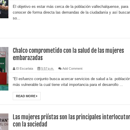
El objetivo es estar más cerca de la población vallechalquense, para
conocer de forma directa las demandas de la ciudadanía y así buscar
so...
Chalco comprometido con la salud de las mujeres
embarazadas
El Escarlata
5:57 p.m.
Add Comment
“El esfuerzo conjunto busca acercar servicios de salud a la població
más vulnerable la cual tiene vital importancia para el desarrollo ...
READ MORE
Las mujeres priístas son las principales interlocuto
con la sociedad