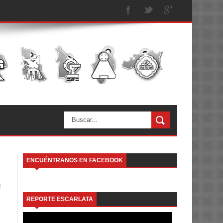
ENCUÉNTRANOS EN FACEBOOK
e
REPORTE ESCARLATA