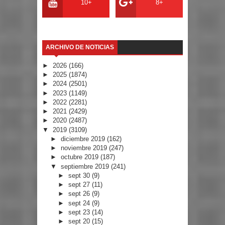
10+
8+
ARCHIVO DE NOTICIAS
►
2026
(166)
►
2025
(1874)
►
2024
(2501)
►
2023
(1149)
►
2022
(2281)
►
2021
(2429)
►
2020
(2487)
▼
2019
(3109)
►
diciembre 2019
(162)
►
noviembre 2019
(247)
►
octubre 2019
(187)
▼
septiembre 2019
(241)
►
sept 30
(9)
►
sept 27
(11)
►
sept 26
(9)
►
sept 24
(9)
►
sept 23
(14)
►
sept 20
(15)