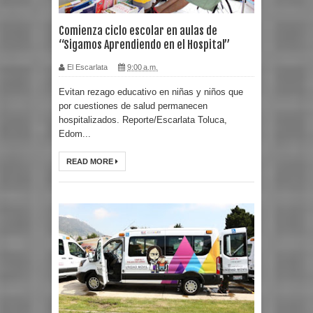
Comienza ciclo escolar en aulas de
“Sigamos Aprendiendo en el Hospital”
El Escarlata
9:00 a.m.
Evitan rezago educativo en niñas y niños que
por cuestiones de salud permanecen
hospitalizados. Reporte/Escarlata Toluca,
Edom...
READ MORE