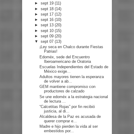
►
sept 19
(11)
►
sept 18
(14)
►
sept 17
(12)
►
sept 16
(10)
►
sept 13
(20)
►
sept 10
(15)
►
sept 09
(20)
▼
sept 07
(13)
¡Ley seca en Chalco durante Fiestas
Patrias!
Edoméx, sede del Encuentro
Iberoamericano de Oratoria
Escuelas Independientes del Estado de
México exige...
Adultos mayores tienen la esperanza
de volver a ab...
GEM mantiene compromiso con
productores de calzado
Se une edoméx a la estrategia nacional
de lectura ...
“Calcetitas Rojas” por fin recibió
justicia, al di...
Alcaldesa de la Paz es acusada de
querer comprar e...
Madre e hijo pierden la vida al ser
embestidos por...