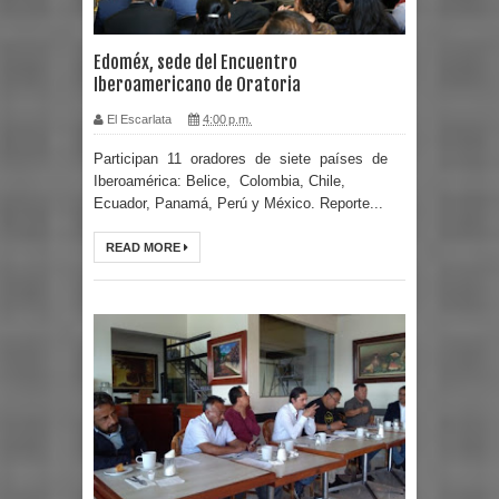
Edoméx, sede del Encuentro
Iberoamericano de Oratoria
El Escarlata
4:00 p.m.
Participan 11 oradores de siete países de
Iberoamérica: Belice, Colombia, Chile,
Ecuador, Panamá, Perú y México. Reporte...
READ MORE