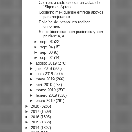
Comienza ciclo escolar en aulas de
“Sigamos Aprend...
Gobierno mexiquense entrega apoyos
para mejorar ce...
Policías de Ixtapaluca reciben
uniformes
Sin estridencias, con paciencia y con
prudencia, e...
►
sept 06
(22)
►
sept 04
(15)
►
sept 03
(8)
►
sept 02
(14)
►
agosto 2019
(276)
►
julio 2019
(300)
►
junio 2019
(209)
►
mayo 2019
(266)
►
abril 2019
(254)
►
marzo 2019
(356)
►
febrero 2019
(320)
►
enero 2019
(291)
►
2018
(3285)
►
2017
(1509)
►
2016
(1395)
►
2015
(1358)
►
2014
(1697)