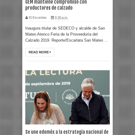
GEM mantiene compromiso con
productores de calzado
El Escarlata
9:30 a.m.
Inaugura titular de SEDECO y alcalde de San
Mateo Atenco Feria de la Proveeduría del
Calzado 2019. Reporte/Escarlata San Mateo ...
READ MORE
Se une edoméx a la estrategia nacional de