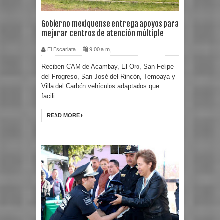
Gobierno mexiquense entrega apoyos para
mejorar centros de atención múltiple
El Escarlata
9:00 a.m.
Reciben CAM de Acambay, El Oro, San Felipe
del Progreso, San José del Rincón, Temoaya y
Villa del Carbón vehículos adaptados que
facili...
READ MORE