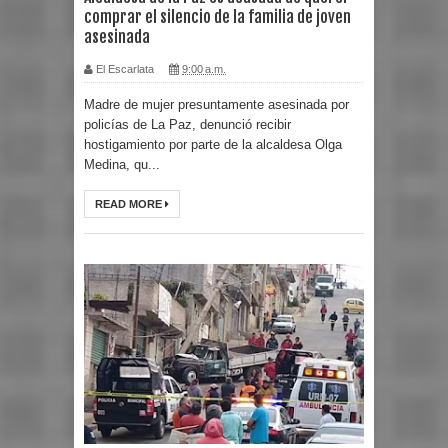
comprar el silencio de la familia de joven
asesinada
El Escarlata
9:00 a.m.
Madre de mujer presuntamente asesinada por
policías de La Paz, denunció recibir
hostigamiento por parte de la alcaldesa Olga
Medina, qu...
READ MORE