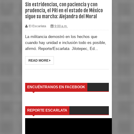
Sin estridencias, con paciencia y con
prudencia, el PRI en el estado de México
sigue su marcha: Alejandra del Moral
El Escarlata
9:00 a.m.
La militancia demostró en los hechos que
cuando hay unidad e inclusión todo es posible,
afirmó. Reporte/Escarlata Jilotepec, Ed...
READ MORE
ENCUÉNTRANOS EN FACEBOOK
REPORTE ESCARLATA