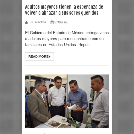
Adultos mayores tienen la esperanza de
volver a abrazar a sus seres queridos
El Escarlata
9:30 a.m.
El Gobierno del Estado de México entrega visas
a adultos mayores para reencontrarse con sus
familiares en Estados Unidos. Report...
READ MORE