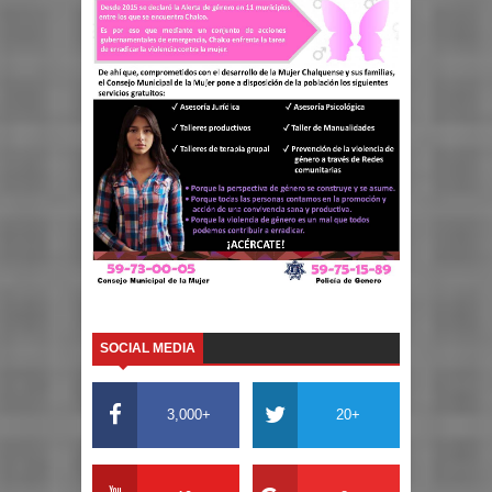
SOCIAL MEDIA
3,000+
20+