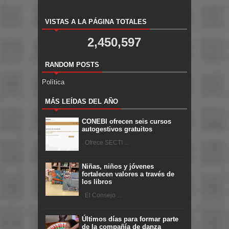
VISTAS A LA PÁGINA TOTALES
2,450,597
RANDOM POSTS
Política
MÁS LEÍDAS DEL AÑO
CONEBI ofrecen seis cursos
autogestivos gratuitos
Ofrece SECTI ...
Niñas, niños y jóvenes
fortalecen valores a través de
los libros
El Consejo ...
Últimos días para formar parte
de la compañía de danza