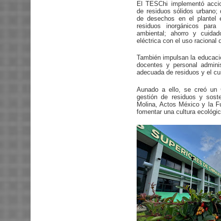
El TESChi implementó accio
de residuos sólidos urbano; 
de desechos en el plantel e
residuos inorgánicos para
ambiental; ahorro y cuida
eléctrica con el uso racional 
También impulsan la educació
docentes y personal adminis
adecuada de residuos y el cu
Aunado a ello, se creó un 
gestión de residuos y sost
Molina, Actos México y la Fu
fomentar una cultura ecológi