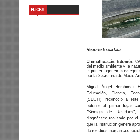
FLICKR
Reporte Escarlata
Chimalhuacán, Edoméx- 09 
del medio ambiente y la natu
el primer lugar en la catego
por la Secretaría de Medio 
Miguel Ángel Hernández Es
Educación, Ciencia, Tecn
(SECTI), reconoció a este 
obtener el primer lugar co
"Sinergia de Residuos",
diagnóstico realizado por el
que la institución genera ap
de residuos inorgánicos recic