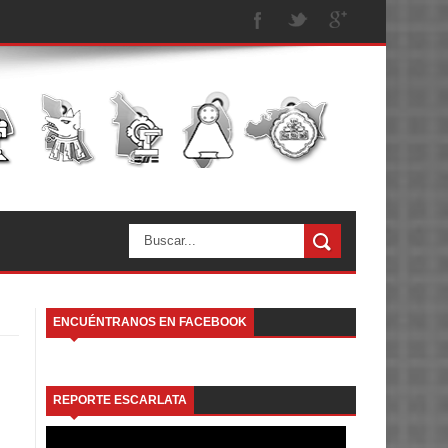
ENCUÉNTRANOS EN FACEBOOK
REPORTE ESCARLATA