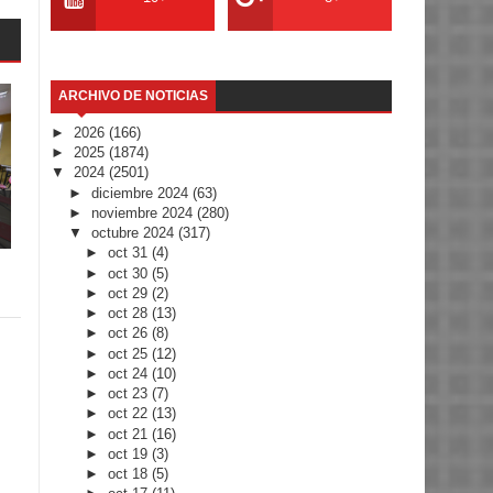
ARCHIVO DE NOTICIAS
►
2026
(166)
►
2025
(1874)
▼
2024
(2501)
►
diciembre 2024
(63)
►
noviembre 2024
(280)
▼
octubre 2024
(317)
►
oct 31
(4)
►
oct 30
(5)
►
oct 29
(2)
►
oct 28
(13)
►
oct 26
(8)
►
oct 25
(12)
►
oct 24
(10)
►
oct 23
(7)
►
oct 22
(13)
►
oct 21
(16)
►
oct 19
(3)
►
oct 18
(5)