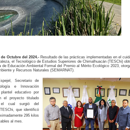
de Octubre del 2024.-
Resultado de las prácticas implementadas en el cui
raleza, el Tecnológico de Estudios Superiores de Chimalhuacán (TESChi) ob
ría de Educación Ambiental Formal del Premio al Mérito Ecológico 2023, otor
Ambiente y Recursos Naturales (SEMARNAT).
pejel, Secretario de
ología e Innovación
plantel educativo por
n el proyecto titulado
 el cual surgió del
 TESChi, que identificó
roximadamente 295 kilos
lables al mes.