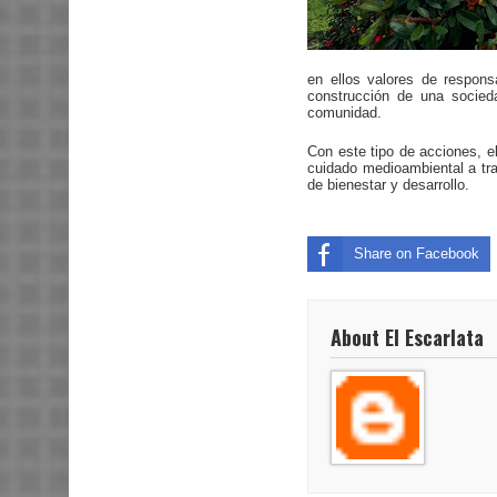
en ellos valores de respons
construcción de una socied
comunidad.
Con este tipo de acciones, 
cuidado medioambiental a tra
de bienestar y desarrollo.
Share on Facebook
About El Escarlata