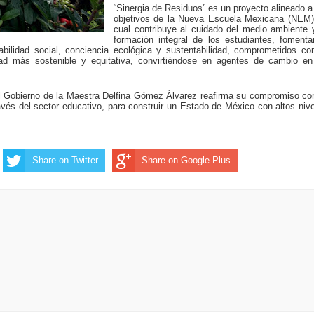
“Sinergia de Residuos” es un proyecto alineado a
objetivos de la Nueva Escuela Mexicana (NEM),
cual contribuye al cuidado del medio ambiente 
formación integral de los estudiantes, foment
abilidad social, conciencia ecológica y sustentabilidad, comprometidos co
ad más sostenible y equitativa, convirtiéndose en agentes de cambio en
el Gobierno de la Maestra Delfina Gómez Álvarez reafirma su compromiso co
vés del sector educativo, para construir un Estado de México con altos niv
Share on Twitter
Share on Google Plus