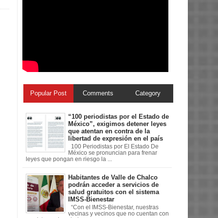
Popular Post
Comments
Category
“100 periodistas por el Estado de
México”, exigimos detener leyes
que atentan en contra de la
libertad de expresión en el país
100 Periodistas por El Estado De
México se pronuncian para frenar
leyes que pongan en riesgo la ...
Habitantes de Valle de Chalco
podrán acceder a servicios de
salud gratuitos con el sistema
IMSS-Bienestar
“Con el IMSS-Bienestar, nuestras
vecinas y vecinos que no cuentan con