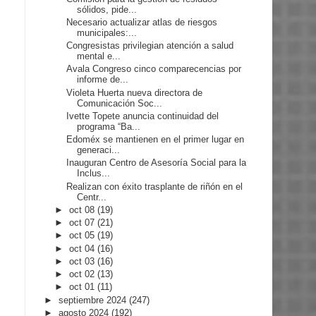
sólidos, pide...
Necesario actualizar atlas de riesgos
municipales:...
Congresistas privilegian atención a salud
mental e...
Avala Congreso cinco comparecencias por
informe de...
Violeta Huerta nueva directora de
Comunicación Soc...
Ivette Topete anuncia continuidad del
programa “Ba...
Edoméx se mantienen en el primer lugar en
generaci...
Inauguran Centro de Asesoría Social para la
Inclus...
Realizan con éxito trasplante de riñón en el
Centr...
►
oct 08
(19)
►
oct 07
(21)
►
oct 05
(19)
►
oct 04
(16)
►
oct 03
(16)
►
oct 02
(13)
►
oct 01
(11)
►
septiembre 2024
(247)
►
agosto 2024
(192)