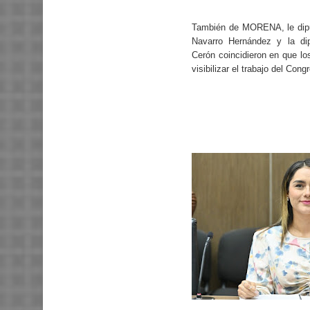
También de MORENA, le dip
Navarro Hernández y la di
Cerón coincidieron en que lo
visibilizar el trabajo del Cong