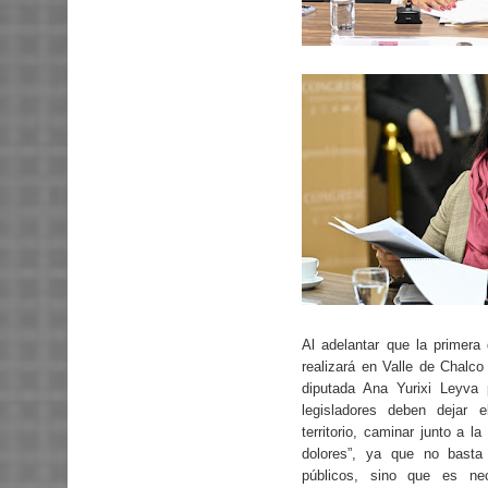
Al adelantar que la primera
realizará en Valle de Chalco
diputada Ana Yurixi Leyva 
legisladores deben dejar el
territorio, caminar junto a l
dolores”, ya que no basta
públicos, sino que es nec