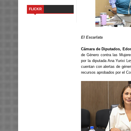
FLICKR
El Escarlata
Cámara de Diputados, Edomé
de Género contra las Mujeres
por la diputada Ana Yurixi L
cuentan con alertas de género
recursos aprobados por el C