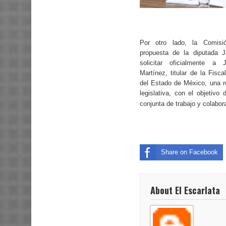
Por otro lado, la Comisi
propuesta de la diputada J
solicitar oficialmente a
Martínez, titular de la Fisca
del Estado de México, una r
legislativa, con el objetivo
conjunta de trabajo y colabor
Share on Facebook
About El Escarlata