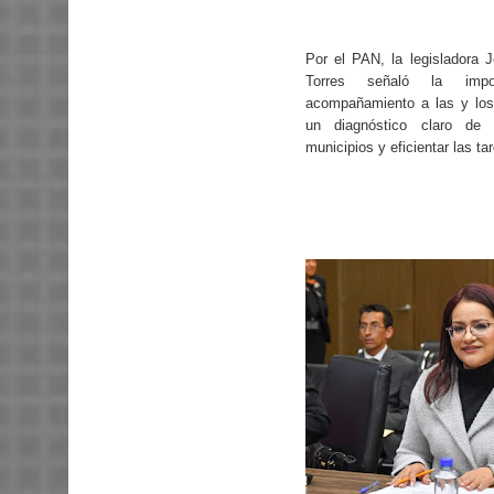
Por el PAN, la legisladora J
Torres señaló la impo
acompañamiento a las y los
un diagnóstico claro de
municipios y eficientar las t