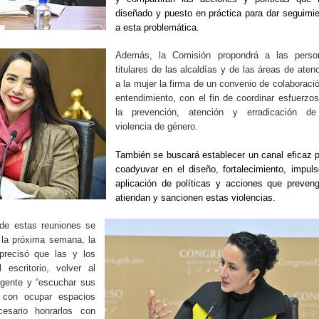
diseñado y puesto en práctica para dar seguimi
a esta problemática.
Además, la Comisión propondrá a las perso
titulares de las alcaldías y de las áreas de aten
a la mujer la firma de un convenio de colaboraci
entendimiento, con el fin de coordinar esfuerzo
la prevención, atención y erradicación de
violencia de género.
También se buscará establecer un canal eficaz 
coadyuvar en el diseño, fortalecimiento, impul
aplicación de políticas y acciones que preven
atiendan y sancionen estas violencias.
 de estas reuniones se
 la próxima semana, la
precisó que las y los
 escritorio, volver al
a gente y “escuchar sus
 con ocupar espacios
esario honrarlos con