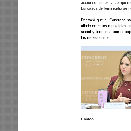
acciones firmes y comprome
los casos de feminicidio se n
Destacó que el Congreso m
aliado de estos municipios, 
social y territorial, con el 
las mexiquenses.
Chalco
.