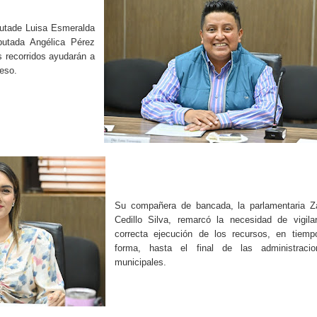
utade Luisa Esmeralda
putada Angélica Pérez
s recorridos ayudarán a
reso.
Su compañera de bancada, la parlamentaria Za
Cedillo Silva, remarcó la necesidad de vigila
correcta ejecución de los recursos, en tiemp
forma, hasta el final de las administracio
municipales.