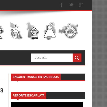
ENCUÉNTRANOS EN FACEBOOK
ta
REPORTE ESCARLATA