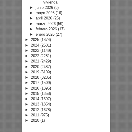
vivienda
►
junio 2026
(8)
►
mayo 2026
(16)
►
abril 2026
(25)
►
marzo 2026
(59)
►
febrero 2026
(17)
►
enero 2026
(27)
►
2025
(1874)
►
2024
(2501)
►
2023
(1149)
►
2022
(2281)
►
2021
(2429)
►
2020
(2487)
►
2019
(3109)
►
2018
(3285)
►
2017
(1509)
►
2016
(1395)
►
2015
(1358)
►
2014
(1697)
►
2013
(1854)
►
2012
(1678)
►
2011
(975)
►
2010
(1)