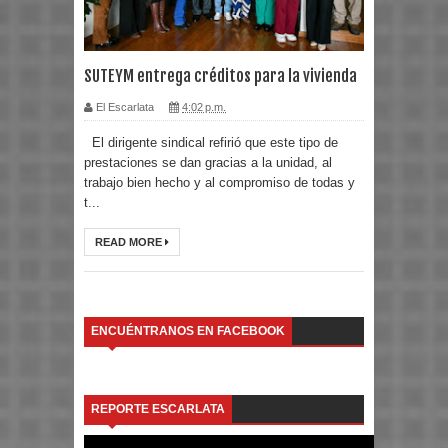
SUTEYM entrega créditos para la vivienda
El Escarlata
4:02 p.m.
El dirigente sindical refirió que este tipo de
prestaciones se dan gracias a la unidad, al
trabajo bien hecho y al compromiso de todas y
t...
READ MORE
ENCUÉNTRANOS EN FACEBOOK
REPORTE ESCARLATA