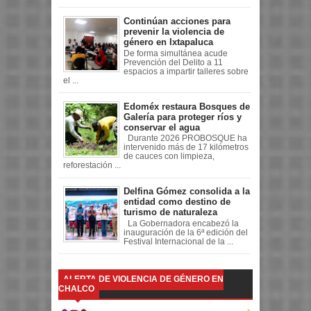
Continúan acciones para
prevenir la violencia de
género en Ixtapaluca
De forma simultánea acude
Prevención del Delito a 11
espacios a impartir talleres sobre
el ...
Edoméx restaura Bosques de
Galería para proteger ríos y
conservar el agua
Durante 2026 PROBOSQUE ha
intervenido más de 17 kilómetros
de cauces con limpieza,
reforestación ...
Delfina Gómez consolida a la
entidad como destino de
turismo de naturaleza
La Gobernadora encabezó la
inauguración de la 6ª edición del
Festival Internacional de la ...
ALERTA DE VIOLENCIA DE GÉNERO EN
CHALCO