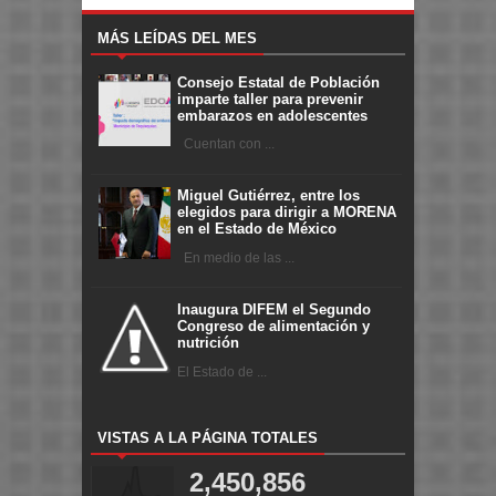
MÁS LEÍDAS DEL MES
Consejo Estatal de Población
imparte taller para prevenir
embarazos en adolescentes
Cuentan con ...
Miguel Gutiérrez, entre los
elegidos para dirigir a MORENA
en el Estado de México
En medio de las ...
Inaugura DIFEM el Segundo
Congreso de alimentación y
nutrición
El Estado de ...
VISTAS A LA PÁGINA TOTALES
2,450,856