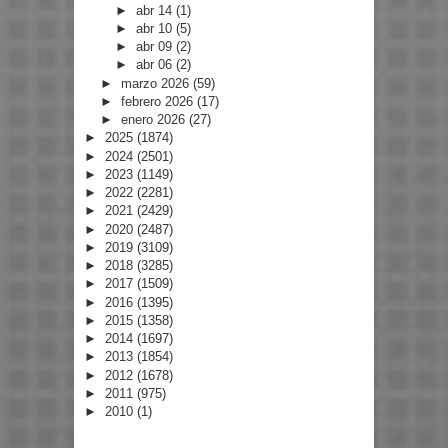
►
abr 14
(1)
►
abr 10
(5)
►
abr 09
(2)
►
abr 06
(2)
►
marzo 2026
(59)
►
febrero 2026
(17)
►
enero 2026
(27)
►
2025
(1874)
►
2024
(2501)
►
2023
(1149)
►
2022
(2281)
►
2021
(2429)
►
2020
(2487)
►
2019
(3109)
►
2018
(3285)
►
2017
(1509)
►
2016
(1395)
►
2015
(1358)
►
2014
(1697)
►
2013
(1854)
►
2012
(1678)
►
2011
(975)
►
2010
(1)