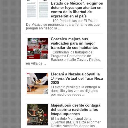
Estado de México”, exigimos
detener leyes que atentan en
contra de la libertad de
expresión en el país
100 Periodistas por El Estado
De México se pronuncian para frenar leyes que
pongan en riesgo la ...
Coacalco mejora sus
vialidades para un mejor
transitar de sus habitantes
Continúan los trabajos del
Programa Permanente de
Bacheo en calle Zarza y Pirules,
en Villa de ...
Llegará a Nezahualcóyotl la
1ª Feria Virtual del Taco Neza
2020
El evento privilegia la entrega a
domicilio y las ventas digitales
por medio de redes ...
Majestuoso desfile contagia
del espíritu navideño a los
ixtapaluquenses
El Instituto Municipal de la
Juventud (IMJ), realizó el primer
Desfile Navideño, donde las ...