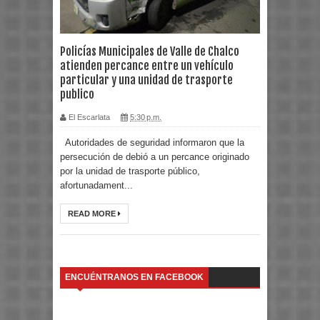
Policías Municipales de Valle de Chalco
atienden percance entre un vehículo
particular y una unidad de trasporte
publico
El Escarlata
5:30 p.m.
Autoridades de seguridad informaron que la
persecución de debió a un percance originado
por la unidad de trasporte público,
afortunadament...
READ MORE
ENCUÉNTRANOS EN FACEBOOK