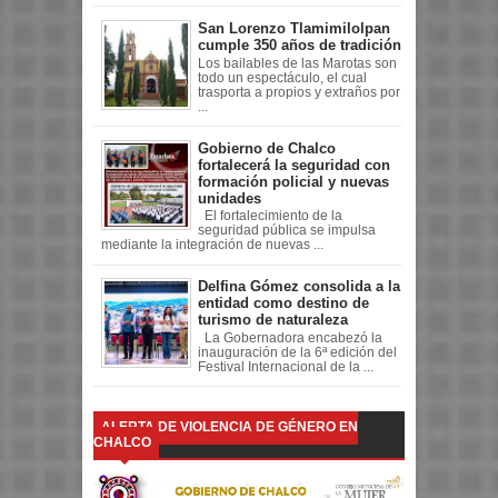
San Lorenzo Tlamimilolpan
cumple 350 años de tradición
Los bailables de las Marotas son
todo un espectáculo, el cual
trasporta a propios y extraños por
...
Gobierno de Chalco
fortalecerá la seguridad con
formación policial y nuevas
unidades
El fortalecimiento de la
seguridad pública se impulsa
mediante la integración de nuevas ...
Delfina Gómez consolida a la
entidad como destino de
turismo de naturaleza
La Gobernadora encabezó la
inauguración de la 6ª edición del
Festival Internacional de la ...
ALERTA DE VIOLENCIA DE GÉNERO EN
CHALCO