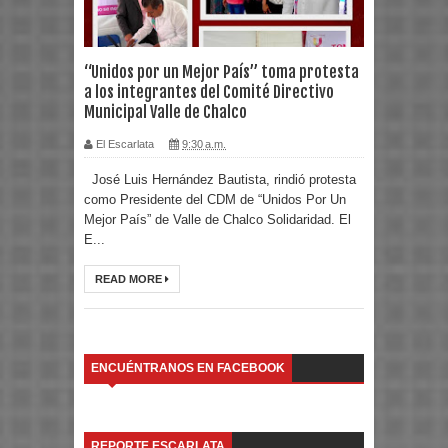
“Unidos por un Mejor País” toma protesta
a los integrantes del Comité Directivo
Municipal Valle de Chalco
El Escarlata
9:30 a.m.
José Luis Hernández Bautista, rindió protesta
como Presidente del CDM de “Unidos Por Un
Mejor País” de Valle de Chalco Solidaridad. El
E...
READ MORE
ENCUÉNTRANOS EN FACEBOOK
REPORTE ESCARLATA