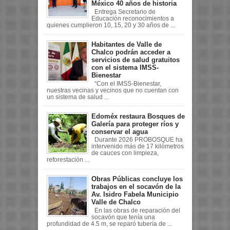
México 40 años de historia
Entrega Secretario de
Educación reconocimientos a
quienes cumplieron 10, 15, 20 y 30 años de ...
Habitantes de Valle de
Chalco podrán acceder a
servicios de salud gratuitos
con el sistema IMSS-
Bienestar
“Con el IMSS-Bienestar,
nuestras vecinas y vecinos que no cuentan con
un sistema de salud ...
Edoméx restaura Bosques de
Galería para proteger ríos y
conservar el agua
Durante 2026 PROBOSQUE ha
intervenido más de 17 kilómetros
de cauces con limpieza,
reforestación ...
Obras Públicas concluye los
trabajos en el socavón de la
Av. Isidro Fabela Municipio
Valle de Chalco
En las obras de reparación del
socavón que tenía una
profundidad de 4.5 m, se reparó tubería de ...