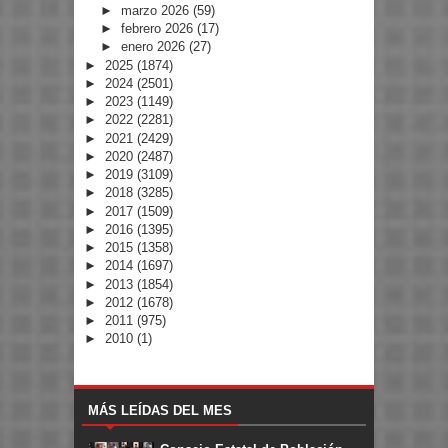
►
marzo 2026
(59)
►
febrero 2026
(17)
►
enero 2026
(27)
►
2025
(1874)
►
2024
(2501)
►
2023
(1149)
►
2022
(2281)
►
2021
(2429)
►
2020
(2487)
►
2019
(3109)
►
2018
(3285)
►
2017
(1509)
►
2016
(1395)
►
2015
(1358)
►
2014
(1697)
►
2013
(1854)
►
2012
(1678)
►
2011
(975)
►
2010
(1)
MÁS LEÍDAS DEL MES