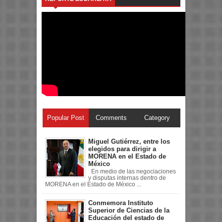
Popular Post
Comments
Category
Miguel Gutiérrez, entre los
elegidos para dirigir a
MORENA en el Estado de
México
En medio de las negociaciones
y disputas internas dentro de
MORENA en el Estado de México ...
Conmemora Instituto
Superior de Ciencias de la
Educación del estado de