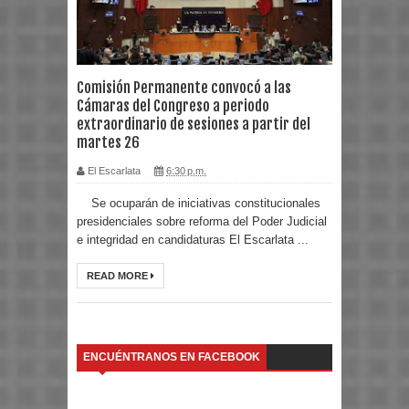
Comisión Permanente convocó a las
Cámaras del Congreso a periodo
extraordinario de sesiones a partir del
martes 26
El Escarlata
6:30 p.m.
Se ocuparán de iniciativas constitucionales
presidenciales sobre reforma del Poder Judicial
e integridad en candidaturas El Escarlata ...
READ MORE
ENCUÉNTRANOS EN FACEBOOK