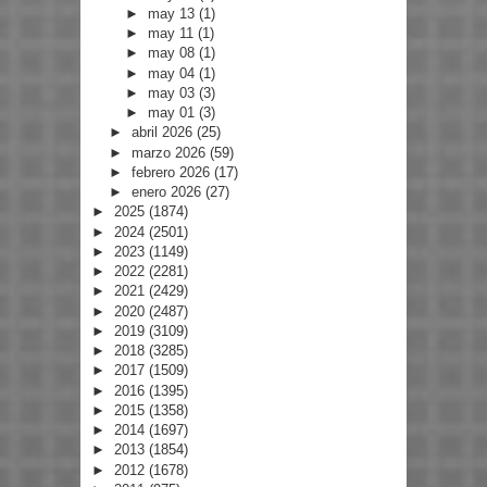
►
may 13
(1)
►
may 11
(1)
►
may 08
(1)
►
may 04
(1)
►
may 03
(3)
►
may 01
(3)
►
abril 2026
(25)
►
marzo 2026
(59)
►
febrero 2026
(17)
►
enero 2026
(27)
►
2025
(1874)
►
2024
(2501)
►
2023
(1149)
►
2022
(2281)
►
2021
(2429)
►
2020
(2487)
►
2019
(3109)
►
2018
(3285)
►
2017
(1509)
►
2016
(1395)
►
2015
(1358)
►
2014
(1697)
►
2013
(1854)
►
2012
(1678)