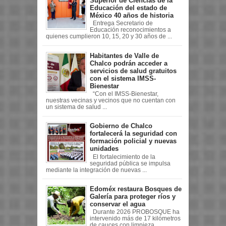
Superior de Ciencias de la
Educación del estado de
México 40 años de historia
Entrega Secretario de
Educación reconocimientos a
quienes cumplieron 10, 15, 20 y 30 años de ...
Habitantes de Valle de
Chalco podrán acceder a
servicios de salud gratuitos
con el sistema IMSS-
Bienestar
“Con el IMSS-Bienestar,
nuestras vecinas y vecinos que no cuentan con
un sistema de salud ...
Gobierno de Chalco
fortalecerá la seguridad con
formación policial y nuevas
unidades
El fortalecimiento de la
seguridad pública se impulsa
mediante la integración de nuevas ...
Edoméx restaura Bosques de
Galería para proteger ríos y
conservar el agua
Durante 2026 PROBOSQUE ha
intervenido más de 17 kilómetros
de cauces con limpieza,