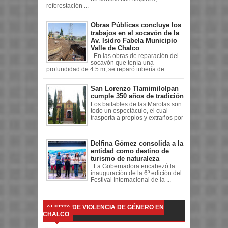
reforestación ...
Obras Públicas concluye los
trabajos en el socavón de la
Av. Isidro Fabela Municipio
Valle de Chalco
En las obras de reparación del
socavón que tenía una
profundidad de 4.5 m, se reparó tubería de ...
San Lorenzo Tlamimilolpan
cumple 350 años de tradición
Los bailables de las Marotas son
todo un espectáculo, el cual
trasporta a propios y extraños por
...
Delfina Gómez consolida a la
entidad como destino de
turismo de naturaleza
La Gobernadora encabezó la
inauguración de la 6ª edición del
Festival Internacional de la ...
ALERTA DE VIOLENCIA DE GÉNERO EN
CHALCO