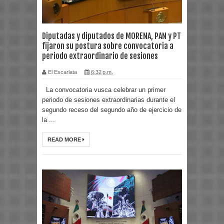
Diputadas y diputados de MORENA, PAN y PT
fijaron su postura sobre convocatoria a
periodo extraordinario de sesiones
El Escarlata
6:32 p.m.
La convocatoria vusca celebrar un primer
periodo de sesiones extraordinarias durante el
segundo receso del segundo año de ejercicio de
la ...
READ MORE