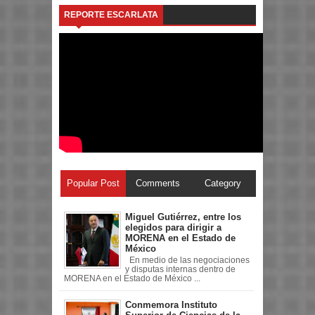
REPORTE ESCARLATA
Popular Post
Comments
Category
Miguel Gutiérrez, entre los
elegidos para dirigir a
MORENA en el Estado de
México
En medio de las negociaciones
y disputas internas dentro de
MORENA en el Estado de México ...
Conmemora Instituto