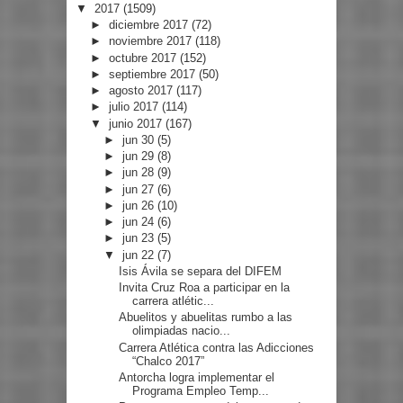
▼
2017
(1509)
►
diciembre 2017
(72)
►
noviembre 2017
(118)
►
octubre 2017
(152)
►
septiembre 2017
(50)
►
agosto 2017
(117)
►
julio 2017
(114)
▼
junio 2017
(167)
►
jun 30
(5)
►
jun 29
(8)
►
jun 28
(9)
►
jun 27
(6)
►
jun 26
(10)
►
jun 24
(6)
►
jun 23
(5)
▼
jun 22
(7)
Isis Ávila se separa del DIFEM
Invita Cruz Roa a participar en la
carrera atlétic...
Abuelitos y abuelitas rumbo a las
olimpiadas nacio...
Carrera Atlética contra las Adicciones
“Chalco 2017”
Antorcha logra implementar el
Programa Empleo Temp...