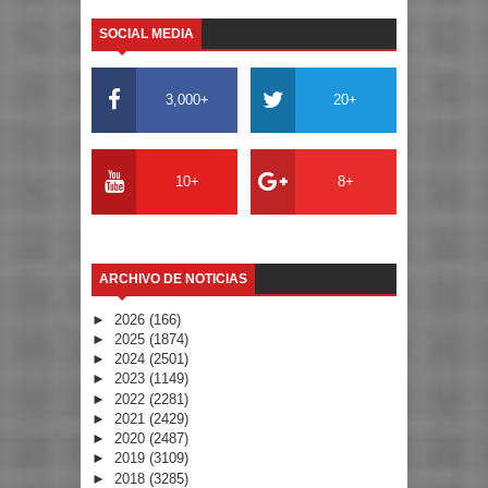
SOCIAL MEDIA
3,000+
20+
10+
8+
ARCHIVO DE NOTICIAS
►
2026
(166)
►
2025
(1874)
►
2024
(2501)
►
2023
(1149)
►
2022
(2281)
►
2021
(2429)
►
2020
(2487)
►
2019
(3109)
►
2018
(3285)