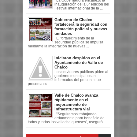
La Gobernadora encabezó la
inauguración de la 6ª edición del
Festival Internacional de la ...
Gobierno de Chalco
fortalecerá la seguridad con
formación policial y nuevas
unidades
El fortalecimiento de la
seguridad pública se impulsa
mediante la integración de nuevas ...
Iniciaron despidos en el
Ayuntamiento de Valle de
Chalco
Los servidores públicos piden al
gobierno municipal sean
informados del proceso que
presenta su ...
Valle de Chalco avanza
rápidamente en el
mejoramiento de
infraestructura vial
"Seguiremos trabajando
arduamente para beneficio de
todas y todos los vallechalquenses", aseguró ...