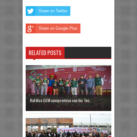
Share on Twitter
Share on Google Plus
RELATED POSTS
Ratifica GEM compromiso con los Tec...