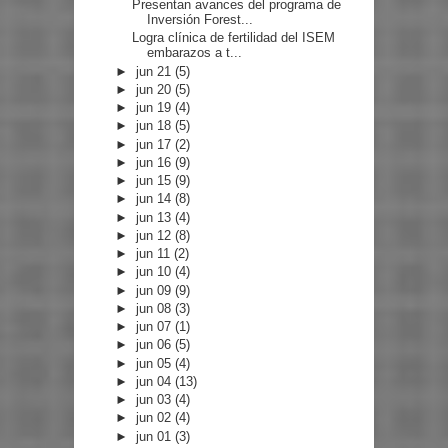
Presentan avances del programa de
Inversión Forest...
Logra clínica de fertilidad del ISEM
embarazos a t...
►
jun 21
(5)
►
jun 20
(5)
►
jun 19
(4)
►
jun 18
(5)
►
jun 17
(2)
►
jun 16
(9)
►
jun 15
(9)
►
jun 14
(8)
►
jun 13
(4)
►
jun 12
(8)
►
jun 11
(2)
►
jun 10
(4)
►
jun 09
(9)
►
jun 08
(3)
►
jun 07
(1)
►
jun 06
(5)
►
jun 05
(4)
►
jun 04
(13)
►
jun 03
(4)
►
jun 02
(4)
►
jun 01
(3)