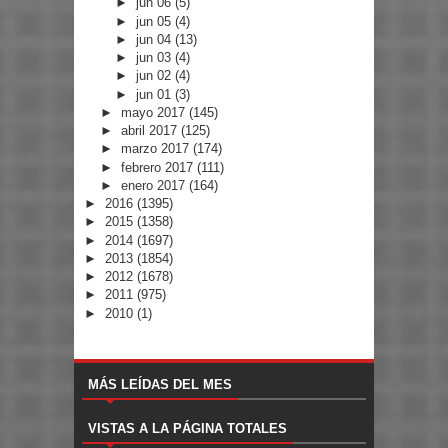
►
jun 06
(5)
►
jun 05
(4)
►
jun 04
(13)
►
jun 03
(4)
►
jun 02
(4)
►
jun 01
(3)
►
mayo 2017
(145)
►
abril 2017
(125)
►
marzo 2017
(174)
►
febrero 2017
(111)
►
enero 2017
(164)
►
2016
(1395)
►
2015
(1358)
►
2014
(1697)
►
2013
(1854)
►
2012
(1678)
►
2011
(975)
►
2010
(1)
MÁS LEÍDAS DEL MES
VISTAS A LA PÁGINA TOTALES