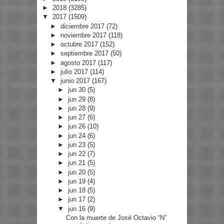
►
2018
(3285)
▼
2017
(1509)
►
diciembre 2017
(72)
►
noviembre 2017
(118)
►
octubre 2017
(152)
►
septiembre 2017
(50)
►
agosto 2017
(117)
►
julio 2017
(114)
▼
junio 2017
(167)
►
jun 30
(5)
►
jun 29
(8)
►
jun 28
(9)
►
jun 27
(6)
►
jun 26
(10)
►
jun 24
(6)
►
jun 23
(5)
►
jun 22
(7)
►
jun 21
(5)
►
jun 20
(5)
►
jun 19
(4)
►
jun 18
(5)
►
jun 17
(2)
▼
jun 16
(9)
Con la muerte de José Octavio “N”