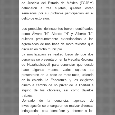
de Justicia del Estado de México (FGJEM)
detuvieron a tres sujetos, quienes están
señalados por su probable participación en el
delito de extorsión.
Los probables delincuentes fueron identificados
como Álvaro “N”, Alberto “N” y Alberto “N”,
quienes presuntamente extorsionaban a los
agremiados de una base de moto taxistas que
circulan en dicho municipio.
La movilización se realizó luego de que dos
personas se presentaron en la Fiscalía Regional
de Nezahualcóyotl para denunciar que desde
hace algunos meses, varios sujetos se
presentaron en la base de moto-taxis, ubicada
en la colonia La Esperanza, y les exigieron
dinero a cambio de no privar de la libertad a
alguno de los choferes, así como dejarlos
trabajar.
Derivado de la denuncia, agentes de
investigación se encargaron de realizar diversas
indagatorias para identificar y detener a los