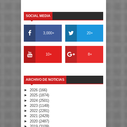
SOCIAL MEDIA
3,000+
20+
10+
8+
ARCHIVO DE NOTICIAS
►
2026
(166)
►
2025
(1874)
►
2024
(2501)
►
2023
(1149)
►
2022
(2281)
►
2021
(2429)
►
2020
(2487)
►
2019
(3109)