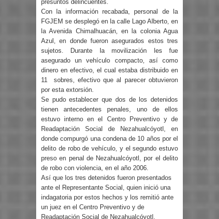
presuntos delincuentes.
Con la información recabada, personal de la
FGJEM se desplegó en la calle Lago Alberto, en
la Avenida Chimalhuacán, en la colonia Agua
Azul, en donde fueron asegurados estos tres
sujetos. Durante la movilización les fue
asegurado un vehículo compacto, así como
dinero en efectivo, el cual estaba distribuido en
11 sobres, efectivo que al parecer obtuvieron
por esta extorsión.
Se pudo establecer que dos de los detenidos
tienen antecedentes penales, uno de ellos
estuvo interno en el Centro Preventivo y de
Readaptación Social de Nezahualcóyotl, en
donde compurgó una condena de 10 años por el
delito de robo de vehículo, y el segundo estuvo
preso en penal de Nezahualcóyotl, por el delito
de robo con violencia, en el año 2006.
Así que los tres detenidos fueron presentados
ante el Representante Social, quien inició una
indagatoria por estos hechos y los remitió ante
un juez en el Centro Preventivo y de
Readaptación Social de Nezahualcóyotl,