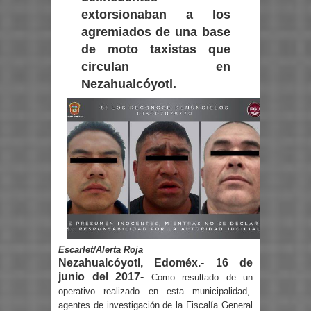
extorsionaban a los
agremiados de una base
de moto taxistas que
circulan en
Nezahualcóyotl.
Escarlet/Alerta Roja
Nezahualcóyotl, Edoméx.- 16 de
junio del 2017-
Como resultado de un
operativo realizado en esta municipalidad,
agentes de investigación de la Fiscalía General