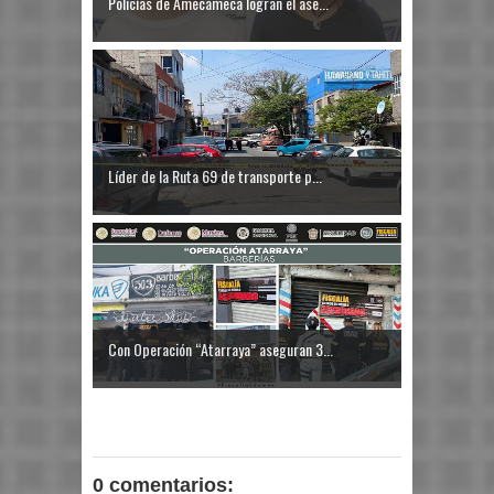
Policías de Amecameca logran el ase...
Líder de la Ruta 69 de transporte p...
Con Operación “Atarraya” aseguran 3...
0 comentarios: