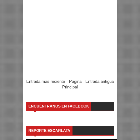
Entrada más reciente
Página
Entrada antigua
Principal
ENCUÉNTRANOS EN FACEBOOK
REPORTE ESCARLATA