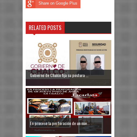
Share on Google Plus
RELATED POSTS
Gobierno de Chalco fija su postura ...
En proceso la perforación de un nue...