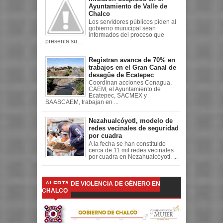
Ayuntamiento de Valle de
Chalco
Los servidores públicos piden al
gobierno municipal sean
informados del proceso que
presenta su ...
Registran avance de 70% en
trabajos en el Gran Canal de
desagüe de Ecatepec
Coordinan acciones Conagua,
CAEM, el Ayuntamiento de
Ecatepec, SACMEX y
SAASCAEM, trabajan en ...
Nezahualcóyotl, modelo de
redes vecinales de seguridad
por cuadra
A la fecha se han constituido
cerca de 11 mil redes vecinales
por cuadra en Nezahualcóyotl. ...
ALERTA DE VIOLENCIA DE GÉNERO EN
CHALCO