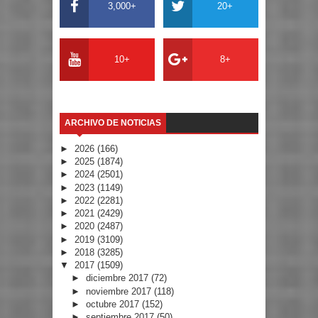
3,000+
20+
10+
8+
ARCHIVO DE NOTICIAS
►
2026
(166)
►
2025
(1874)
►
2024
(2501)
►
2023
(1149)
►
2022
(2281)
►
2021
(2429)
►
2020
(2487)
►
2019
(3109)
►
2018
(3285)
▼
2017
(1509)
►
diciembre 2017
(72)
►
noviembre 2017
(118)
►
octubre 2017
(152)
►
septiembre 2017
(50)