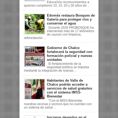
Educación reconocimientos a
quienes cumplieron 10, 15, 20 y 30 años de ...
Edoméx restaura Bosques de
Galería para proteger ríos y
conservar el agua
Durante 2026 PROBOSQUE ha
intervenido más de 17 kilómetros
de cauces con limpieza,
reforestación ...
Gobierno de Chalco
fortalecerá la seguridad con
formación policial y nuevas
unidades
El fortalecimiento de la
seguridad pública se impulsa
mediante la integración de nuevas ...
Habitantes de Valle de
Chalco podrán acceder a
servicios de salud gratuitos
con el sistema IMSS-
Bienestar
“Con el IMSS-Bienestar,
nuestras vecinas y vecinos que no cuentan con
un sistema de salud ...
Iniciaron despidos en el