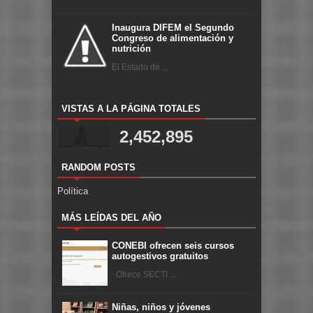
Inaugura DIFEM el Segundo
Congreso de alimentación y
nutrición
El Estado de ...
VISTAS A LA PÁGINA TOTALES
2,452,895
RANDOM POSTS
Política
MÁS LEÍDAS DEL AÑO
CONEBI ofrecen seis cursos
autogestivos gratuitos
Ofrece SECTI ...
Niñas, niños y jóvenes