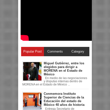
Popular Post
Comments
Category
Miguel Gutiérrez, entre los
elegidos para dirigir a
MORENA en el Estado de
México
En medio de las negociaciones
y disputas internas dentro de
MORENA en el Estado de México ...
Conmemora Instituto
Superior de Ciencias de la
Educación del estado de
México 40 años de historia
Entrega Secretario de