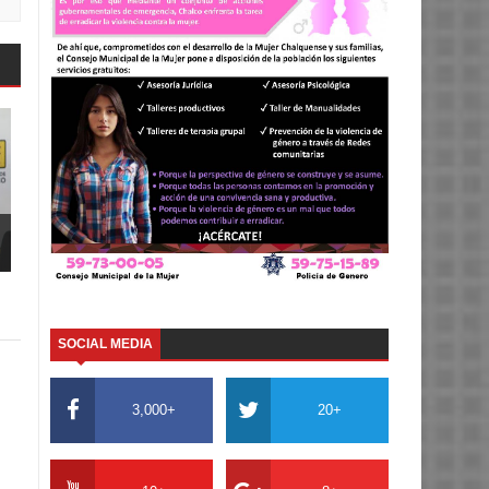
SOCIAL MEDIA
3,000+
20+