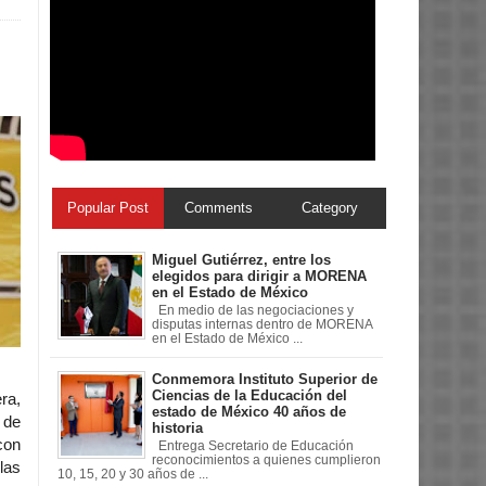
Popular Post
Comments
Category
Miguel Gutiérrez, entre los
elegidos para dirigir a MORENA
en el Estado de México
En medio de las negociaciones y
disputas internas dentro de MORENA
en el Estado de México ...
Conmemora Instituto Superior de
Ciencias de la Educación del
ra,
estado de México 40 años de
 de
historia
con
Entrega Secretario de Educación
reconocimientos a quienes cumplieron
las
10, 15, 20 y 30 años de ...