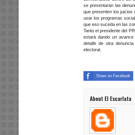
se presentarán las denunc
que presenten los juicios
usar los programas social
que eso suceda en las zo
Tanto el presidente del P
estará dando un avance 
detalle de otra denuncia
electoral.
Share on Facebook
About El Escarlata