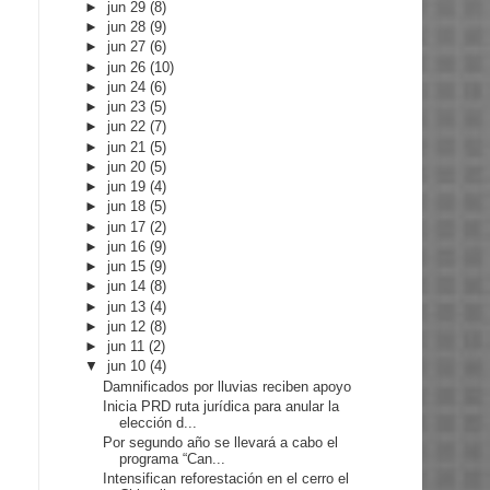
►
jun 29
(8)
►
jun 28
(9)
►
jun 27
(6)
►
jun 26
(10)
►
jun 24
(6)
►
jun 23
(5)
►
jun 22
(7)
►
jun 21
(5)
►
jun 20
(5)
►
jun 19
(4)
►
jun 18
(5)
►
jun 17
(2)
►
jun 16
(9)
►
jun 15
(9)
►
jun 14
(8)
►
jun 13
(4)
►
jun 12
(8)
►
jun 11
(2)
▼
jun 10
(4)
Damnificados por lluvias reciben apoyo
Inicia PRD ruta jurídica para anular la
elección d...
Por segundo año se llevará a cabo el
programa “Can...
Intensifican reforestación en el cerro el