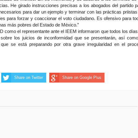
ias. He girado instrucciones precisas a los abogados del partido p
 necesarios para dar un ejemplo y terminar con las prácticas priistas
es para forzar y coaccionar el voto ciudadano. Es ofensivo para to
nas más pobres del Estado de México.”
RD como el representante ante el IEEM informaron que todos los días
sobre los juicios de inconformidad que se presentarán, así como
 que se está preparando por otra grave irregularidad en el proc
Share on Twitter
Share on Google Plus