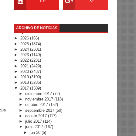
10+
8+
ARCHIVO DE NOTICIAS
►
2026
(166)
►
2025
(1874)
►
2024
(2501)
►
2023
(1149)
►
2022
(2281)
►
2021
(2429)
►
2020
(2487)
►
2019
(3109)
►
2018
(3285)
▼
2017
(1509)
►
diciembre 2017
(72)
►
noviembre 2017
(118)
►
octubre 2017
(152)
igua
►
septiembre 2017
(50)
►
agosto 2017
(117)
►
julio 2017
(114)
▼
junio 2017
(167)
►
jun 30
(5)