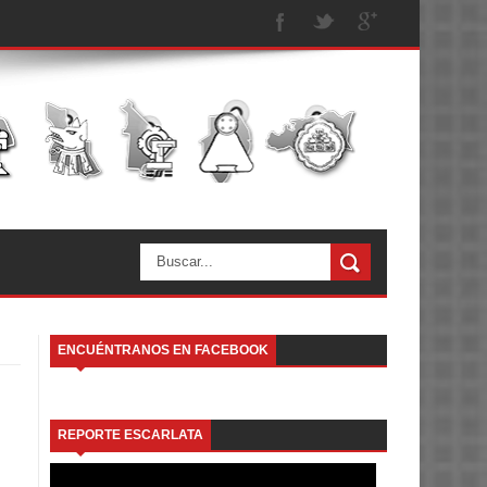
ENCUÉNTRANOS EN FACEBOOK
REPORTE ESCARLATA