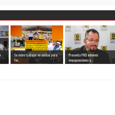
n
Se debe trabajar en unidad para
Presenta PRD edoméx
for...
impugnaciones a...