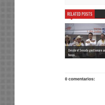
RELATED POSTS
Desde el Senado gestionare u
hospi...
0 comentarios: