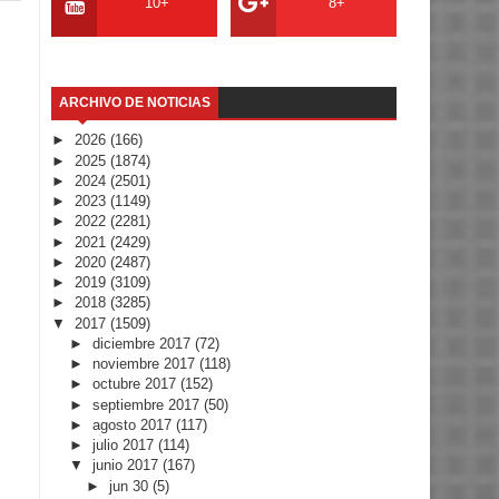
10+
8+
ARCHIVO DE NOTICIAS
►
2026
(166)
►
2025
(1874)
►
2024
(2501)
►
2023
(1149)
►
2022
(2281)
►
2021
(2429)
►
2020
(2487)
►
2019
(3109)
►
2018
(3285)
▼
2017
(1509)
►
diciembre 2017
(72)
►
noviembre 2017
(118)
►
octubre 2017
(152)
►
septiembre 2017
(50)
►
agosto 2017
(117)
►
julio 2017
(114)
▼
junio 2017
(167)
►
jun 30
(5)