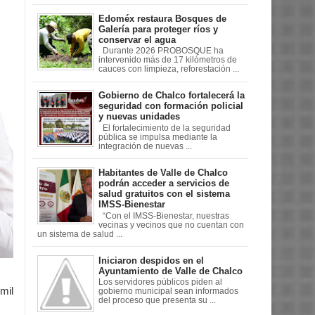
Edoméx restaura Bosques de
Galería para proteger ríos y
conservar el agua
Durante 2026 PROBOSQUE ha
intervenido más de 17 kilómetros de
cauces con limpieza, reforestación ...
Gobierno de Chalco fortalecerá la
seguridad con formación policial
y nuevas unidades
El fortalecimiento de la seguridad
pública se impulsa mediante la
integración de nuevas ...
Habitantes de Valle de Chalco
podrán acceder a servicios de
salud gratuitos con el sistema
IMSS-Bienestar
“Con el IMSS-Bienestar, nuestras
vecinas y vecinos que no cuentan con
un sistema de salud ...
Iniciaron despidos en el
Ayuntamiento de Valle de Chalco
Los servidores públicos piden al
mil
gobierno municipal sean informados
del proceso que presenta su ...