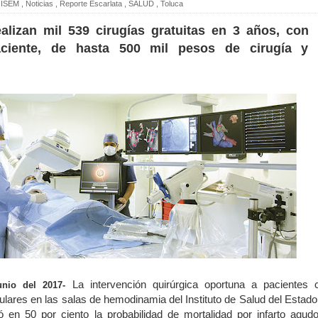
ISEM
,
Noticias
,
Reporte Escarlata
,
SALUD
,
Toluca
ealizan mil 539 cirugías gratuitas en 3 años, con
aciente, de hasta 500 mil pesos de cirugía y
La intervención quirúrgica oportuna a pacientes 
nio del 2017-
ares en las salas de hemodinamia del Instituto de Salud del Estado
en 50 por ciento la probabilidad de mortalidad por infarto agudo