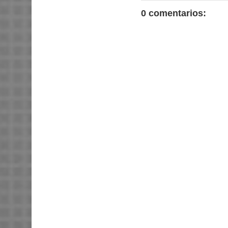
0 comentarios: