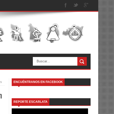
os
ENCUÉNTRANOS EN FACEBOOK
n
REPORTE ESCARLATA