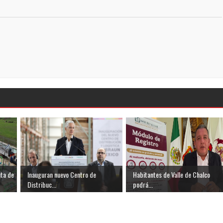
ta de
Inauguran nuevo Centro de
Habitantes de Valle de Chalco
Distribuc...
podrá...