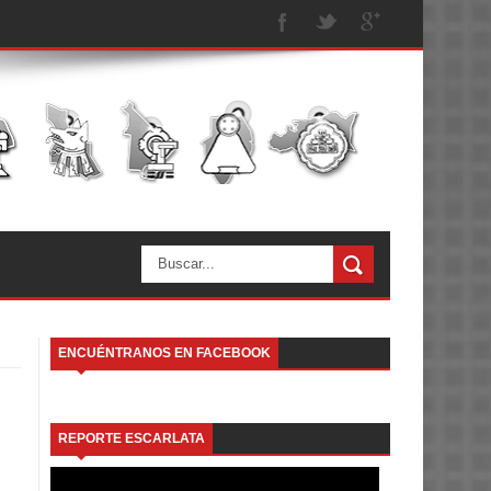
ENCUÉNTRANOS EN FACEBOOK
REPORTE ESCARLATA