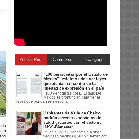
Popular Post
Comments
Category
“100 periodistas por el Estado de
México”, exigimos detener leyes
que atentan en contra de la
libertad de expresión en el país
100 Periodistas por El Estado De
México se pronuncian para frenar
leyes que pongan en riesgo la ...
Habitantes de Valle de Chalco
podrán acceder a servicios de
salud gratuitos con el sistema
zado
IMSS-Bienestar
para
“Con el IMSS-Bienestar, nuestras
cabo
vecinas y vecinos que no cuentan con