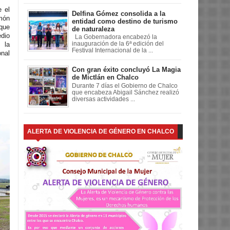
 el
Delfina Gómez consolida a la
món
entidad como destino de turismo
 que
de naturaleza
edio
La Gobernadora encabezó la
inauguración de la 6ª edición del
 la
Festival Internacional de la ...
onal
Con gran éxito concluyó La Magia
de Mictlán en Chalco
Durante 7 días el Gobierno de Chalco
que encabeza Abigail Sánchez realizó
diversas actividades ...
ALERTA DE VIOLENCIA DE GÉNERO EN CHALCO