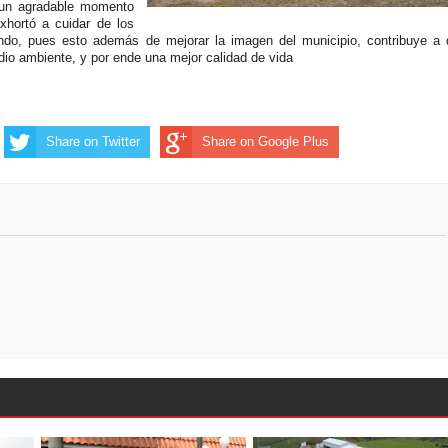
r un agradable momento
exhortó a cuidar de los
ndo, pues esto además de mejorar la imagen del municipio, contribuye a
o ambiente, y por ende una mejor calidad de vida
Share on Twitter
Share on Google Plus