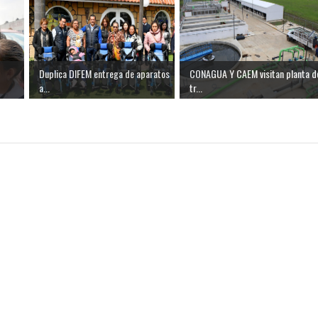
Duplica DIFEM entrega de aparatos
CONAGUA Y CAEM visitan planta d
a...
tr...