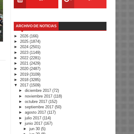
ARCHIVO DE NOTICIAS
e
►
2026
(166)
►
2025
(1874)
►
2024
(2501)
►
2023
(1149)
►
2022
(2281)
►
2021
(2429)
►
2020
(2487)
►
2019
(3109)
►
2018
(3285)
▼
2017
(1509)
►
diciembre 2017
(72)
►
noviembre 2017
(118)
►
octubre 2017
(152)
►
septiembre 2017
(50)
►
agosto 2017
(117)
►
julio 2017
(114)
▼
junio 2017
(167)
►
jun 30
(5)