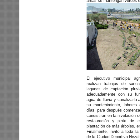
áreas se mantengan verdes 
El ejecutivo municipal a
realizan trabajos de sane
lagunas de captación pluv
adecuadamente con su func
agua de lluvia y canalizarla 
su mantenimiento, labores
días, para después comenza
consistirán en la nivelación 
restauración y pinta de e
plantación de más árboles, en
Finalmente, invitó a toda la
de la Ciudad Deportiva Nezahu