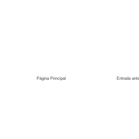
Página Principal
Entrada ant