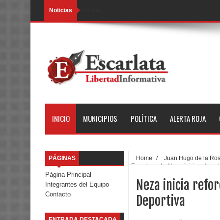
Noticias
Loading...
INICIO
MUNICIPIOS
POLÍTICA
ALERTA ROJA
PÁGINAS
Home
/
Juan Hugo de la Ro
Escarlata
/
Neza inicia refores
Página Principal
Neza inicia refo
Integrantes del Equipo
Contacto
Deportiva
ENTRADA DESTACADA