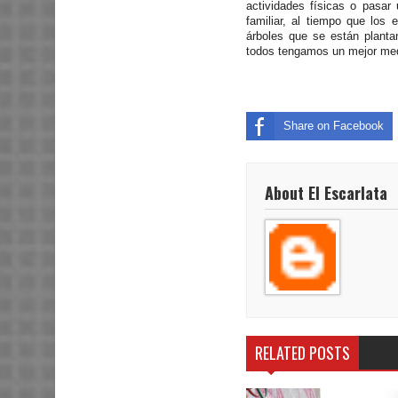
actividades físicas o pasa
familiar, al tiempo que los 
árboles que se están planta
todos tengamos un mejor medi
Share on Facebook
About El Escarlata
RELATED POSTS