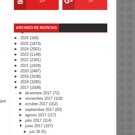
10+
8+
ARCHIVO DE NOTICIAS
►
2026
(166)
►
2025
(1874)
►
2024
(2501)
►
2023
(1149)
►
2022
(2281)
►
2021
(2429)
►
2020
(2487)
►
2019
(3109)
►
2018
(3285)
▼
2017
(1509)
►
diciembre 2017
(72)
►
noviembre 2017
(118)
igua
►
octubre 2017
(152)
►
septiembre 2017
(50)
►
agosto 2017
(117)
►
julio 2017
(114)
▼
junio 2017
(167)
►
jun 30
(5)