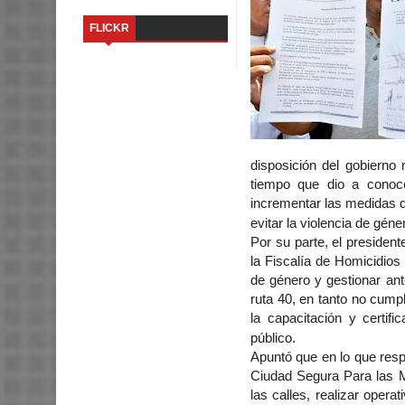
FLICKR
disposición del gobierno
tiempo que dio a conoce
incrementar las medidas de
evitar la violencia de géne
Por su parte, el presiden
la Fiscalía de Homicidios
de género y gestionar ant
ruta 40, en tanto no cump
la capacitación y certif
público.
Apuntó que en lo que resp
Ciudad Segura Para las Mu
las calles, realizar oper