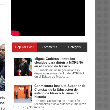
Popular Post
Comments
Category
Miguel Gutiérrez, entre los
elegidos para dirigir a MORENA
en el Estado de México
En medio de las negociaciones y
disputas internas dentro de MORENA
en el Estado de México ...
Conmemora Instituto Superior de
Ciencias de la Educación del
estado de México 40 años de
historia
cio
Entrega Secretario de Educación
dos
reconocimientos a quienes cumplieron
10, 15, 20 y 30 años de ...
 su