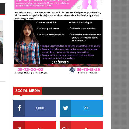
SOCIAL MEDIA
3,000+
20+