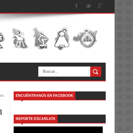
es
ENCUÉNTRANOS EN FACEBOOK
n
REPORTE ESCARLATA