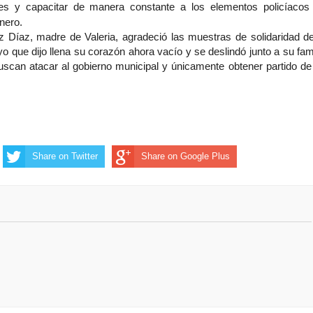
s y capacitar de manera constante a los elementos policíacos
nero.
iz Díaz, madre de Valeria, agradeció las muestras de solidaridad de
o que dijo llena su corazón ahora vacío y se deslindó junto a su fami
uscan atacar al gobierno municipal y únicamente obtener partido de
Share on Twitter
Share on Google Plus