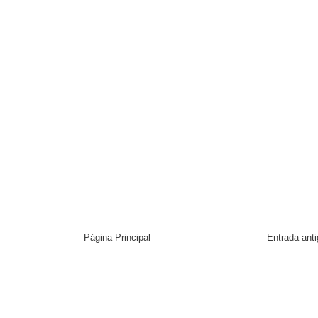
Página Principal
Entrada ant