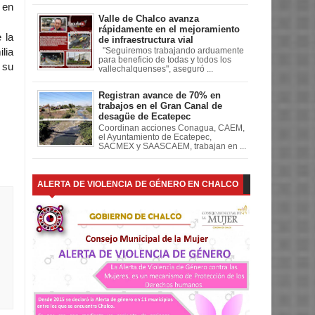
 en
Valle de Chalco avanza
rápidamente en el mejoramiento
 la
de infraestructura vial
"Seguiremos trabajando arduamente
lia
para beneficio de todas y todos los
 su
vallechalquenses", aseguró ...
Registran avance de 70% en
trabajos en el Gran Canal de
desagüe de Ecatepec
Coordinan acciones Conagua, CAEM,
el Ayuntamiento de Ecatepec,
SACMEX y SAASCAEM, trabajan en ...
ALERTA DE VIOLENCIA DE GÉNERO EN CHALCO