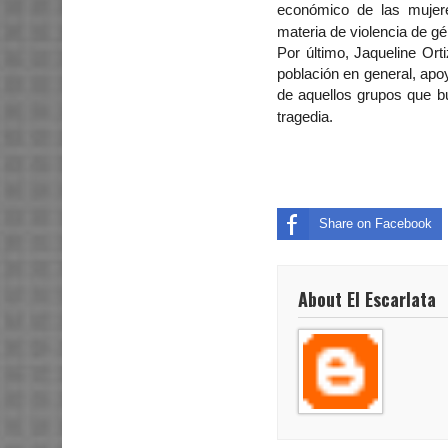
económico de las mujere
materia de violencia de gé
Por último, Jaqueline Ort
población en general, apoy
de aquellos grupos que b
tragedia.
Share on Facebook
About El Escarlata