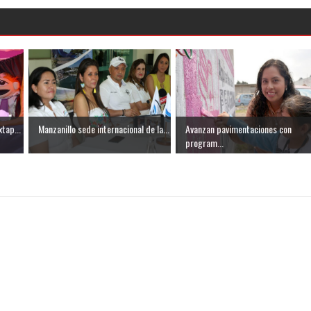
xtap...
Manzanillo sede internacional de la...
Avanzan pavimentaciones con
program...