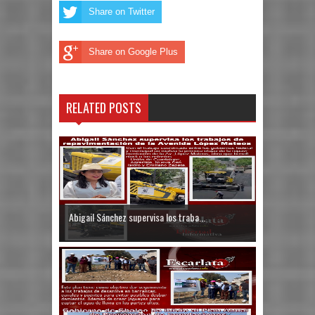
Share on Twitter
Share on Google Plus
RELATED POSTS
Abigail Sánchez supervisa los traba...