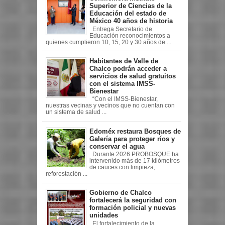
Superior de Ciencias de la
Educación del estado de
México 40 años de historia
Entrega Secretario de
Educación reconocimientos a
quienes cumplieron 10, 15, 20 y 30 años de ...
Habitantes de Valle de
Chalco podrán acceder a
servicios de salud gratuitos
con el sistema IMSS-
Bienestar
“Con el IMSS-Bienestar,
nuestras vecinas y vecinos que no cuentan con
un sistema de salud ...
Edoméx restaura Bosques de
Galería para proteger ríos y
conservar el agua
Durante 2026 PROBOSQUE ha
intervenido más de 17 kilómetros
de cauces con limpieza,
reforestación ...
Gobierno de Chalco
fortalecerá la seguridad con
formación policial y nuevas
unidades
El fortalecimiento de la