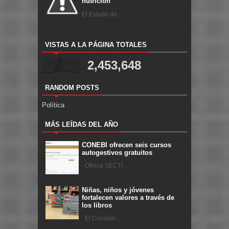
nutrición
El Estado de ...
VISTAS A LA PÁGINA TOTALES
2,453,648
RANDOM POSTS
Política
MÁS LEÍDAS DEL AÑO
CONEBI ofrecen seis cursos
autogestivos gratuitos
Ofrece SECTI ...
Niñas, niños y jóvenes
fortalecen valores a través de
los libros
El Consejo ...