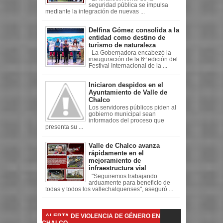
seguridad pública se impulsa
mediante la integración de nuevas ...
Delfina Gómez consolida a la
entidad como destino de
turismo de naturaleza
La Gobernadora encabezó la
inauguración de la 6ª edición del
Festival Internacional de la ...
Iniciaron despidos en el
Ayuntamiento de Valle de
Chalco
Los servidores públicos piden al
gobierno municipal sean
informados del proceso que
presenta su ...
Valle de Chalco avanza
rápidamente en el
mejoramiento de
infraestructura vial
"Seguiremos trabajando
arduamente para beneficio de
todas y todos los vallechalquenses", aseguró ...
ALERTA DE VIOLENCIA DE GÉNERO EN
CHALCO