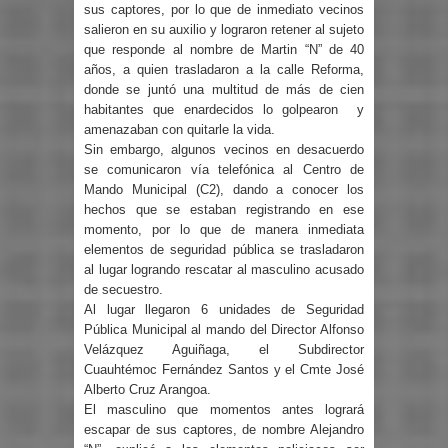
sus captores, por lo que de inmediato vecinos
salieron en su auxilio y lograron retener al sujeto
que responde al nombre de Martin “N” de 40
años, a quien trasladaron a la calle Reforma,
donde se juntó una multitud de más de cien
habitantes que enardecidos lo golpearon y
amenazaban con quitarle la vida.
Sin embargo, algunos vecinos en desacuerdo
se comunicaron vía telefónica al Centro de
Mando Municipal (C2), dando a conocer los
hechos que se estaban registrando en ese
momento, por lo que de manera inmediata
elementos de seguridad pública se trasladaron
al lugar logrando rescatar al masculino acusado
de secuestro.
Al lugar llegaron 6 unidades de Seguridad
Pública Municipal al mando del Director Alfonso
Velázquez Aguiñaga, el Subdirector
Cuauhtémoc Fernández Santos y el Cmte José
Alberto Cruz Arangoa.
El masculino que momentos antes logrará
escapar de sus captores, de nombre Alejandro