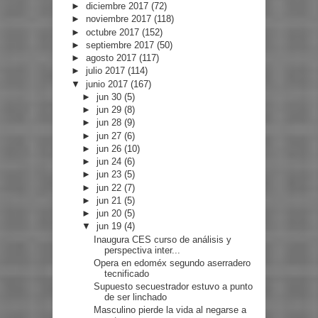
►
diciembre 2017
(72)
►
noviembre 2017
(118)
►
octubre 2017
(152)
►
septiembre 2017
(50)
►
agosto 2017
(117)
►
julio 2017
(114)
▼
junio 2017
(167)
►
jun 30
(5)
►
jun 29
(8)
►
jun 28
(9)
►
jun 27
(6)
►
jun 26
(10)
►
jun 24
(6)
►
jun 23
(5)
►
jun 22
(7)
►
jun 21
(5)
►
jun 20
(5)
▼
jun 19
(4)
Inaugura CES curso de análisis y
perspectiva inter...
Opera en edoméx segundo aserradero
tecnificado
Supuesto secuestrador estuvo a punto
de ser linchado
Masculino pierde la vida al negarse a