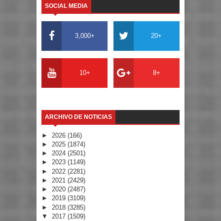
SOCIAL MEDIA
3,000+
20+
10+
8+
ARCHIVO DE NOTICIAS
►
2026
(166)
►
2025
(1874)
►
2024
(2501)
►
2023
(1149)
►
2022
(2281)
►
2021
(2429)
►
2020
(2487)
►
2019
(3109)
►
2018
(3285)
▼
2017
(1509)