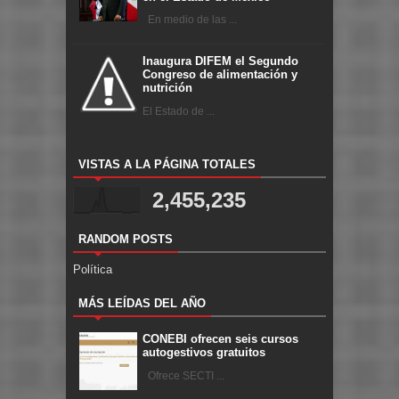
En medio de las ...
Inaugura DIFEM el Segundo
Congreso de alimentación y
nutrición
El Estado de ...
VISTAS A LA PÁGINA TOTALES
2,455,235
RANDOM POSTS
Política
MÁS LEÍDAS DEL AÑO
CONEBI ofrecen seis cursos
autogestivos gratuitos
Ofrece SECTI ...