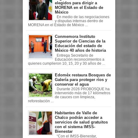
elegidos para dirigir a
MORENA en el Estado de
México
En medio de las negociaciones
y disputas internas dentro de
MORENA en el Estado de México ...
Conmemora Instituto
Superior de Ciencias de la
Educación del estado de
México 40 años de historia
Entrega Secretario de
Educación reconocimientos a
quienes cumplieron 10, 15, 20 y 30 años de ...
Edoméx restaura Bosques de
Galería para proteger ríos y
conservar el agua
Durante 2026 PROBOSQUE ha
intervenido más de 17 kilómetros
de cauces con limpieza,
reforestación ...
Habitantes de Valle de
Chalco podrán acceder a
servicios de salud gratuitos
con el sistema IMSS-
Bienestar
“Con el IMSS-Bienestar,