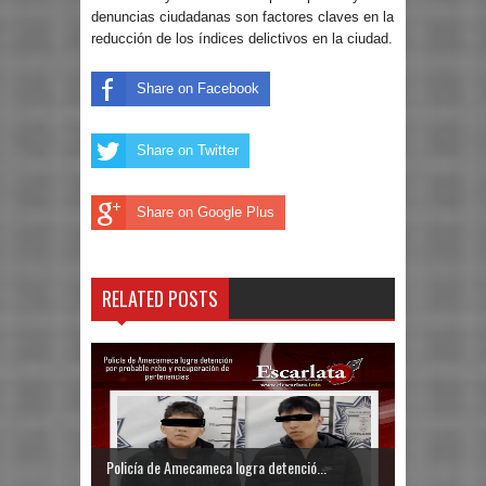
denuncias ciudadanas son factores claves en la
reducción de los índices delictivos en la ciudad.
Share on Facebook
Share on Twitter
Share on Google Plus
RELATED POSTS
Policía de Amecameca logra detenció...