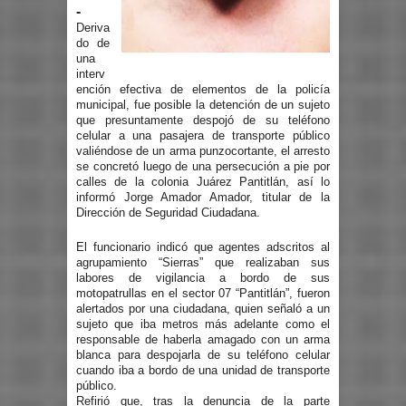
-
Deriva
do de
una
interv
ención efectiva de elementos de la policía
municipal, fue posible la detención de un sujeto
que presuntamente despojó de su teléfono
celular a una pasajera de transporte público
valiéndose de un arma punzocortante, el arresto
se concretó luego de una persecución a pie por
calles de la colonia Juárez Pantitlán, así lo
informó Jorge Amador Amador, titular de la
Dirección de Seguridad Ciudadana.
El funcionario indicó que agentes adscritos al
agrupamiento “Sierras” que realizaban sus
labores de vigilancia a bordo de sus
motopatrullas en el sector 07 “Pantitlán”, fueron
alertados por una ciudadana, quien señaló a un
sujeto que iba metros más adelante como el
responsable de haberla amagado con un arma
blanca para despojarla de su teléfono celular
cuando iba a bordo de una unidad de transporte
público.
Refirió que, tras la denuncia de la parte