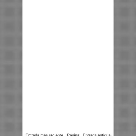
Entrada más reciente
Página
Entrada antigua