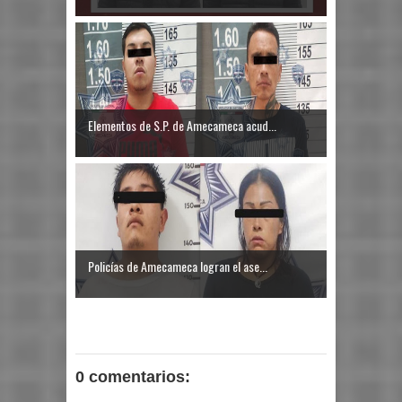
Elementos de S.P. de Amecameca acud...
Policías de Amecameca logran el ase...
0 comentarios: