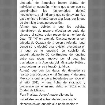
afectada, de inmediato fueron detrás del
individuo en cuestión, mismo que al ver que se
aproximaban los uniformados denotó
nerviosismo, y al indicarle que se detuviera hizo
caso omiso e intentó darse a la fuga, por lo que
se dio inicio a una persecución.
Afirmó que debido a que los policías
intervinieron de manera efectiva se pudo dar
alcance al sujeto quien responde al nombre de
Juan “N” “N” en avenida Oaxaca esquina con
privada de Oaxaca de la colonia referida, lugar
donde se le efectuó una revisión preventiva en
la que se le encontró un cuchillo de
aproximadamente 30 centímetros de longitud
entre sus ropas, motivo por el cual fue
trasladado a la Agencia del Ministerio Público
para determinar su situación jurídica.
Agregó que con los datos del detenido se
realizó una búsqueda en el Sistema Plataforma
México la cual arrojó antecedentes por robo en
el año 2011, y una ficha de indiciado y
procesado por el mismo delito en 2012 en la
Ciudad de México.
Para finalizar, Jorge Amador dijo que la
inmediatez en el actuar de los policías de
Nezahualcóyotl aunada a la participación y