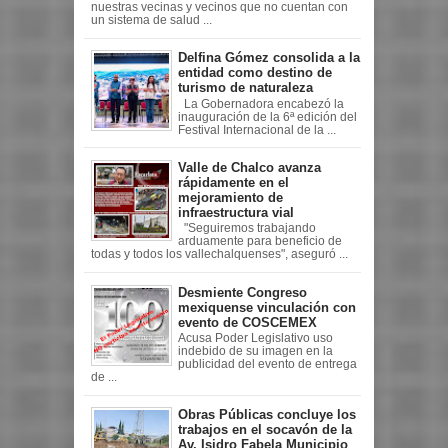
nuestras vecinas y vecinos que no cuentan con
un sistema de salud ...
Delfina Gómez consolida a la
entidad como destino de
turismo de naturaleza
La Gobernadora encabezó la
inauguración de la 6ª edición del
Festival Internacional de la ...
Valle de Chalco avanza
rápidamente en el
mejoramiento de
infraestructura vial
"Seguiremos trabajando
arduamente para beneficio de
todas y todos los vallechalquenses", aseguró ...
Desmiente Congreso
mexiquense vinculación con
evento de COSCEMEX
Acusa Poder Legislativo uso
indebido de su imagen en la
publicidad del evento de entrega
de ...
Obras Públicas concluye los
trabajos en el socavón de la
Av. Isidro Fabela Municipio