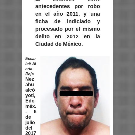
antecedentes por robo
en el año 2011, y una
ficha de indiciado y
procesado por el mismo
delito en 2012 en la
Ciudad de México.
Escar
let/ Al
erta
Roja
Nez
ahu
alcó
yotl,
Edo
méx.
- 6
de
julio
del
2017