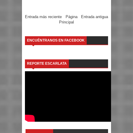
Entrada más reciente
Página
Entrada antigua
Principal
ENCUÉNTRANOS EN FACEBOOK
REPORTE ESCARLATA