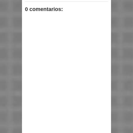
0 comentarios: