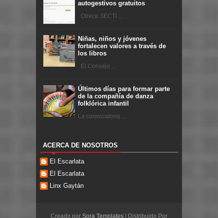
autogestivos gratuitos
Ofrece SECTI ...
Niñas, niños y jóvenes
fortalecen valores a través de
los libros
El Consejo ...
Últimos días para formar parte
de la compañía de danza
folklórica infantil
La convocatoria ...
ACERCA DE NOSOTROS
El Escarlata
El Escarlata
Linx Gaytán
Creado por
Sora Templates
| Distribuido Por