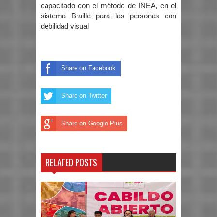
capacitado con el método de INEA, en el
sistema Braille para las personas con
debilidad visual
Share on Facebook
Share on Twitter
Share on Google Plus
RELATED POSTS