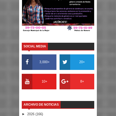
SOCIAL MEDIA
3,000+
20+
10+
8+
ARCHIVO DE NOTICIAS
►
2026
(166)