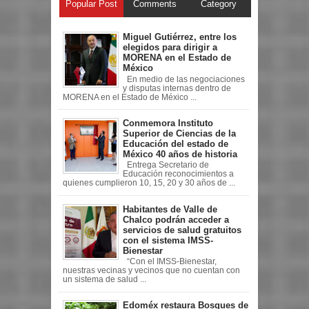
Popular Post
Comments
Category
Miguel Gutiérrez, entre los
elegidos para dirigir a
MORENA en el Estado de
México
En medio de las negociaciones
y disputas internas dentro de
MORENA en el Estado de México ...
Conmemora Instituto
Superior de Ciencias de la
Educación del estado de
México 40 años de historia
Entrega Secretario de
Educación reconocimientos a
quienes cumplieron 10, 15, 20 y 30 años de ...
Habitantes de Valle de
Chalco podrán acceder a
servicios de salud gratuitos
con el sistema IMSS-
Bienestar
“Con el IMSS-Bienestar,
nuestras vecinas y vecinos que no cuentan con
un sistema de salud ...
Edoméx restaura Bosques de