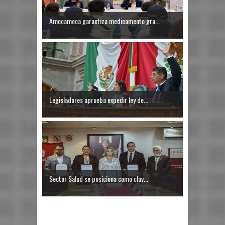
Amecameca garantiza medicamento gra...
Legisladores aprueba expedir ley de...
Sector Salud se posiciona como clav...