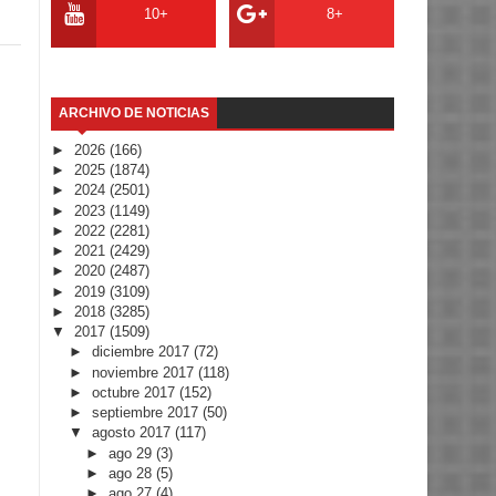
10+
8+
ARCHIVO DE NOTICIAS
►
2026
(166)
►
2025
(1874)
►
2024
(2501)
►
2023
(1149)
►
2022
(2281)
►
2021
(2429)
►
2020
(2487)
►
2019
(3109)
►
2018
(3285)
▼
2017
(1509)
►
diciembre 2017
(72)
►
noviembre 2017
(118)
►
octubre 2017
(152)
►
septiembre 2017
(50)
▼
agosto 2017
(117)
►
ago 29
(3)
►
ago 28
(5)
►
ago 27
(4)