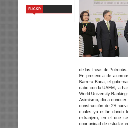
FLICKR
de las líneas de Potrobús.
En presencia de alumnos
Barrera Baca, el goberna
cabo con la UAEM, la han
World University Ranking
Asimismo, dio a conocer 
construcción de 29 nuevos
cuales ya están dando f
extranjero, en el que s
oportunidad de estudiar e