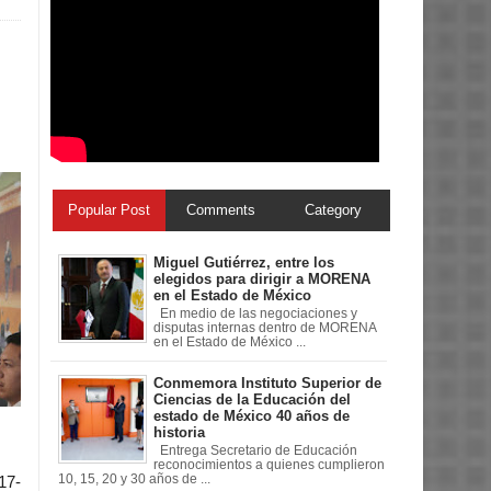
Popular Post
Comments
Category
Miguel Gutiérrez, entre los
elegidos para dirigir a MORENA
en el Estado de México
En medio de las negociaciones y
disputas internas dentro de MORENA
en el Estado de México ...
Conmemora Instituto Superior de
Ciencias de la Educación del
estado de México 40 años de
historia
Entrega Secretario de Educación
reconocimientos a quienes cumplieron
10, 15, 20 y 30 años de ...
17-