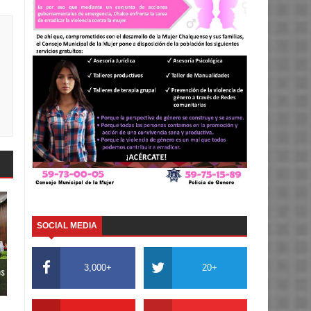
SOCIAL MEDIA
3,000+
20+
os