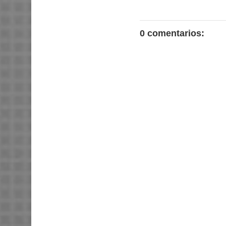
0 comentarios: