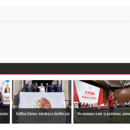
onales
Delfina Gómez encabeza desfile por
No venimos a ver si podemos, vam
...
...