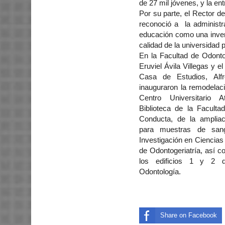
de 27 mil jóvenes, y la e
Por su parte, el Rector d
reconoció a la administr
educación como una invers
calidad de la universidad p
En la Facultad de Odonto
Eruviel Ávila Villegas y e
Casa de Estudios, Alf
inauguraron la remodelaci
Centro Universitario 
Biblioteca de la Faculta
Conducta, de la ampliaci
para muestras de san
Investigación en Ciencias
de Odontogeriatría, así c
los edificios 1 y 2 
Odontología.
Share on Facebook