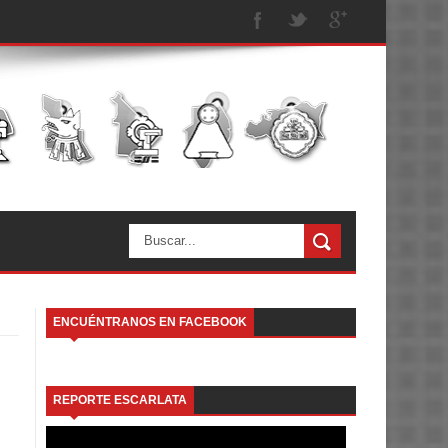
ENCUÉNTRANOS EN FACEBOOK
REPORTE ESCARLATA