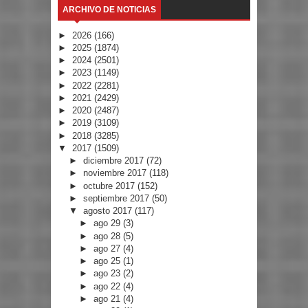
ARCHIVO DE NOTICIAS
►
2026
(166)
►
2025
(1874)
►
2024
(2501)
►
2023
(1149)
►
2022
(2281)
►
2021
(2429)
►
2020
(2487)
►
2019
(3109)
►
2018
(3285)
▼
2017
(1509)
►
diciembre 2017
(72)
►
noviembre 2017
(118)
►
octubre 2017
(152)
►
septiembre 2017
(50)
▼
agosto 2017
(117)
►
ago 29
(3)
►
ago 28
(5)
►
ago 27
(4)
►
ago 25
(1)
►
ago 23
(2)
►
ago 22
(4)
►
ago 21
(4)