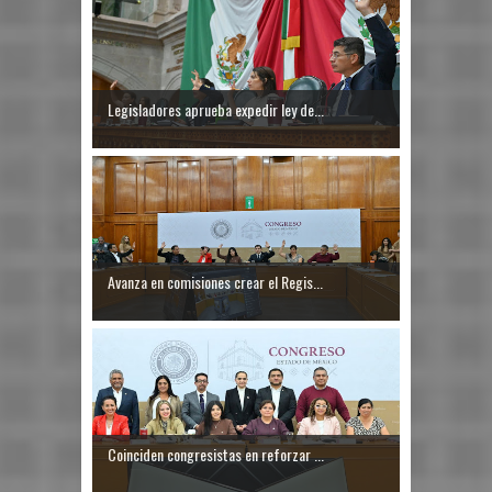
Legisladores aprueba expedir ley de...
Avanza en comisiones crear el Regis...
Coinciden congresistas en reforzar ...