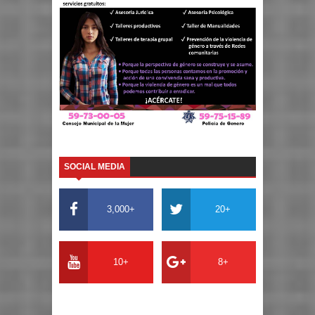
SOCIAL MEDIA
3,000+
20+
10+
8+