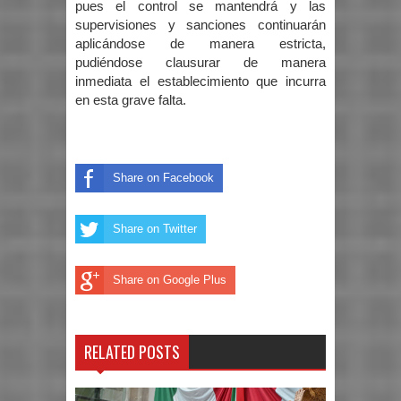
pues el control se mantendrá y las
supervisiones y sanciones continuarán
aplicándose de manera estricta,
pudiéndose clausurar de manera
inmediata el establecimiento que incurra
en esta grave falta.
Share on Facebook
Share on Twitter
Share on Google Plus
RELATED POSTS