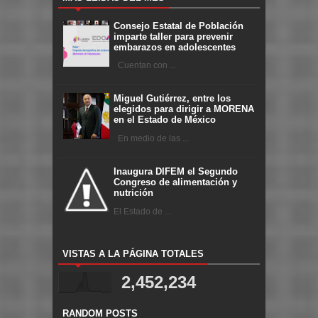
Consejo Estatal de Población
imparte taller para prevenir
embarazos en adolescentes
Cuentan con ...
Miguel Gutiérrez, entre los
elegidos para dirigir a MORENA
en el Estado de México
En medio de las ...
Inaugura DIFEM el Segundo
Congreso de alimentación y
nutrición
El Estado de ...
VISTAS A LA PÁGINA TOTALES
2,452,234
RANDOM POSTS