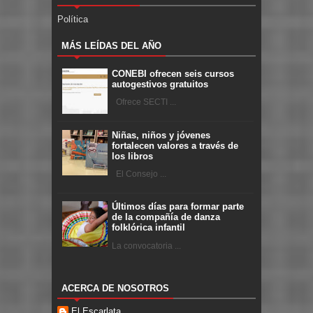
Política
MÁS LEÍDAS DEL AÑO
CONEBI ofrecen seis cursos
autogestivos gratuitos
Ofrece SECTI ...
Niñas, niños y jóvenes
fortalecen valores a través de
los libros
El Consejo ...
Últimos días para formar parte
de la compañía de danza
folklórica infantil
La convocatoria ...
ACERCA DE NOSOTROS
El Escarlata