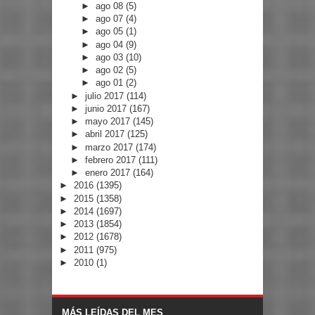
►
ago 08
(5)
►
ago 07
(4)
►
ago 05
(1)
►
ago 04
(9)
►
ago 03
(10)
►
ago 02
(5)
►
ago 01
(2)
►
julio 2017
(114)
►
junio 2017
(167)
►
mayo 2017
(145)
►
abril 2017
(125)
►
marzo 2017
(174)
►
febrero 2017
(111)
►
enero 2017
(164)
►
2016
(1395)
►
2015
(1358)
►
2014
(1697)
►
2013
(1854)
►
2012
(1678)
►
2011
(975)
►
2010
(1)
MÁS LEÍDAS DEL MES