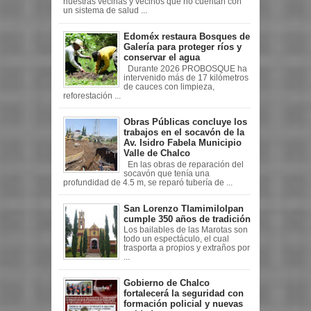
nuestras vecinas y vecinos que no cuentan con
un sistema de salud ...
Edoméx restaura Bosques de
Galería para proteger ríos y
conservar el agua
Durante 2026 PROBOSQUE ha
intervenido más de 17 kilómetros
de cauces con limpieza,
reforestación ...
Obras Públicas concluye los
trabajos en el socavón de la
Av. Isidro Fabela Municipio
Valle de Chalco
En las obras de reparación del
socavón que tenía una
profundidad de 4.5 m, se reparó tubería de ...
San Lorenzo Tlamimilolpan
cumple 350 años de tradición
Los bailables de las Marotas son
todo un espectáculo, el cual
trasporta a propios y extraños por
...
Gobierno de Chalco
fortalecerá la seguridad con
formación policial y nuevas