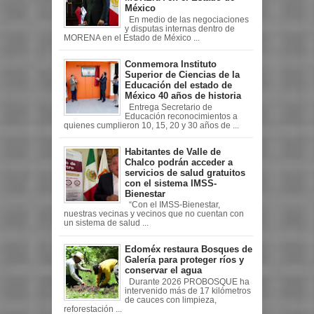
México
En medio de las negociaciones
y disputas internas dentro de
MORENA en el Estado de México ...
Conmemora Instituto
Superior de Ciencias de la
Educación del estado de
México 40 años de historia
Entrega Secretario de
Educación reconocimientos a
quienes cumplieron 10, 15, 20 y 30 años de ...
Habitantes de Valle de
Chalco podrán acceder a
servicios de salud gratuitos
con el sistema IMSS-
Bienestar
“Con el IMSS-Bienestar,
nuestras vecinas y vecinos que no cuentan con
un sistema de salud ...
Edoméx restaura Bosques de
Galería para proteger ríos y
conservar el agua
Durante 2026 PROBOSQUE ha
intervenido más de 17 kilómetros
de cauces con limpieza,
reforestación ...