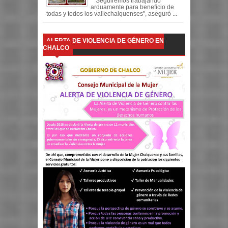
"Seguiremos trabajando
arduamente para beneficio de
todas y todos los vallechalquenses", aseguró ...
ALERTA DE VIOLENCIA DE GÉNERO EN
CHALCO