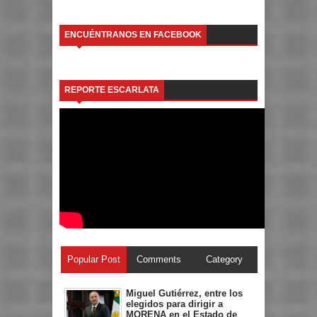
ENCUÉNTRANOS EN FACEBOOK
REPORTE ESCARLATA
Popular Post
Comments
Category
Miguel Gutiérrez, entre los
elegidos para dirigir a
MORENA en el Estado de