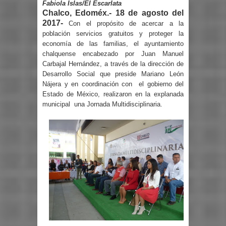
Fabiola Islas/El Escarlata
Chalco, Edoméx.- 18 de agosto del
2017-
Con el propósito de acercar a la
población servicios gratuitos y proteger la
economía de las familias, el ayuntamiento
chalquense encabezado por Juan Manuel
Carbajal Hernández, a través de la dirección de
Desarrollo Social que preside Mariano León
Nájera y en coordinación con el gobierno del
Estado de México, realizaron en la explanada
municipal una Jornada Multidisciplinaria.