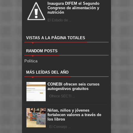
Inaugura DIFEM el Segundo
Congreso de alimentación y
nutrición
El Estado de ...
VISTAS A LA PÁGINA TOTALES
RANDOM POSTS
Política
MÁS LEÍDAS DEL AÑO
CONEBI ofrecen seis cursos
autogestivos gratuitos
Ofrece SECTI ...
Niñas, niños y jóvenes
fortalecen valores a través de
los libros
El Consejo ...