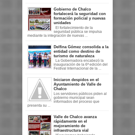
Gobierno de Chalco
fortalecerá la seguridad con
formación policial y nuevas
unidades
El fortalecimiento de la
seguridad pública se impulsa
mediante la integración de nuevas ...
Delfina Gómez consolida a la
entidad como destino de
turismo de naturaleza
La Gobernadora encabezó la
inauguración de la 6ª edición del
Festival Internacional de la ...
Iniciaron despidos en el
Ayuntamiento de Valle de
Chalco
Los servidores públicos piden al
gobierno municipal sean
informados del proceso que
presenta su ...
Valle de Chalco avanza
rápidamente en el
mejoramiento de
infraestructura vial