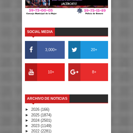
SOCIAL MEDIA
3,000+
20+
10+
8+
ARCHIVO DE NOTICIAS
►
2026
(166)
►
2025
(1874)
►
2024
(2501)
►
2023
(1149)
►
2022
(2281)