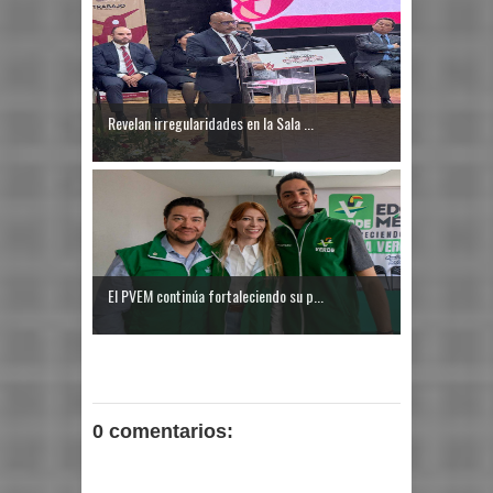
Revelan irregularidades en la Sala ...
El PVEM continúa fortaleciendo su p...
0 comentarios: