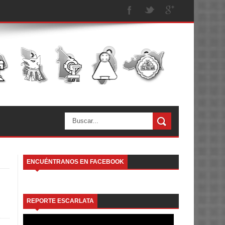
ENCUÉNTRANOS EN FACEBOOK
REPORTE ESCARLATA