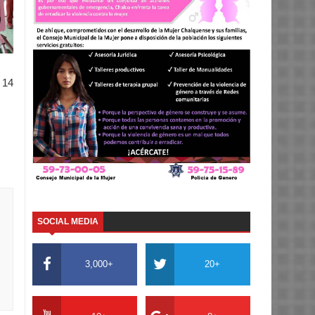
 14
SOCIAL MEDIA
3,000+
20+