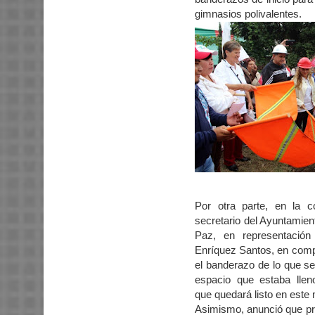
gimnasios polivalentes.
Por otra parte, en la co
secretario del Ayuntamien
Paz, en representación
Enríquez Santos, en comp
el banderazo de lo que ser
espacio que estaba lle
que quedará listo en este
Asimismo, anunció que p