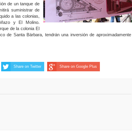
cción de un tanque de
itirá suministrar de
íquido a las colonias,
 Mazo y El Molino.
que de la colonia El
tico de Santa Bárbara, tendrán una inversión de aproximadamente
Share on Twitter
Share on Google Plus