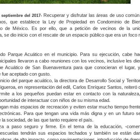
Recuperar y disfrutar las áreas de uso común
e septiembre del 2017-
os, que establece la Ley de Propiedad en Condominio de Bie
o de México. Es por ello, que a petición de vecinos de la uni
, se dio inicio con el rescate de un espacio público que era un foco r
ndo Parque Acuático en el municipio. Para su ejecución, cabe ha
cipales llevaron a cabo reuniones con los vecinos, inclusive les die
ue Acuático de San Buenaventura para que conocieran el lugar, y
 fue aceptado con gusto.
icio del parque acuático, la directora de Desarrollo Social y Territori
gueroa, en representación del edil, Carlos Enríquez Santos, reiteró 
rmite a los pequeños puedan estar en contacto con la naturaleza,
portunidad de interactuar con niños de su misma edad.
ngan más espacios de recreación y eviten estar mucho tiempo frente
 electrónicas. Para que tengan una vida más digna y en un futuro s
la sociedad, de las que tanto requiere el país.
anza a paso seguro y firme. En el tema de la educación, -comen
escuelas tendrán sus espacios techados y también se están da
 obras de alto impacto, como pavimentaciones, introducción de drena