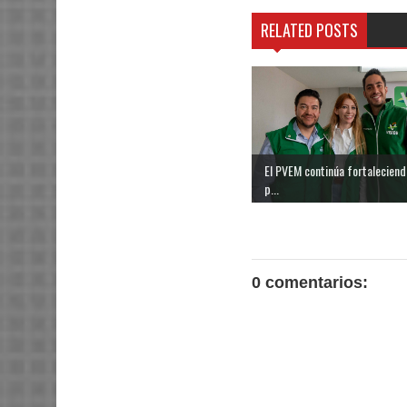
RELATED POSTS
El PVEM continúa fortaleciend
p...
0 comentarios: