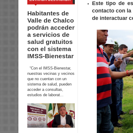
Este tipo de e
contacto con la
Habitantes de
de interactuar 
Valle de Chalco
podrán acceder
a servicios de
salud gratuitos
con el sistema
IMSS-Bienestar
“Con el IMSS-Bienestar,
nuestras vecinas y vecinos
que no cuentan con un
sistema de salud, pueden
acceder a consultas,
estudios de laborat...