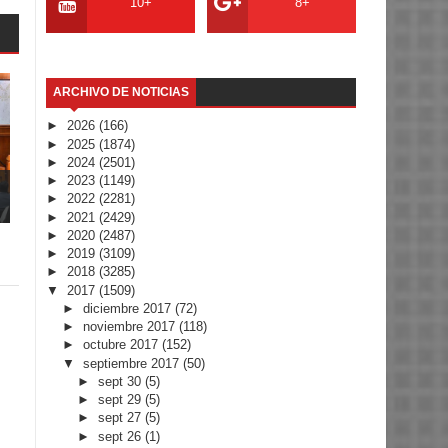
10+
8+
ARCHIVO DE NOTICIAS
►
2026
(166)
►
2025
(1874)
►
2024
(2501)
►
2023
(1149)
►
2022
(2281)
►
2021
(2429)
►
2020
(2487)
►
2019
(3109)
►
2018
(3285)
▼
2017
(1509)
►
diciembre 2017
(72)
►
noviembre 2017
(118)
►
octubre 2017
(152)
▼
septiembre 2017
(50)
►
sept 30
(5)
►
sept 29
(5)
►
sept 27
(5)
►
sept 26
(1)