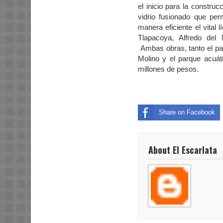
el inicio para la constru
vidrio fusionado que perm
manera eficiente el vital l
Tlapacoya, Alfredo del
Ambas obras, tanto el par
Molino y el parque acuá
millones de pesos.
Share on Facebook
About El Escarlata