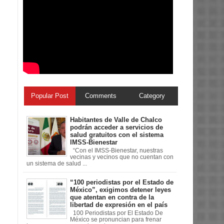
Popular Post
Comments
Category
Habitantes de Valle de Chalco
podrán acceder a servicios de
salud gratuitos con el sistema
IMSS-Bienestar
“Con el IMSS-Bienestar, nuestras
vecinas y vecinos que no cuentan con
un sistema de salud ...
“100 periodistas por el Estado de
México”, exigimos detener leyes
que atentan en contra de la
libertad de expresión en el país
100 Periodistas por El Estado De
México se pronuncian para frenar