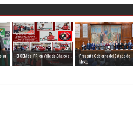
o su
El CEM del PRI en Valle de Chalco s...
Presenta Gobierno del Estado de
Méx...