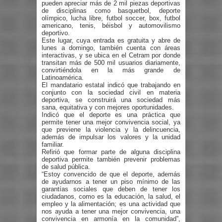
pueden apreciar más de 2 mil piezas deportivas
de disciplinas como basquetbol, deporte
olímpico, lucha libre, futbol soccer, box, futbol
americano, tenis, béisbol y automovilismo
deportivo.
Este lugar, cuya entrada es gratuita y abre de
lunes a domingo, también cuenta con áreas
interactivas, y se ubica en el Cetram por donde
transitan más de 500 mil usuarios diariamente,
convirtiéndola en la más grande de
Latinoamérica.
El mandatario estatal indicó que trabajando en
conjunto con la sociedad civil en materia
deportiva, se construirá una sociedad más
sana, equitativa y con mejores oportunidades.
Indicó que el deporte es una práctica que
permite tener una mejor convivencia social, ya
que previene la violencia y la delincuencia,
además de impulsar los valores y la unidad
familiar.
Refirió que formar parte de alguna disciplina
deportiva permite también prevenir problemas
de salud pública.
“Estoy convencido de que el deporte, además
de ayudarnos a tener un piso mínimo de las
garantías sociales que deben de tener los
ciudadanos, como es la educación, la salud, el
empleo y la alimentación; es una actividad que
nos ayuda a tener una mejor convivencia, una
convivencia en armonía en la comunidad”,