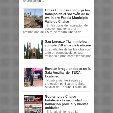
reforestación ...
Obras Públicas concluye los
trabajos en el socavón de la
Av. Isidro Fabela Municipio
Valle de Chalco
En las obras de reparación del
socavón que tenía una
profundidad de 4.5 m, se reparó tubería de ...
San Lorenzo Tlamimilolpan
cumple 350 años de tradición
Los bailables de las Marotas son
todo un espectáculo, el cual
trasporta a propios y extraños por
...
Revelan irregularidades en la
Sala Auxiliar del TECA
Ecatepec
Nombramientos ilegales y
protección política en la Sala
Auxiliar del Tribunal Estatal de ...
Gobierno de Chalco
fortalecerá la seguridad con
formación policial y nuevas
unidades
El fortalecimiento de la