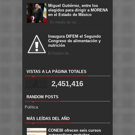
Miguel Gutiérrez, entre los
elegidos para dirigir a MORENA
en el Estado de México
En medio de las ...
Inaugura DIFEM el Segundo
Congreso de alimentación y
nutrición
El Estado de ...
VISTAS A LA PÁGINA TOTALES
2,451,416
RANDOM POSTS
Política
MÁS LEÍDAS DEL AÑO
CONEBI ofrecen seis cursos
autogestivos gratuitos