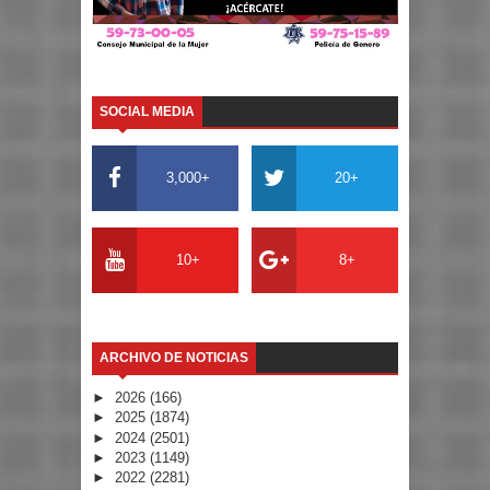
SOCIAL MEDIA
3,000+
20+
10+
8+
ARCHIVO DE NOTICIAS
►
2026
(166)
►
2025
(1874)
►
2024
(2501)
►
2023
(1149)
►
2022
(2281)