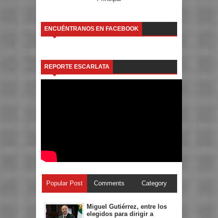
ENCUÉNTRANOS EN FACEBOOK
REPORTE ESCARLATA
Popular Post
Comments
Category
Miguel Gutiérrez, entre los
elegidos para dirigir a