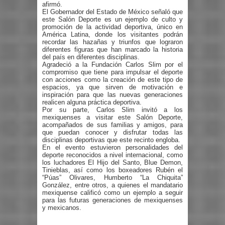
afirmó.
El Gobernador del Estado de México señaló que
este Salón Deporte es un ejemplo de culto y
promoción de la actividad deportiva, único en
América Latina, donde los visitantes podrán
recordar las hazañas y triunfos que lograron
diferentes figuras que han marcado la historia
del país en diferentes disciplinas.
Agradeció a la Fundación Carlos Slim por el
compromiso que tiene para impulsar el deporte
con acciones como la creación de este tipo de
espacios, ya que sirven de motivación e
inspiración para que las nuevas generaciones
realicen alguna práctica deportiva.
Por su parte, Carlos Slim invitó a los
mexiquenses a visitar este Salón Deporte,
acompañados de sus familias y amigos, para
que puedan conocer y disfrutar todas las
disciplinas deportivas que este recinto engloba.
En el evento estuvieron personalidades del
deporte reconocidos a nivel internacional, como
los luchadores El Hijo del Santo, Blue Demon,
Tinieblas, así como los boxeadores Rubén el
“Púas” Olivares, Humberto “La Chiquita”
González, entre otros, a quienes el mandatario
mexiquense calificó como un ejemplo a seguir
para las futuras generaciones de mexiquenses
y mexicanos.