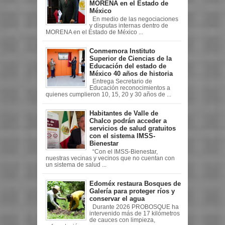
MORENA en el Estado de
México
En medio de las negociaciones
y disputas internas dentro de
MORENA en el Estado de México ...
Conmemora Instituto
Superior de Ciencias de la
Educación del estado de
México 40 años de historia
Entrega Secretario de
Educación reconocimientos a
quienes cumplieron 10, 15, 20 y 30 años de ...
Habitantes de Valle de
Chalco podrán acceder a
servicios de salud gratuitos
con el sistema IMSS-
Bienestar
“Con el IMSS-Bienestar,
nuestras vecinas y vecinos que no cuentan con
un sistema de salud ...
Edoméx restaura Bosques de
Galería para proteger ríos y
conservar el agua
Durante 2026 PROBOSQUE ha
intervenido más de 17 kilómetros
de cauces con limpieza,