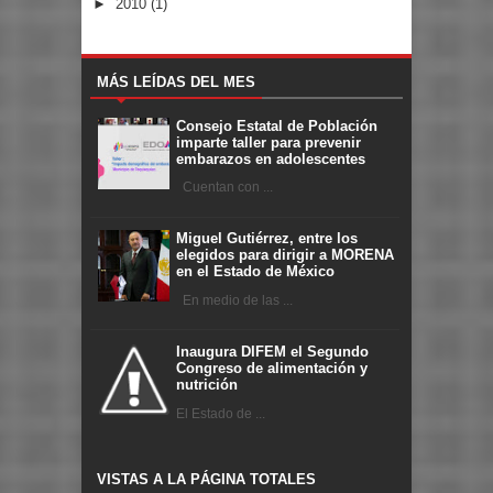
►
2010
(1)
MÁS LEÍDAS DEL MES
Consejo Estatal de Población
imparte taller para prevenir
embarazos en adolescentes
Cuentan con ...
Miguel Gutiérrez, entre los
elegidos para dirigir a MORENA
en el Estado de México
En medio de las ...
Inaugura DIFEM el Segundo
Congreso de alimentación y
nutrición
El Estado de ...
VISTAS A LA PÁGINA TOTALES