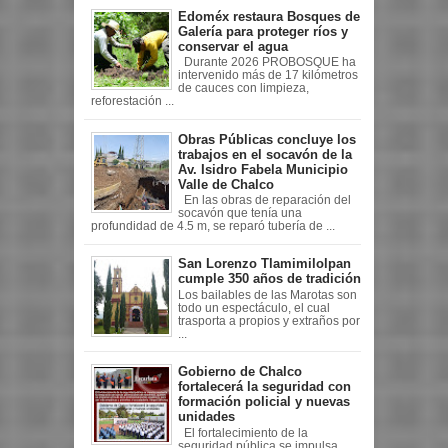
Edoméx restaura Bosques de
Galería para proteger ríos y
conservar el agua
Durante 2026 PROBOSQUE ha
intervenido más de 17 kilómetros
de cauces con limpieza,
reforestación ...
Obras Públicas concluye los
trabajos en el socavón de la
Av. Isidro Fabela Municipio
Valle de Chalco
En las obras de reparación del
socavón que tenía una
profundidad de 4.5 m, se reparó tubería de ...
San Lorenzo Tlamimilolpan
cumple 350 años de tradición
Los bailables de las Marotas son
todo un espectáculo, el cual
trasporta a propios y extraños por
...
Gobierno de Chalco
fortalecerá la seguridad con
formación policial y nuevas
unidades
El fortalecimiento de la
seguridad pública se impulsa