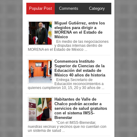
Popular Post
Comments
Category
Miguel Gutiérrez, entre los
elegidos para dirigir a
MORENA en el Estado de
México
En medio de las negociaciones
y disputas internas dentro de
MORENA en el Estado de México ...
Conmemora Instituto
Superior de Ciencias de la
Educación del estado de
México 40 años de historia
Entrega Secretario de
Educación reconocimientos a
quienes cumplieron 10, 15, 20 y 30 años de ...
Habitantes de Valle de
Chalco podrán acceder a
servicios de salud gratuitos
con el sistema IMSS-
Bienestar
“Con el IMSS-Bienestar,
nuestras vecinas y vecinos que no cuentan con
un sistema de salud ...