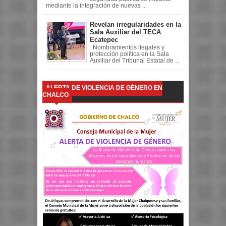
mediante la integración de nuevas ...
Revelan irregularidades en la
Sala Auxiliar del TECA
Ecatepec
Nombramientos ilegales y
protección política en la Sala
Auxiliar del Tribunal Estatal de ...
ALERTA DE VIOLENCIA DE GÉNERO EN
CHALCO