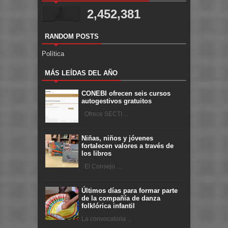
2,452,381
RANDOM POSTS
Política
MÁS LEÍDAS DEL AÑO
CONEBI ofrecen seis cursos
autogestivos gratuitos
Ofrece SECTI ...
Niñas, niños y jóvenes
fortalecen valores a través de
los libros
El Consejo ...
Últimos días para formar parte
de la compañía de danza
folklórica infantil
La convocatoria ...