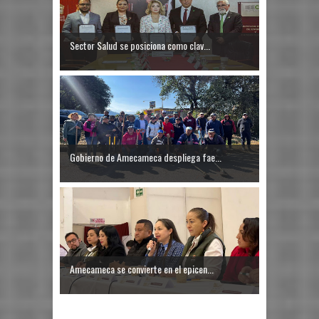
Sector Salud se posiciona como clav...
Gobierno de Amecameca despliega fae...
Amecameca se convierte en el epicen...