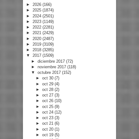
►
2026
(166)
►
2025
(1874)
►
2024
(2501)
►
2023
(1149)
►
2022
(2281)
►
2021
(2429)
►
2020
(2487)
►
2019
(3109)
►
2018
(3285)
▼
2017
(1509)
►
diciembre 2017
(72)
►
noviembre 2017
(118)
▼
octubre 2017
(152)
►
oct 30
(7)
►
oct 29
(4)
►
oct 28
(2)
►
oct 27
(3)
►
oct 26
(10)
►
oct 25
(9)
►
oct 24
(12)
►
oct 23
(3)
►
oct 21
(6)
►
oct 20
(1)
►
oct 19
(5)