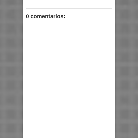
0 comentarios: