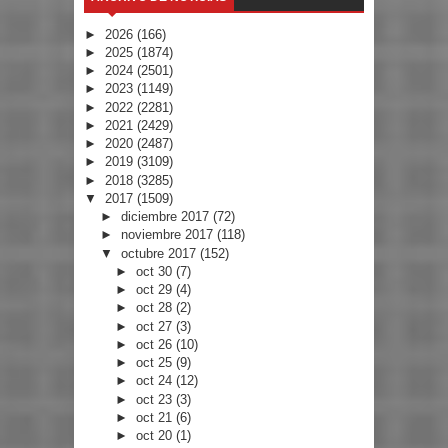
►
2026
(166)
►
2025
(1874)
►
2024
(2501)
►
2023
(1149)
►
2022
(2281)
►
2021
(2429)
►
2020
(2487)
►
2019
(3109)
►
2018
(3285)
▼
2017
(1509)
►
diciembre 2017
(72)
►
noviembre 2017
(118)
▼
octubre 2017
(152)
►
oct 30
(7)
►
oct 29
(4)
►
oct 28
(2)
►
oct 27
(3)
►
oct 26
(10)
►
oct 25
(9)
►
oct 24
(12)
►
oct 23
(3)
►
oct 21
(6)
►
oct 20
(1)