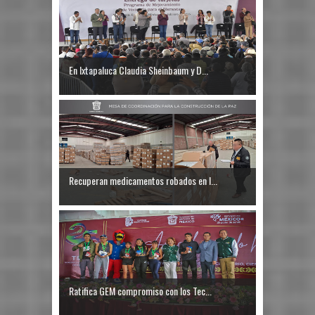
En Ixtapaluca Claudia Sheinbaum y D...
Recuperan medicamentos robados en I...
Ratifica GEM compromiso con los Tec...