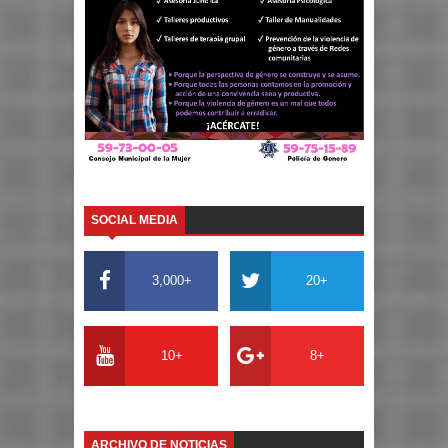
SOCIAL MEDIA
3,000+
20+
10+
8+
ARCHIVO DE NOTICIAS