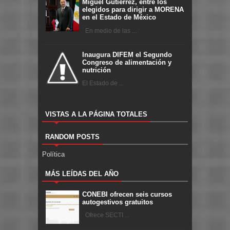
Miguel Gutiérrez, entre los
elegidos para dirigir a MORENA
en el Estado de México
En medio de las ...
Inaugura DIFEM el Segundo
Congreso de alimentación y
nutrición
El Estado de ...
VISTAS A LA PÁGINA TOTALES
RANDOM POSTS
Política
MÁS LEÍDAS DEL AÑO
CONEBI ofrecen seis cursos
autogestivos gratuitos
Ofrece SECTI ...