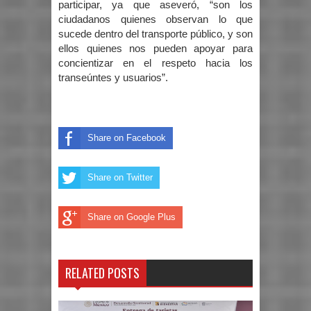
participar, ya que aseveró, “son los
ciudadanos quienes observan lo que
sucede dentro del transporte público, y son
ellos quienes nos pueden apoyar para
concientizar en el respeto hacia los
transeúntes y usuarios”.
Share on Facebook
Share on Twitter
Share on Google Plus
RELATED POSTS