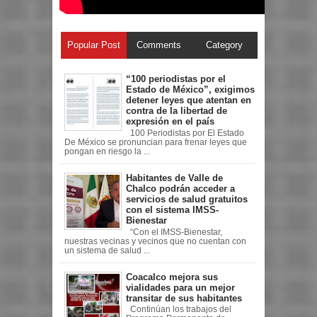
Popular Post
Comments
Category
“100 periodistas por el
Estado de México”, exigimos
detener leyes que atentan en
contra de la libertad de
expresión en el país
100 Periodistas por El Estado
De México se pronuncian para frenar leyes que
pongan en riesgo la ...
Habitantes de Valle de
Chalco podrán acceder a
servicios de salud gratuitos
con el sistema IMSS-
Bienestar
“Con el IMSS-Bienestar,
nuestras vecinas y vecinos que no cuentan con
un sistema de salud ...
Coacalco mejora sus
vialidades para un mejor
transitar de sus habitantes
Continúan los trabajos del