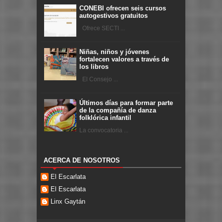
CONEBI ofrecen seis cursos
autogestivos gratuitos
Ofrece SECTI ...
Niñas, niños y jóvenes
fortalecen valores a través de
los libros
El Consejo ...
Últimos días para formar parte
de la compañía de danza
folklórica infantil
La convocatoria ...
ACERCA DE NOSOTROS
El Escarlata
El Escarlata
Linx Gaytán