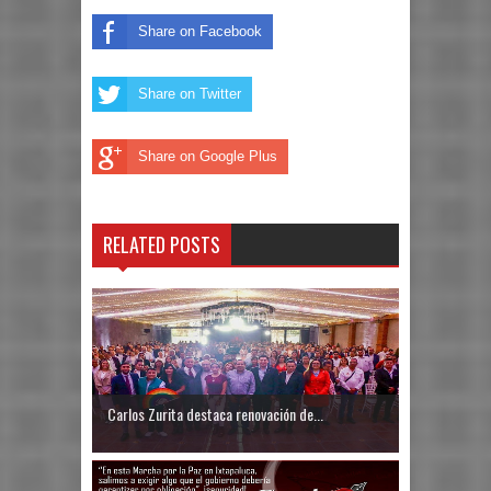
Share on Facebook
Share on Twitter
Share on Google Plus
RELATED POSTS
Carlos Zurita destaca renovación de...