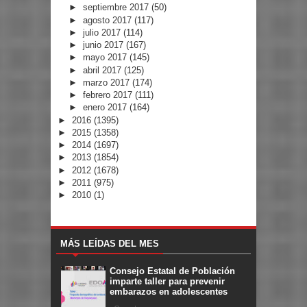
►
septiembre 2017
(50)
►
agosto 2017
(117)
►
julio 2017
(114)
►
junio 2017
(167)
►
mayo 2017
(145)
►
abril 2017
(125)
►
marzo 2017
(174)
►
febrero 2017
(111)
►
enero 2017
(164)
►
2016
(1395)
►
2015
(1358)
►
2014
(1697)
►
2013
(1854)
►
2012
(1678)
►
2011
(975)
►
2010
(1)
MÁS LEÍDAS DEL MES
Consejo Estatal de Población
imparte taller para prevenir
embarazos en adolescentes