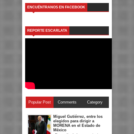
ENCUÉNTRANOS EN FACEBOOK
REPORTE ESCARLATA
Popular Post
Comments
Category
Miguel Gutiérrez, entre los
elegidos para dirigir a
MORENA en el Estado de
México