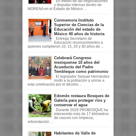
En medio de las negociaciones
y disputas internas dentro de
MORENA en el Estado de México ...
Conmemora Instituto
Superior de Ciencias de la
Educación del estado de
México 40 años de historia
Entrega Secretario de
Educación reconocimientos a
quienes cumplieron 10, 15, 20 y 30 años de ...
Celebrará Congreso
mexiquense 10 años del
Acueducto del Padre
Tembleque como patrimonio
El legislador Samuel Hernández
invitó a la población a unirse a
esta celebración por el décimo ...
Edoméx restaura Bosques de
Galería para proteger ríos y
conservar el agua
Durante 2026 PROBOSQUE ha
intervenido más de 17 kilómetros
de cauces con limpieza,
reforestación ...
Habitantes de Valle de