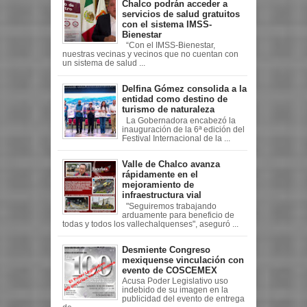
Chalco podrán acceder a
servicios de salud gratuitos
con el sistema IMSS-
Bienestar
“Con el IMSS-Bienestar,
nuestras vecinas y vecinos que no cuentan con
un sistema de salud ...
Delfina Gómez consolida a la
entidad como destino de
turismo de naturaleza
La Gobernadora encabezó la
inauguración de la 6ª edición del
Festival Internacional de la ...
Valle de Chalco avanza
rápidamente en el
mejoramiento de
infraestructura vial
"Seguiremos trabajando
arduamente para beneficio de
todas y todos los vallechalquenses", aseguró ...
Desmiente Congreso
mexiquense vinculación con
evento de COSCEMEX
Acusa Poder Legislativo uso
indebido de su imagen en la
publicidad del evento de entrega