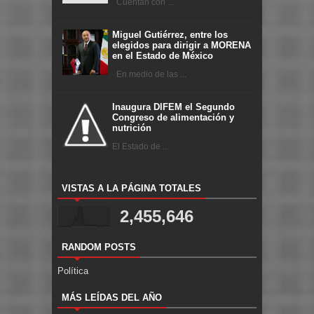
Cuentan con ...
Miguel Gutiérrez, entre los
elegidos para dirigir a MORENA
en el Estado de México
En medio de las ...
Inaugura DIFEM el Segundo
Congreso de alimentación y
nutrición
El Estado de ...
VISTAS A LA PÁGINA TOTALES
2,455,646
RANDOM POSTS
Política
MÁS LEÍDAS DEL AÑO