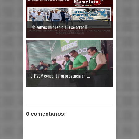
¡No somos un pueblo que se arrodill...
El PVEM consolida su presencia en I...
0 comentarios: