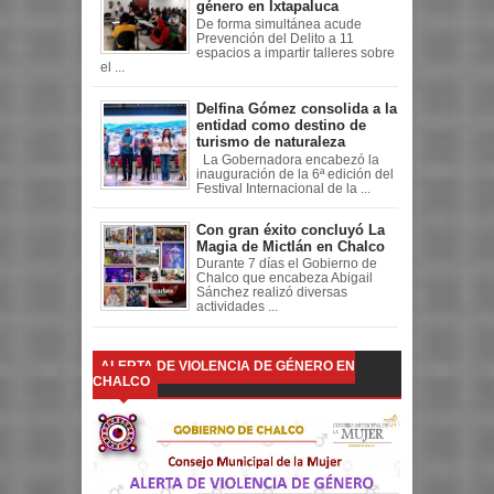
género en Ixtapaluca
De forma simultánea acude
Prevención del Delito a 11
espacios a impartir talleres sobre
el ...
Delfina Gómez consolida a la
entidad como destino de
turismo de naturaleza
La Gobernadora encabezó la
inauguración de la 6ª edición del
Festival Internacional de la ...
Con gran éxito concluyó La
Magia de Mictlán en Chalco
Durante 7 días el Gobierno de
Chalco que encabeza Abigail
Sánchez realizó diversas
actividades ...
ALERTA DE VIOLENCIA DE GÉNERO EN
CHALCO