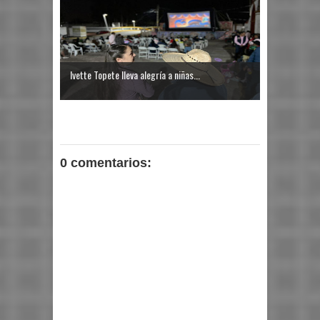
Ivette Topete lleva alegría a niñas...
0 comentarios: