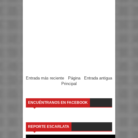
Entrada más reciente
Página
Entrada antigua
Principal
ENCUÉNTRANOS EN FACEBOOK
REPORTE ESCARLATA