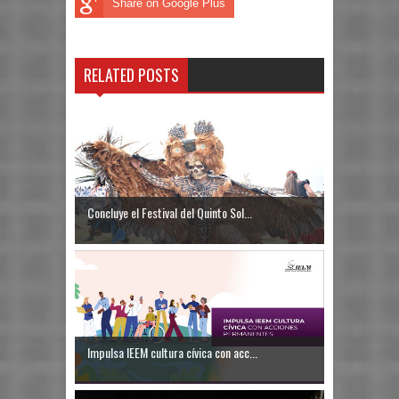
Share on Google Plus
RELATED POSTS
Concluye el Festival del Quinto Sol...
Impulsa IEEM cultura cívica con acc...