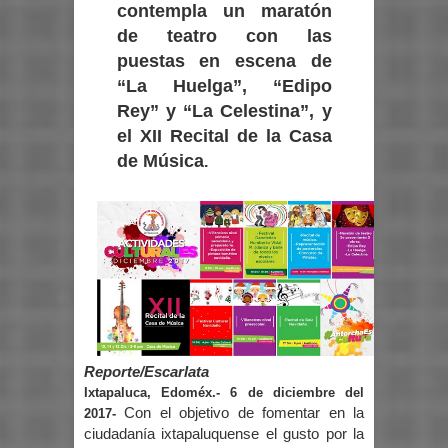
contempla un maratón
de teatro con las
puestas en escena de
“La Huelga”, “Edipo
Rey” y “La Celestina”, y
el XII Recital de la Casa
de Música
.
Reporte/Escarlata
Ixtapaluca, Edoméx.- 6 de diciembre del
Con el objetivo de fomentar en la
2017-
ciudadanía ixtapaluquense el gusto por la