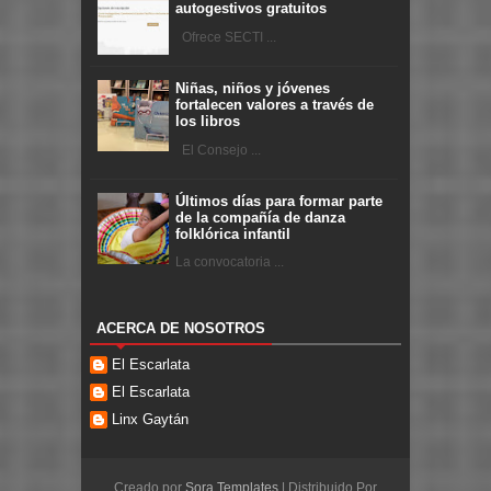
autogestivos gratuitos
Ofrece SECTI ...
Niñas, niños y jóvenes
fortalecen valores a través de
los libros
El Consejo ...
Últimos días para formar parte
de la compañía de danza
folklórica infantil
La convocatoria ...
ACERCA DE NOSOTROS
El Escarlata
El Escarlata
Linx Gaytán
Creado por
Sora Templates
| Distribuido Por