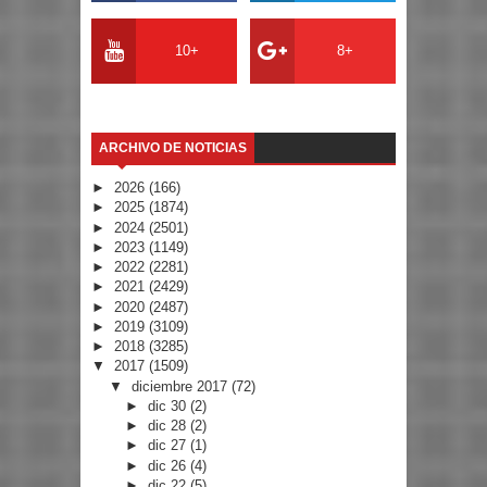
10+
8+
ARCHIVO DE NOTICIAS
►
2026
(166)
►
2025
(1874)
►
2024
(2501)
►
2023
(1149)
►
2022
(2281)
►
2021
(2429)
►
2020
(2487)
►
2019
(3109)
►
2018
(3285)
▼
2017
(1509)
▼
diciembre 2017
(72)
►
dic 30
(2)
►
dic 28
(2)
►
dic 27
(1)
►
dic 26
(4)
►
dic 22
(5)