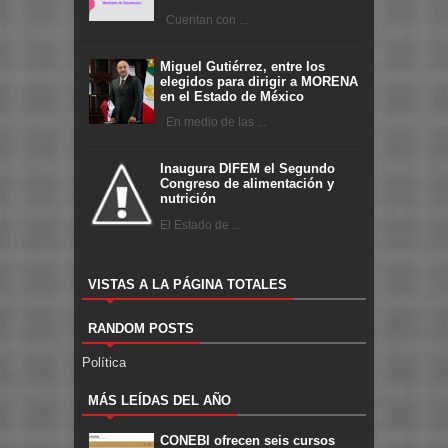
Cuentan con ...
Miguel Gutiérrez, entre los
elegidos para dirigir a MORENA
en el Estado de México
En medio de las ...
Inaugura DIFEM el Segundo
Congreso de alimentación y
nutrición
El Estado de ...
VISTAS A LA PÁGINA TOTALES
RANDOM POSTS
Política
MÁS LEÍDAS DEL AÑO
CONEBI ofrecen seis cursos