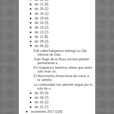
►
dic 21
(6)
►
dic 20
(1)
►
dic 19
(1)
►
dic 18
(4)
►
dic 16
(3)
►
dic 14
(2)
►
dic 13
(7)
►
dic 11
(8)
►
dic 09
(2)
▼
dic 06
(5)
Edil vallechalquense entrega su 2do
Informe de Gob...
Juan Hugo de la Rosa iniciará plantón
permanente e...
En Ixtapaluca tenemos obras que antes
sólo eran un...
El Movimiento Antorchista dio inicio a
la carteler...
La continuidad nos permite seguir por la
ruta de u...
►
dic 05
(3)
►
dic 04
(7)
►
dic 02
(2)
►
dic 01
(7)
►
noviembre 2017
(118)