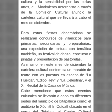
cultura y la sensibilidad por las bellas
artes, el Movimiento Antorchista a través
de la Comisión Cultural anunció la
cartelera cultural que se llevará a cabo el
mes de diciembre.
Para estas fiestas decembrinas se
realizarán concursos de villancicos para
primarias, secundarias y preparatorias,
una exposición de pintura con temática
navideña, un festival de danza, concurso e
piñatas y presentación de pastorelas.
Asimismo, en este mes de diciembre la
cartelera cultural contempla un maratón de
teatro con las puestas en escena de “La
Huelga”, “Edipo Rey” y “La Celestina”, y el
XII Recital de la Casa de Música.
Cabe mencionar que estos eventos
culturales se llevarán a cabo en diferentes
sedes del municipio de Ixtapaluca como: el
auditorio In Xóchitl In Cuícatl ubicado en el
cerro del Tejolote; el Centro Cultural