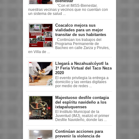
Bienestar
“Con el IMSS-Bienestar,
nuestras vecinas y vecinos que no cuentan con
un sistema de salud ...
Coacalco mejora sus
vialidades para un mejor
transitar de sus habitantes
Continúan los trabajos del
Programa Permanente de
Bacheo en calle Zarza y Pirules,
en Villa de ...
Llegará a Nezahualcóyotl la
1ª Feria Virtual del Taco Neza
2020
El evento privilegia la entrega a
domicilio y las ventas digitales
por medio de redes ...
Majestuoso desfile contagia
del espíritu navideño a los
ixtapaluquenses
El Instituto Municipal de la
Juventud (IMJ), realizó el primer
Desfile Navideño, donde las ...
Continúan acciones para
prevenir la violencia de