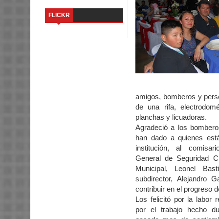
FLICKR
amigos, bomberos y person
de una rifa, electrodomé
planchas y licuadoras.
Agradeció a los bomberos
han dado a quienes está
institución, al comisa
General de Seguridad C
Municipal, Leonel Bas
subdirector, Alejandro G
contribuir en el progreso d
Los felicitó por la labor 
por el trabajo hecho d