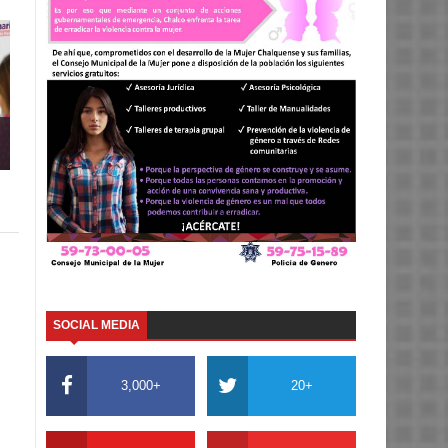
SOCIAL MEDIA
3,000+
20+