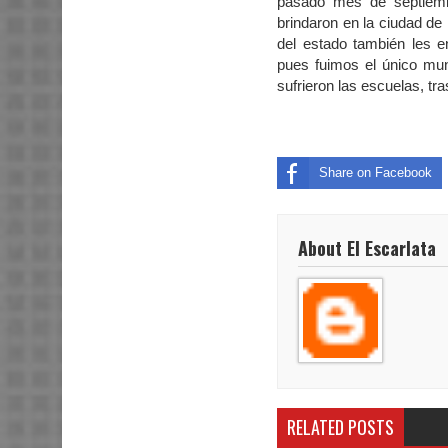
pasado mes de septiem
brindaron en la ciudad de
del estado también les en
pues fuimos el único mun
sufrieron las escuelas, tra
Share on Facebook
About El Escarlata
RELATED POSTS