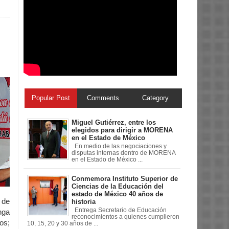
Popular Post
Comments
Category
Miguel Gutiérrez, entre los
elegidos para dirigir a MORENA
en el Estado de México
En medio de las negociaciones y
disputas internas dentro de MORENA
en el Estado de México ...
Conmemora Instituto Superior de
Ciencias de la Educación del
estado de México 40 años de
 de
historia
Entrega Secretario de Educación
nga
reconocimientos a quienes cumplieron
os;
10, 15, 20 y 30 años de ...