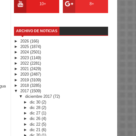
10+
8+
ARCHIVO DE NOTICIAS
►
2026
(166)
►
2025
(1874)
►
2024
(2501)
►
2023
(1149)
►
2022
(2281)
►
2021
(2429)
►
2020
(2487)
►
2019
(3109)
►
2018
(3285)
igua
▼
2017
(1509)
▼
diciembre 2017
(72)
►
dic 30
(2)
►
dic 28
(2)
►
dic 27
(1)
►
dic 26
(4)
►
dic 22
(5)
►
dic 21
(6)
►
dic 20
(1)