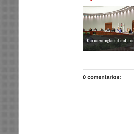
Con nuevo reglamento interno, e
0 comentarios: