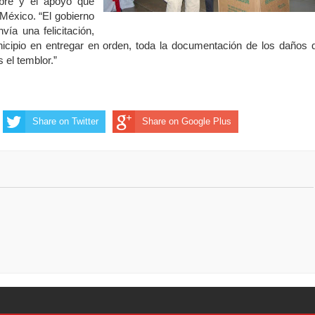
bre y el apoyo que
 México. “El gobierno
vía una felicitación,
icipio en entregar en orden, toda la documentación de los daños 
s el temblor.”
Share on Twitter
Share on Google Plus