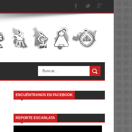
ENCUÉNTRANOS EN FACEBOOK
REPORTE ESCARLATA