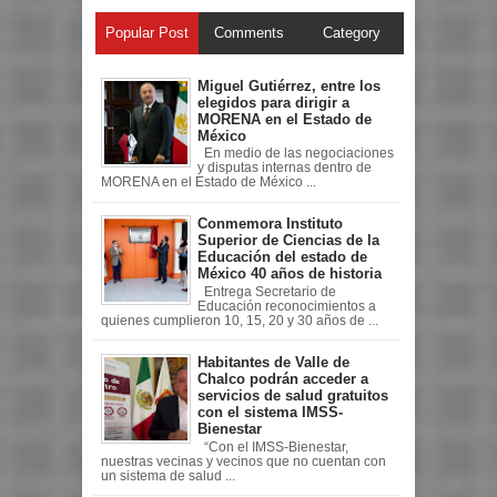
Popular Post
Comments
Category
Miguel Gutiérrez, entre los
elegidos para dirigir a
MORENA en el Estado de
México
En medio de las negociaciones
y disputas internas dentro de
MORENA en el Estado de México ...
Conmemora Instituto
Superior de Ciencias de la
Educación del estado de
México 40 años de historia
Entrega Secretario de
Educación reconocimientos a
quienes cumplieron 10, 15, 20 y 30 años de ...
Habitantes de Valle de
Chalco podrán acceder a
servicios de salud gratuitos
con el sistema IMSS-
Bienestar
“Con el IMSS-Bienestar,
nuestras vecinas y vecinos que no cuentan con
un sistema de salud ...