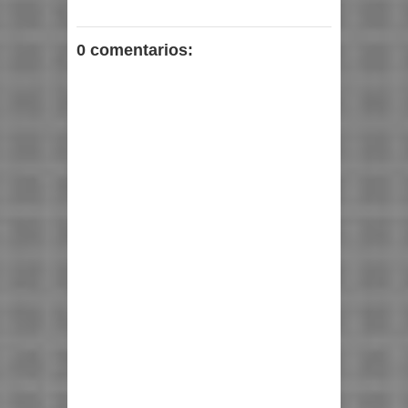
0 comentarios: