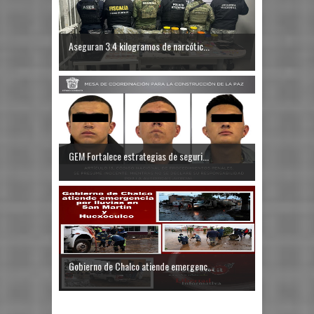
Aseguran 3.4 kilogramos de narcótic...
GEM Fortalece estrategias de seguri...
Gobierno de Chalco atiende emergenc...