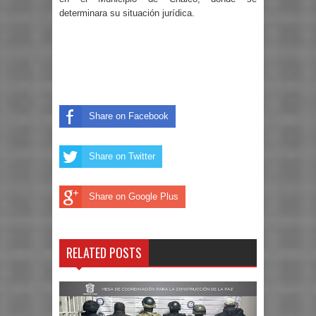
determinara su situación jurídica.
Share on Facebook
Share on Twitter
Share on Google Plus
RELATED POSTS