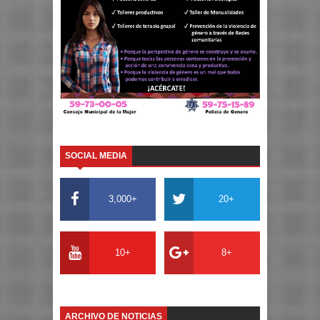
SOCIAL MEDIA
3,000+
20+
10+
8+
ARCHIVO DE NOTICIAS