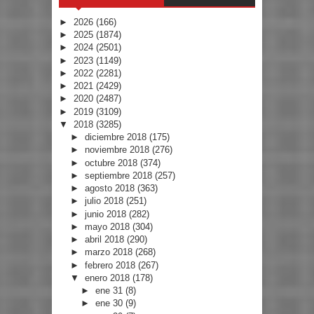
►
2026
(166)
►
2025
(1874)
►
2024
(2501)
►
2023
(1149)
►
2022
(2281)
►
2021
(2429)
►
2020
(2487)
►
2019
(3109)
▼
2018
(3285)
►
diciembre 2018
(175)
►
noviembre 2018
(276)
►
octubre 2018
(374)
►
septiembre 2018
(257)
►
agosto 2018
(363)
►
julio 2018
(251)
►
junio 2018
(282)
►
mayo 2018
(304)
►
abril 2018
(290)
►
marzo 2018
(268)
►
febrero 2018
(267)
▼
enero 2018
(178)
►
ene 31
(8)
►
ene 30
(9)