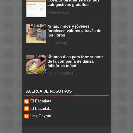
CONEBI ofrecen seis cursos
autogestivos gratuitos
Ofrece SECTI ...
Niñas, niños y jóvenes
fortalecen valores a través de
los libros
El Consejo ...
Últimos días para formar parte
de la compañía de danza
folklórica infantil
La convocatoria ...
ACERCA DE NOSOTROS
El Escarlata
El Escarlata
Linx Gaytán