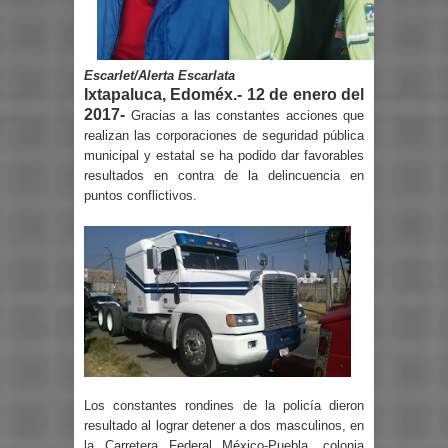
Escarlet/Alerta Escarlata
Ixtapaluca, Edoméx.- 12 de enero del
2017-
Gracias a las constantes acciones que
realizan las corporaciones de seguridad pública
municipal y estatal se ha podido dar favorables
resultados en contra de la delincuencia en
puntos conflictivos.
Los constantes rondines de la policía dieron
resultado al lograr detener a dos masculinos, en
la Carretera Federal México-Puebla, colonia