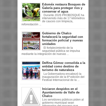
Edoméx restaura Bosques de
Galería para proteger ríos y
conservar el agua
Durante 2026 PROBOSQUE ha
intervenido más de 17 kilómetros
de cauces con limpieza,
reforestación ...
Gobierno de Chalco
fortalecerá la seguridad con
formación policial y nuevas
unidades
El fortalecimiento de la
seguridad pública se impulsa
mediante la integración de nuevas ...
Delfina Gómez consolida a la
entidad como destino de
turismo de naturaleza
La Gobernadora encabezó la
inauguración de la 6ª edición del
Festival Internacional de la ...
Iniciaron despidos en el
Ayuntamiento de Valle de
Chalco
Los servidores públicos piden al
gobierno municipal sean
informados del proceso que