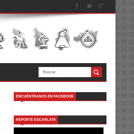
ENCUÉNTRANOS EN FACEBOOK
REPORTE ESCARLATA