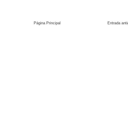
Página Principal
Entrada ant