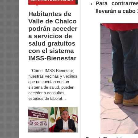
Para contrarre
llevarán a cabo
Habitantes de
Valle de Chalco
podrán acceder
a servicios de
salud gratuitos
con el sistema
IMSS-Bienestar
“Con el IMSS-Bienestar,
nuestras vecinas y vecinos
que no cuentan con un
sistema de salud, pueden
acceder a consultas,
estudios de laborat...