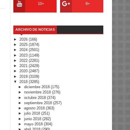
10+
8+
ARCHIVO DE NOTICIAS
►
2026
(166)
►
2025
(1874)
►
2024
(2501)
►
2023
(1149)
►
2022
(2281)
►
2021
(2429)
►
2020
(2487)
►
2019
(3109)
▼
2018
(3285)
►
diciembre 2018
(175)
►
noviembre 2018
(276)
►
octubre 2018
(374)
►
septiembre 2018
(257)
►
agosto 2018
(363)
►
julio 2018
(251)
►
junio 2018
(282)
►
mayo 2018
(304)
►
abril 2018
(290)