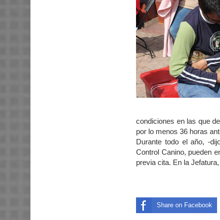
condiciones en las que d
por lo menos 36 horas ant
Durante todo el año, -di
Control Canino, pueden en
previa cita. En la Jefatur
Share on Facebook