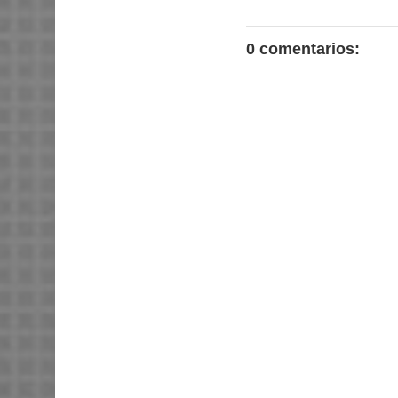
0 comentarios: