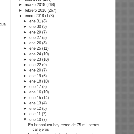
►
marzo 2018
(268)
►
febrero 2018
(267)
▼
enero 2018
(178)
►
ene 31
(8)
igua
►
ene 30
(9)
►
ene 29
(7)
►
ene 27
(5)
►
ene 26
(8)
►
ene 25
(11)
►
ene 24
(10)
►
ene 23
(10)
►
ene 22
(9)
►
ene 20
(7)
►
ene 19
(5)
►
ene 18
(10)
►
ene 17
(8)
►
ene 16
(10)
►
ene 15
(14)
►
ene 13
(4)
►
ene 12
(5)
►
ene 11
(7)
▼
ene 10
(7)
En Ixtapaluca hay cerca de 75 mil perros
callejeros