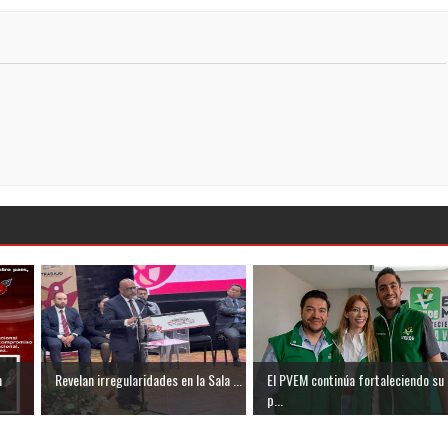
n
Revelan irregularidades en la Sala ...
El PVEM continúa fortaleciendo su
p...