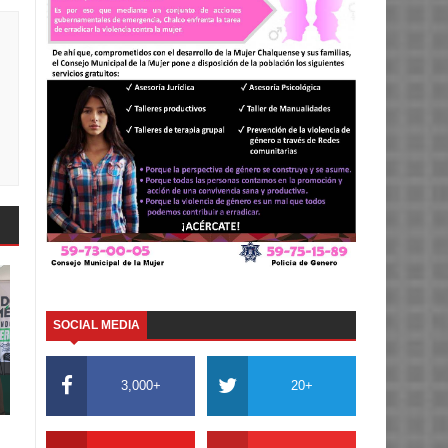
SOCIAL MEDIA
3,000+
20+