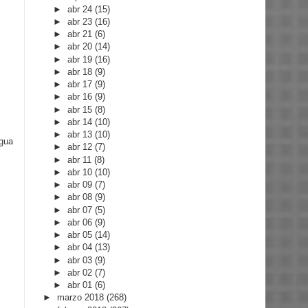
►
abr 24
(15)
►
abr 23
(16)
►
abr 21
(6)
►
abr 20
(14)
►
abr 19
(16)
►
abr 18
(9)
►
abr 17
(9)
►
abr 16
(9)
►
abr 15
(8)
►
abr 14
(10)
►
abr 13
(10)
igua
►
abr 12
(7)
►
abr 11
(8)
►
abr 10
(10)
►
abr 09
(7)
►
abr 08
(9)
►
abr 07
(5)
►
abr 06
(9)
►
abr 05
(14)
►
abr 04
(13)
►
abr 03
(9)
►
abr 02
(7)
►
abr 01
(6)
►
marzo 2018
(268)