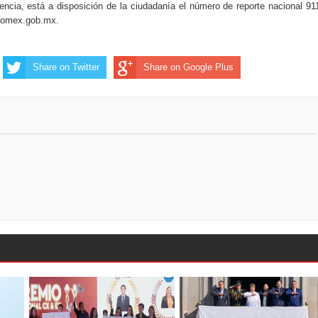
ncia, está a disposición de la ciudadanía el número de reporte nacional 91
edomex.gob.mx.
Share on Twitter
Share on Google Plus