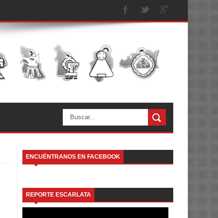
ENCUÉNTRANOS EN FACEBOOK
7
REPORTE ESCARLATA