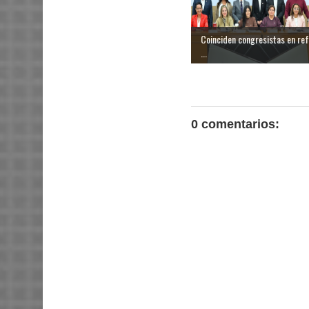
Coinciden congresistas en re
...
0 comentarios: