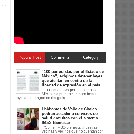
Popular Post
Comments
Category
“100 periodistas por el Estado de
México”, exigimos detener leyes
que atentan en contra de la
libertad de expresión en el país
100 Periodistas por El Estado De
México se pronuncian para frenar
leyes que pongan en riesgo la ...
Habitantes de Valle de Chalco
podrán acceder a servicios de
salud gratuitos con el sistema
IMSS-Bienestar
“Con el IMSS-Bienestar, nuestras
vecinas y vecinos que no cuentan con