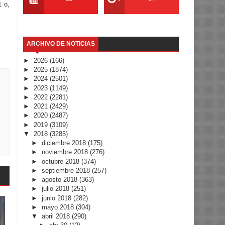
1 o,
ARCHIVO DE NOTICIAS
►
2026
(166)
►
2025
(1874)
►
2024
(2501)
►
2023
(1149)
►
2022
(2281)
►
2021
(2429)
►
2020
(2487)
►
2019
(3109)
▼
2018
(3285)
►
diciembre 2018
(175)
►
noviembre 2018
(276)
►
octubre 2018
(374)
►
septiembre 2018
(257)
►
agosto 2018
(363)
►
julio 2018
(251)
►
junio 2018
(282)
►
mayo 2018
(304)
▼
abril 2018
(290)