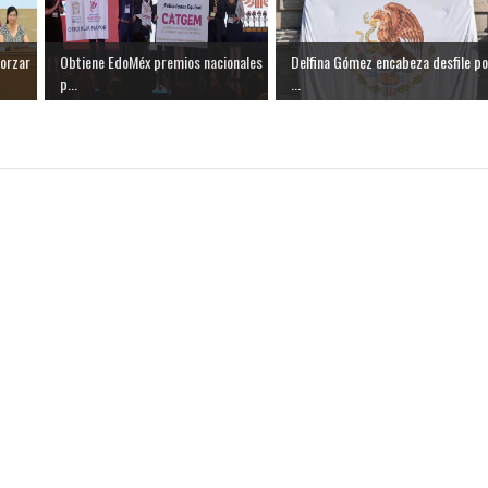
forzar
Obtiene EdoMéx premios nacionales
Delfina Gómez encabeza desfile po
p...
...