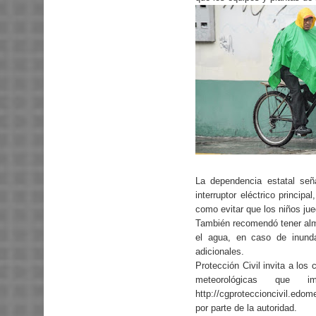
La dependencia estatal señ
interruptor eléctrico princip
como evitar que los niños ju
También recomendó tener alm
el agua, en caso de inunda
adicionales.
Protección Civil invita a lo
meteorológicas que i
http://cgproteccioncivil.edo
por parte de la autoridad.