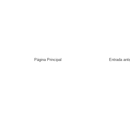
Página Principal
Entrada ant