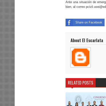
Ante una situación de emerge
bien, al correo pcivil.usei@
Share on Facebook
About El Escarlata
RELATED POSTS