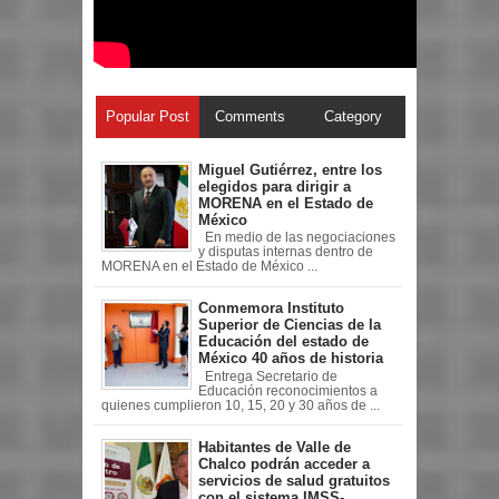
Popular Post
Comments
Category
Miguel Gutiérrez, entre los
elegidos para dirigir a
MORENA en el Estado de
México
En medio de las negociaciones
y disputas internas dentro de
MORENA en el Estado de México ...
Conmemora Instituto
Superior de Ciencias de la
Educación del estado de
México 40 años de historia
Entrega Secretario de
Educación reconocimientos a
quienes cumplieron 10, 15, 20 y 30 años de ...
Habitantes de Valle de
Chalco podrán acceder a
servicios de salud gratuitos
con el sistema IMSS-