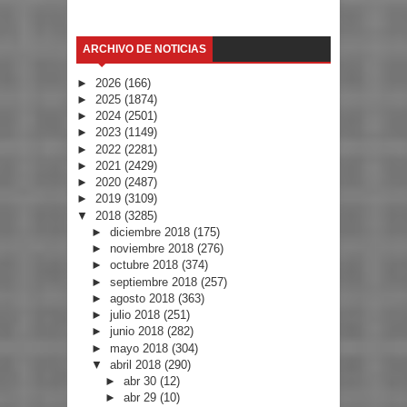
ARCHIVO DE NOTICIAS
►
2026
(166)
►
2025
(1874)
►
2024
(2501)
►
2023
(1149)
►
2022
(2281)
►
2021
(2429)
►
2020
(2487)
►
2019
(3109)
▼
2018
(3285)
►
diciembre 2018
(175)
►
noviembre 2018
(276)
►
octubre 2018
(374)
►
septiembre 2018
(257)
►
agosto 2018
(363)
►
julio 2018
(251)
►
junio 2018
(282)
►
mayo 2018
(304)
▼
abril 2018
(290)
►
abr 30
(12)
►
abr 29
(10)