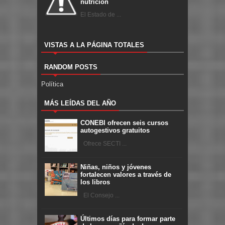
nutrición
El Estado de ...
VISTAS A LA PÁGINA TOTALES
RANDOM POSTS
Política
MÁS LEÍDAS DEL AÑO
CONEBI ofrecen seis cursos
autogestivos gratuitos
Ofrece SECTI ...
Niñas, niños y jóvenes
fortalecen valores a través de
los libros
El Consejo ...
Últimos días para formar parte