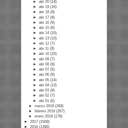
►
abr 20
(14)
►
abr 19
(16)
►
abr 18
(9)
►
abr 17
(9)
►
abr 16
(9)
►
abr 15
(8)
►
abr 14
(10)
►
abr 13
(10)
►
abr 12
(7)
►
abr 11
(8)
►
abr 10
(10)
►
abr 09
(7)
►
abr 08
(9)
►
abr 07
(5)
►
abr 06
(9)
►
abr 05
(14)
►
abr 04
(13)
►
abr 03
(9)
►
abr 02
(7)
►
abr 01
(6)
►
marzo 2018
(268)
►
febrero 2018
(267)
►
enero 2018
(178)
►
2017
(1509)
►
2016
(1395)