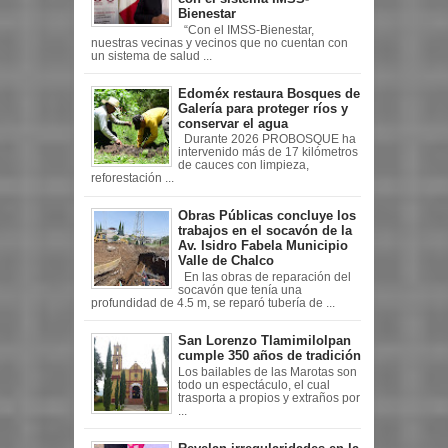
Bienestar
“Con el IMSS-Bienestar,
nuestras vecinas y vecinos que no cuentan con
un sistema de salud ...
Edoméx restaura Bosques de
Galería para proteger ríos y
conservar el agua
Durante 2026 PROBOSQUE ha
intervenido más de 17 kilómetros
de cauces con limpieza,
reforestación ...
Obras Públicas concluye los
trabajos en el socavón de la
Av. Isidro Fabela Municipio
Valle de Chalco
En las obras de reparación del
socavón que tenía una
profundidad de 4.5 m, se reparó tubería de ...
San Lorenzo Tlamimilolpan
cumple 350 años de tradición
Los bailables de las Marotas son
todo un espectáculo, el cual
trasporta a propios y extraños por
...