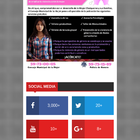
SOCIAL MEDIA
3,000+
20+
10+
8+